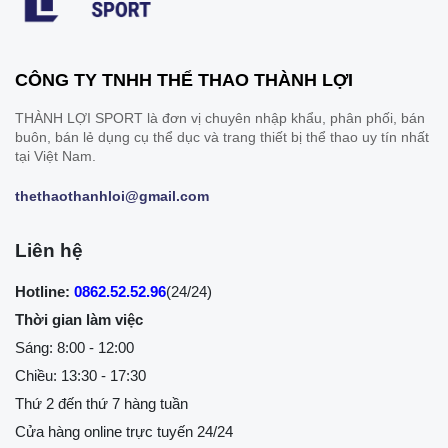
CÔNG TY TNHH THỂ THAO THÀNH LỢI
THÀNH LỢI SPORT là đơn vị chuyên nhập khẩu, phân phối, bán
buôn, bán lẻ dụng cụ thể dục và trang thiết bị thể thao uy tín nhất
tại Việt Nam.
thethaothanhloi@gmail.com
Liên hệ
Hotline:
0862.52.52.96
(24/24)
Thời gian làm việc
Sáng: 8:00 - 12:00
Chiều: 13:30 - 17:30
Thứ 2 đến thứ 7 hàng tuần
Cửa hàng online trực tuyến 24/24