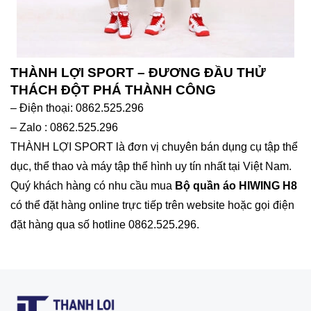
THÀNH LỢI SPORT – ĐƯƠNG ĐẦU THỬ
THÁCH ĐỘT PHÁ THÀNH CÔNG
– Điện thoại: 0862.525.296
– Zalo : 0862.525.296
THÀNH LỢI SPORT là đơn vị chuyên bán dụng cụ tập thể
dục, thể thao và máy tập thể hình uy tín nhất tại Việt Nam.
Quý khách hàng có nhu cầu mua
Bộ quần áo HIWING H8
có thể đặt hàng online trực tiếp trên website hoặc gọi điện
đặt hàng qua số hotline 0862.525.296.