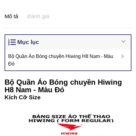
Mô tả
Đánh giá
Mục lục
Bộ Quần Áo Bóng chuyền Hiwing H8 Nam - Màu
Đỏ
Bộ Quần Áo Bóng chuyền Hiwing
H8 Nam - Màu Đỏ
Kích Cỡ Size