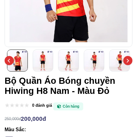
Bộ Quần Áo Bóng chuyền
Hiwing H8 Nam - Màu Đỏ
0 đánh giá
Còn hàng
200,000đ
250,000đ
Màu Sắc: