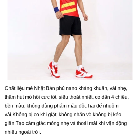
Chất liệu mè Nhật Bản phủ nano kháng khuẩn, vải nhẹ,
thấm hút mồ hôi cực tốt, siêu thoát nhiệt, co dãn 4 chiều,
bền màu, không dùng phẩm màu độc hại để nhuộm
vải,Không bị co khi giặt, không nhăn và không bị kéo
giãn,Tạo cảm giác mỏng nhẹ và thoải mái khi vận động
nhiều ngoài trời.