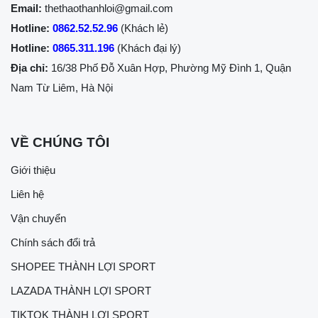
Email:
thethaothanhloi@gmail.com
Hotline:
0862.52.52.96
(Khách lẻ)
Hotline:
0865.311.196
(Khách đại lý)
Địa chỉ:
16/38 Phố Đỗ Xuân Hợp, Phường Mỹ Đình 1, Quận
Nam Từ Liêm, Hà Nội
VỀ CHÚNG TÔI
Giới thiệu
Liên hệ
Vận chuyển
Chính sách đổi trả
SHOPEE THÀNH LỢI SPORT
LAZADA THÀNH LỢI SPORT
TIKTOK THÀNH LỢI SPORT