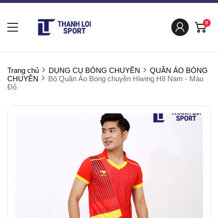
0
Trang chủ
DỤNG CỤ BÓNG CHUYỀN
QUẦN ÁO BÓNG
CHUYỀN
Bộ Quần Áo Bóng chuyền Hiwing H8 Nam - Màu
Đỏ