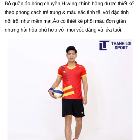
Bộ quần áo bóng chuyền Hiwing chính hãng được thiết kế
theo phong cách trẻ trung & màu sắc tinh tế, với đặc tính
nổi trội như mềm mại.Áo có thiết kế phối mầu đơn giản
nhưng hài hòa phù hợp với mọi vóc dáng và lứa tuổi.