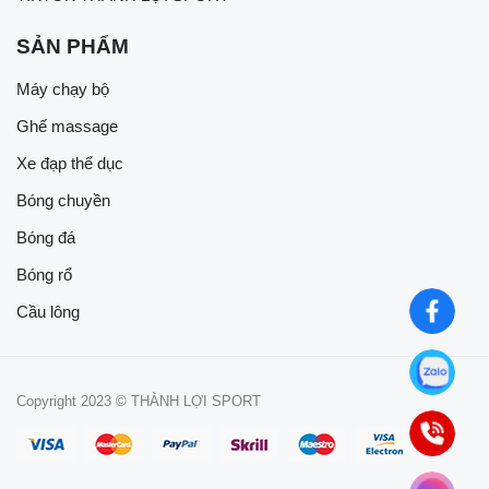
SẢN PHẨM
Máy chạy bộ
Ghế massage
Xe đạp thể dục
Bóng chuyền
Bóng đá
Bóng rổ
Cầu lông
Copyright 2023 © THÀNH LỢI SPORT