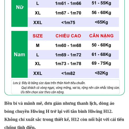
Bền bỉ và mãnh mẽ, đơn giản nhưng thanh lịch, dòng áo
bóng chuyền Hiwing H trở lại với tân binh Hiwing H12.
Không chỉ xuất sắc trong thiết kế, H12 còn nổi bật với cải tiến
chống tĩnh điện.