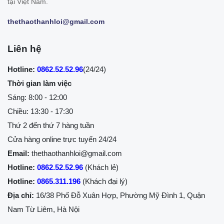
tại Việt Nam.
thethaothanhloi@gmail.com
Liên hệ
Hotline:
0862.52.52.96
(24/24)
Thời gian làm việc
Sáng: 8:00 - 12:00
Chiều: 13:30 - 17:30
Thứ 2 đến thứ 7 hàng tuần
Cửa hàng online trực tuyến 24/24
Email:
thethaothanhloi@gmail.com
Hotline:
0862.52.52.96
(Khách lẻ)
Hotline:
0865.311.196
(Khách đại lý)
Địa chỉ:
16/38 Phố Đỗ Xuân Hợp, Phường Mỹ Đình 1, Quận
Nam Từ Liêm, Hà Nội