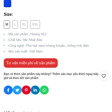
Size:
M
L
XL
XXL
-Mã sản phẩm: Hiwing H12
-Chất liệu: Mè Nhật Bản
-Công nghệ: Phủ hạt nano kháng khuẩn, chống tính điện
-Nơi sản xuất: Việt Nam
Tư vấn miễn phí về sản phẩm
Bạn có thích sản phẩm này không? Thêm vào mục yêu thích ngay bây
giờ và theo dõi sản phẩm.