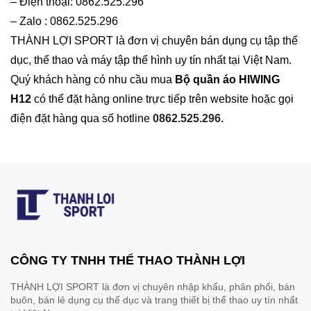
– Điện thoại: 0862.525.296
– Zalo : 0862.525.296
THÀNH LỢI SPORT là đơn vị chuyên bán dụng cụ tập thể
dục, thể thao và máy tập thể hình uy tín nhất tại Việt Nam.
Quý khách hàng có nhu cầu mua
Bộ quần áo HIWING
H12
có thể đặt hàng online trực tiếp trên website hoặc gọi
điện đặt hàng qua số hotline
0862.525.296.
CÔNG TY TNHH THỂ THAO THÀNH LỢI
THÀNH LỢI SPORT là đơn vị chuyên nhập khẩu, phân phối, bán
buôn, bán lẻ dụng cụ thể dục và trang thiết bị thể thao uy tín nhất