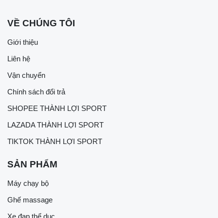
VỀ CHÚNG TÔI
Giới thiệu
Liên hệ
Vận chuyển
Chính sách đổi trả
SHOPEE THÀNH LỢI SPORT
LAZADA THÀNH LỢI SPORT
TIKTOK THÀNH LỢI SPORT
SẢN PHẨM
Máy chạy bộ
Ghế massage
Xe đạp thể dục