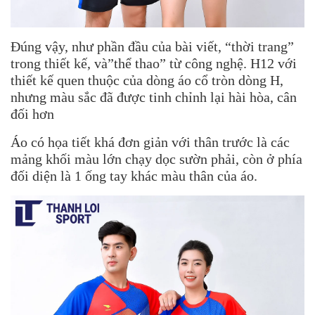
Đúng vậy, như phần đầu của bài viết, “thời trang”
trong thiết kế, và”thể thao” từ công nghệ. H12 với
thiết kế quen thuộc của dòng áo cổ tròn dòng H,
nhưng màu sắc đã được tinh chỉnh lại hài hòa, cân
đối hơn
Áo có họa tiết khá đơn giản với thân trước là các
mảng khối màu lớn chạy dọc sườn phải, còn ở phía
đối diện là 1 ống tay khác màu thân của áo.