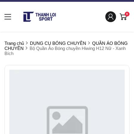
0
Trang chủ
DỤNG CỤ BÓNG CHUYỀN
QUẦN ÁO BÓNG
CHUYỀN
Bộ Quần Áo Bóng chuyền Hiwing H12 Nữ - Xanh
Bích