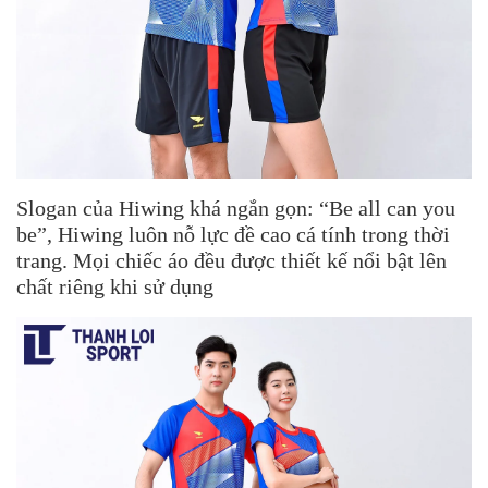
Slogan của Hiwing khá ngắn gọn: “Be all can you
be”, Hiwing luôn nỗ lực đề cao cá tính trong thời
trang. Mọi chiếc áo đều được thiết kế nổi bật lên
chất riêng khi sử dụng