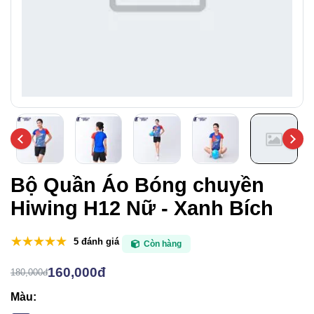
Bộ Quần Áo Bóng chuyền
Hiwing H12 Nữ - Xanh Bích
5 đánh giá
Còn hàng
160,000đ
180,000đ
Màu: