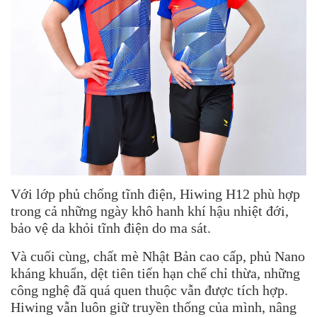
Với lớp phủ chống tĩnh điện, Hiwing H12 phù hợp
trong cả những ngày khô hanh khí hậu nhiệt đới,
bảo vệ da khỏi tĩnh điện do ma sát.
Và cuối cùng, chất mè Nhật Bản cao cấp, phủ Nano
kháng khuẩn, dệt tiên tiến hạn chế chỉ thừa, những
công nghệ đã quá quen thuộc vẫn được tích hợp.
Hiwing vẫn luôn giữ truyền thống của mình, nâng