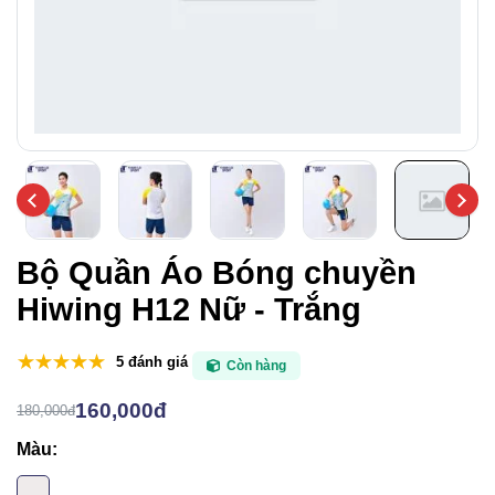
Bộ Quần Áo Bóng chuyền
Hiwing H12 Nữ - Trắng
5 đánh giá
Còn hàng
160,000đ
180,000đ
Màu: