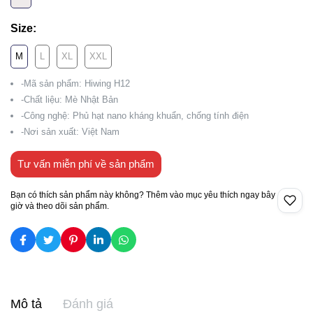
Size:
M
L
XL
XXL
-Mã sản phẩm: Hiwing H12
-Chất liệu: Mè Nhật Bản
-Công nghệ: Phủ hạt nano kháng khuẩn, chống tính điện
-Nơi sản xuất: Việt Nam
Tư vấn miễn phí về sản phẩm
Bạn có thích sản phẩm này không? Thêm vào mục yêu thích ngay bây
giờ và theo dõi sản phẩm.
Mô tả
Đánh giá