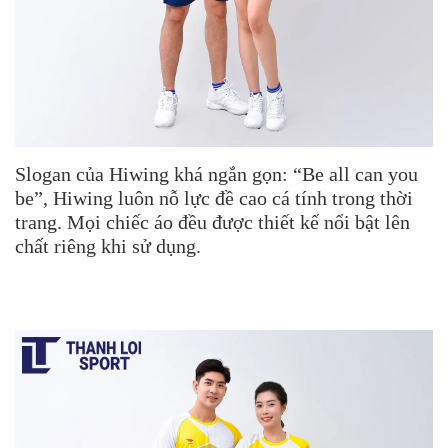
Slogan của Hiwing khá ngắn gọn: “Be all can you
be”, Hiwing luôn nỗ lực đề cao cá tính trong thời
trang. Mọi chiếc áo đều được thiết kế nổi bật lên
chất riêng khi sử dụng.