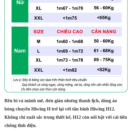
Bền bỉ và mãnh mẽ, đơn giản nhưng thanh lịch, dòng áo
bóng chuyền Hiwing H trở lại với tân binh Hiwing H12.
Không chỉ xuất sắc trong thiết kế, H12 còn nổi bật với cải tiến
chống tĩnh điện.