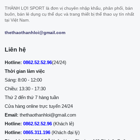
THÀNH LỢI SPORT là đơn vị chuyên nhập khẩu, phân phối, bán
buôn, bán lẻ dụng cụ thể dục và trang thiết bị thể thao uy tín nhất
tại Việt Nam.
thethaothanhloi@gmail.com
Liên hệ
Hotline:
0862.52.52.96
(24/24)
Thời gian làm việc
Sáng: 8:00 - 12:00
Chiều: 13:30 - 17:30
Thứ 2 đến thứ 7 hàng tuần
Cửa hàng online trực tuyến 24/24
Email:
thethaothanhloi@gmail.com
Hotline:
0862.52.52.96
(Khách lẻ)
Hotline:
0865.311.196
(Khách đại lý)