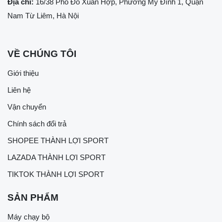
Địa chỉ:
16/38 Phố Đỗ Xuân Hợp, Phường Mỹ Đình 1, Quận
Nam Từ Liêm, Hà Nội
VỀ CHÚNG TÔI
Giới thiệu
Liên hệ
Vận chuyển
Chính sách đổi trả
SHOPEE THÀNH LỢI SPORT
LAZADA THÀNH LỢI SPORT
TIKTOK THÀNH LỢI SPORT
SẢN PHẨM
Máy chạy bộ