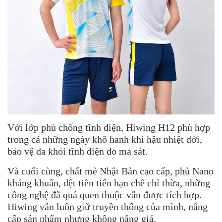
Với lớp phủ chống tĩnh điện, Hiwing H12 phù hợp
trong cả những ngày khô hanh khí hậu nhiệt đới,
bảo vệ da khỏi tĩnh điện do ma sát.
Và cuối cùng, chất mè Nhật Bản cao cấp, phủ Nano
kháng khuẩn, dệt tiên tiến hạn chế chỉ thừa, những
công nghệ đã quá quen thuộc vẫn được tích hợp.
Hiwing vẫn luôn giữ truyền thống của mình, nâng
cấp sản phẩm nhưng không nâng giá.