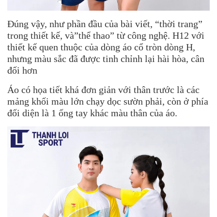
Đúng vậy, như phần đầu của bài viết, “thời trang”
trong thiết kế, và”thể thao” từ công nghệ. H12 với
thiết kế quen thuộc của dòng áo cổ tròn dòng H,
nhưng màu sắc đã được tinh chỉnh lại hài hòa, cân
đối hơn
Áo có họa tiết khá đơn giản với thân trước là các
mảng khối màu lớn chạy dọc sườn phải, còn ở phía
đối diện là 1 ống tay khác màu thân của áo.