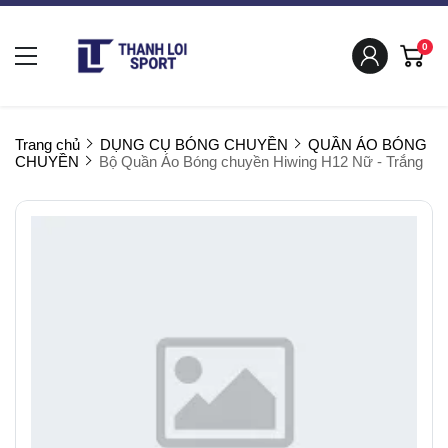
0
Trang chủ
DỤNG CỤ BÓNG CHUYỀN
QUẦN ÁO BÓNG
CHUYỀN
Bộ Quần Áo Bóng chuyền Hiwing H12 Nữ - Trắng