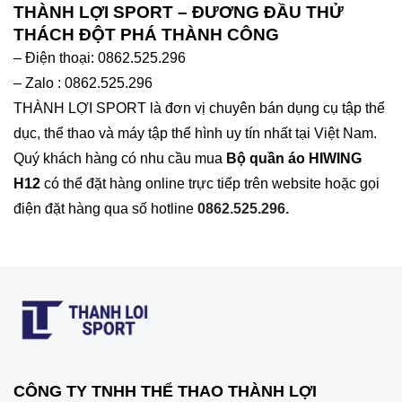
THÀNH LỢI SPORT – ĐƯƠNG ĐẦU THỬ
THÁCH ĐỘT PHÁ THÀNH CÔNG
– Điện thoại: 0862.525.296
– Zalo : 0862.525.296
THÀNH LỢI SPORT là đơn vị chuyên bán dụng cụ tập thể
dục, thể thao và máy tập thể hình uy tín nhất tại Việt Nam.
Quý khách hàng có nhu cầu mua
Bộ quần áo HIWING
H12
có thể đặt hàng online trực tiếp trên website hoặc gọi
điện đặt hàng qua số hotline
0862.525.296.
CÔNG TY TNHH THỂ THAO THÀNH LỢI