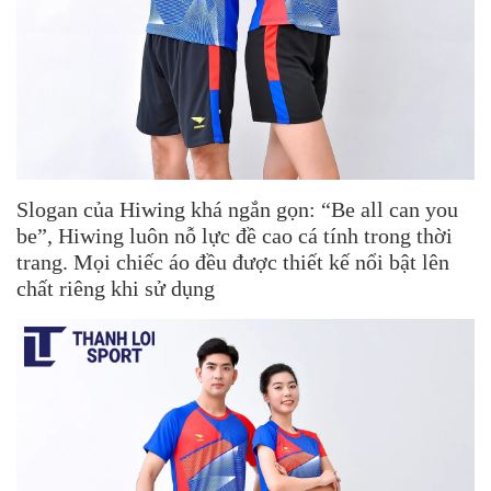
Slogan của Hiwing khá ngắn gọn: “Be all can you
be”, Hiwing luôn nỗ lực đề cao cá tính trong thời
trang. Mọi chiếc áo đều được thiết kế nổi bật lên
chất riêng khi sử dụng