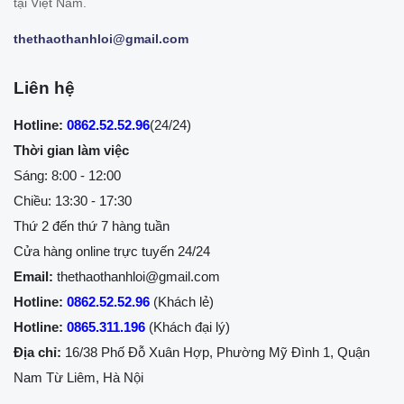
tại Việt Nam.
thethaothanhloi@gmail.com
Liên hệ
Hotline:
0862.52.52.96
(24/24)
Thời gian làm việc
Sáng: 8:00 - 12:00
Chiều: 13:30 - 17:30
Thứ 2 đến thứ 7 hàng tuần
Cửa hàng online trực tuyến 24/24
Email:
thethaothanhloi@gmail.com
Hotline:
0862.52.52.96
(Khách lẻ)
Hotline:
0865.311.196
(Khách đại lý)
Địa chỉ:
16/38 Phố Đỗ Xuân Hợp, Phường Mỹ Đình 1, Quận
Nam Từ Liêm, Hà Nội