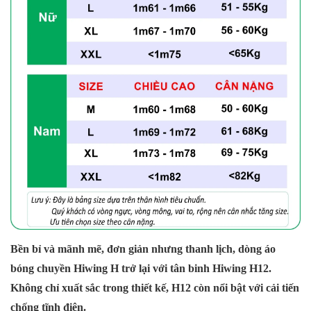
Bền bỉ và mãnh mẽ, đơn giản nhưng thanh lịch, dòng áo
bóng chuyền Hiwing H trở lại với tân binh Hiwing H12.
Không chỉ xuất sắc trong thiết kế, H12 còn nổi bật với cải tiến
chống tĩnh điện.