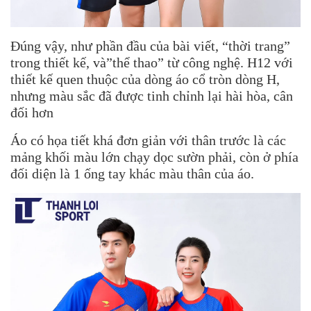
Đúng vậy, như phần đầu của bài viết, “thời trang”
trong thiết kế, và”thể thao” từ công nghệ. H12 với
thiết kế quen thuộc của dòng áo cổ tròn dòng H,
nhưng màu sắc đã được tinh chỉnh lại hài hòa, cân
đối hơn
Áo có họa tiết khá đơn giản với thân trước là các
mảng khối màu lớn chạy dọc sườn phải, còn ở phía
đối diện là 1 ống tay khác màu thân của áo.