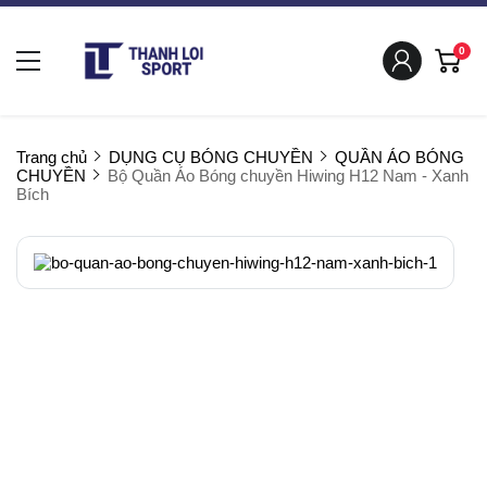
0
Trang chủ
DỤNG CỤ BÓNG CHUYỀN
QUẦN ÁO BÓNG
CHUYỀN
Bộ Quần Áo Bóng chuyền Hiwing H12 Nam - Xanh
Bích