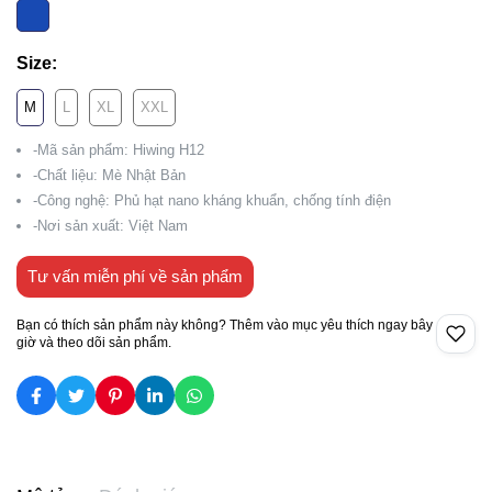
Size:
M
L
XL
XXL
-Mã sản phẩm: Hiwing H12
-Chất liệu: Mè Nhật Bản
-Công nghệ: Phủ hạt nano kháng khuẩn, chống tính điện
-Nơi sản xuất: Việt Nam
Tư vấn miễn phí về sản phẩm
Bạn có thích sản phẩm này không? Thêm vào mục yêu thích ngay bây
giờ và theo dõi sản phẩm.