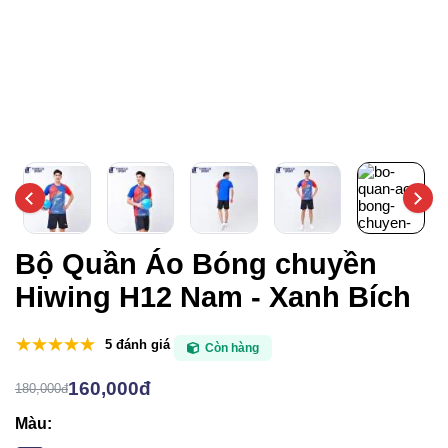
Bộ Quần Áo Bóng chuyền
Hiwing H12 Nam - Xanh Bích
5 đánh giá
Còn hàng
160,000đ
180,000đ
Màu: