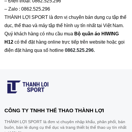
– Điện thoại: 0862.525.296
– Zalo : 0862.525.296
THÀNH LỢI SPORT là đơn vị chuyên bán dụng cụ tập thể
dục, thể thao và máy tập thể hình uy tín nhất tại Việt Nam.
Quý khách hàng có nhu cầu mua
Bộ quần áo HIWING
H12
có thể đặt hàng online trực tiếp trên website hoặc gọi
điện đặt hàng qua số hotline
0862.525.296.
CÔNG TY TNHH THỂ THAO THÀNH LỢI
THÀNH LỢI SPORT là đơn vị chuyên nhập khẩu, phân phối, bán
buôn, bán lẻ dụng cụ thể dục và trang thiết bị thể thao uy tín nhất