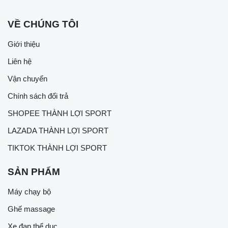
VỀ CHÚNG TÔI
Giới thiệu
Liên hệ
Vận chuyển
Chính sách đổi trả
SHOPEE THÀNH LỢI SPORT
LAZADA THÀNH LỢI SPORT
TIKTOK THÀNH LỢI SPORT
SẢN PHẨM
Máy chạy bộ
Ghế massage
Xe đạp thể dục