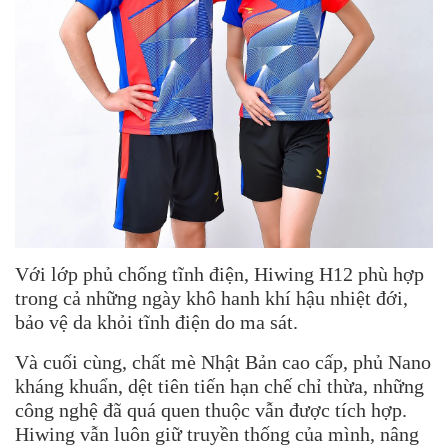
Với lớp phủ chống tĩnh điện, Hiwing H12 phù hợp
trong cả những ngày khô hanh khí hậu nhiệt đới,
bảo vệ da khỏi tĩnh điện do ma sát.
Và cuối cùng, chất mè Nhật Bản cao cấp, phủ Nano
kháng khuẩn, dệt tiên tiến hạn chế chỉ thừa, những
công nghệ đã quá quen thuộc vẫn được tích hợp.
Hiwing vẫn luôn giữ truyền thống của mình, nâng