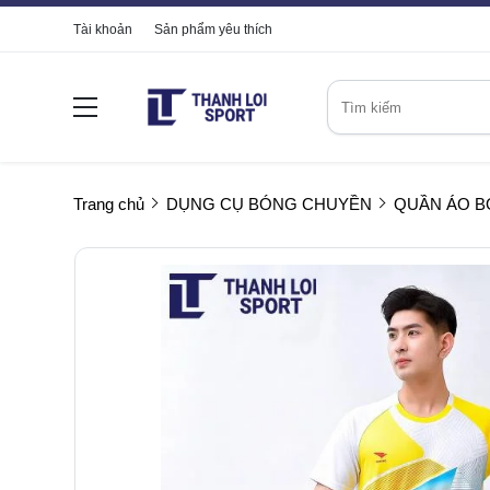
Tài khoản
Sản phẩm yêu thích
Trang chủ
DỤNG CỤ BÓNG CHUYỀN
QUẦN ÁO 