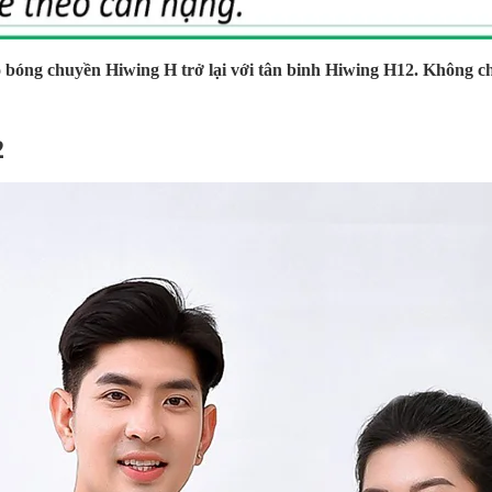
óng chuyền Hiwing H trở lại với tân binh Hiwing H12. Không chỉ x
2