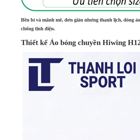
Bền bỉ và mãnh mẽ, đơn giản nhưng thanh lịch, dòng áo b
chống tĩnh điện.
Thiết kế Áo bóng chuyền Hiwing H1