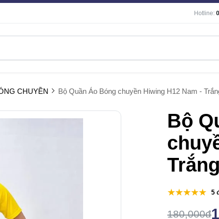
Hotline:
BÓNG CHUYỀN
Bộ Quần Áo Bóng chuyền Hiwing H12 Nam - Trắn
Bộ Q
chuyề
Trắn
5 
180,000đ