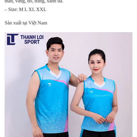
than, vàng, đỏ, trắng, xanh da.
– Size: M L XL XXL
Sản xuất tại Việt Nam