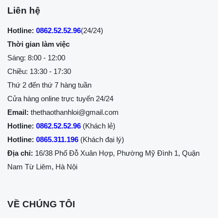
Liên hệ
Hotline:
0862.52.52.96
(24/24)
Thời gian làm việc
Sáng: 8:00 - 12:00
Chiều: 13:30 - 17:30
Thứ 2 đến thứ 7 hàng tuần
Cửa hàng online trực tuyến 24/24
Email:
thethaothanhloi@gmail.com
Hotline:
0862.52.52.96
(Khách lẻ)
Hotline:
0865.311.196
(Khách đại lý)
Địa chỉ:
16/38 Phố Đỗ Xuân Hợp, Phường Mỹ Đình 1, Quận
Nam Từ Liêm, Hà Nội
VỀ CHÚNG TÔI