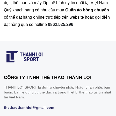
dục, thể thao và máy tập thể hình uy tín nhất tại Việt Nam.
Quý khách hàng có nhu cầu mua
Quần áo bóng chuyền
có thể đặt hàng online trực tiếp trên website hoặc gọi điện
đặt hàng qua số hotline
0862.525.296
CÔNG TY TNHH THỂ THAO THÀNH LỢI
THÀNH LỢI SPORT là đơn vị chuyên nhập khẩu, phân phối, bán
buôn, bán lẻ dụng cụ thể dục và trang thiết bị thể thao uy tín nhất
tại Việt Nam.
thethaothanhloi@gmail.com