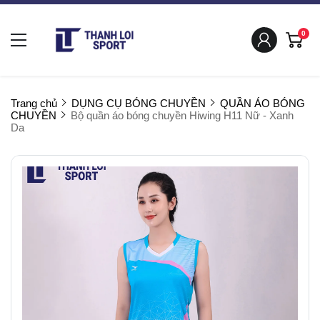
0
Trang chủ
DỤNG CỤ BÓNG CHUYỀN
QUẦN ÁO BÓNG
CHUYỀN
Bộ quần áo bóng chuyền Hiwing H11 Nữ - Xanh
Da