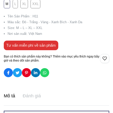
M
L
XL
XXL
Tên Sản Phẩm : H11
Màu sắc: Đỏ - Trắng - Vàng - Xanh Bích - Xanh Da
Size: M – L – XL – XXL
Nơi sản xuất: Việt Nam
Tư vấn miễn phí về sản phẩm
Bạn có thích sản phẩm này không? Thêm vào mục yêu thích ngay bây
giờ và theo dõi sản phẩm.
Mô tả
Đánh giá