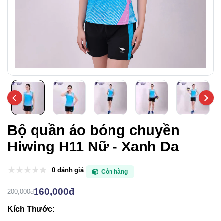
Bộ quần áo bóng chuyền
Hiwing H11 Nữ - Xanh Da
0 đánh giá
Còn hàng
160,000đ
200,000đ
Kích Thước: