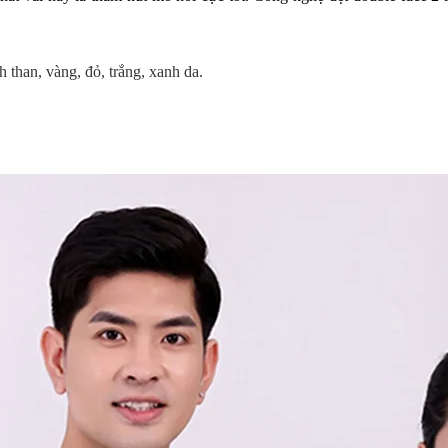
than, vàng, đỏ, trắng, xanh da.