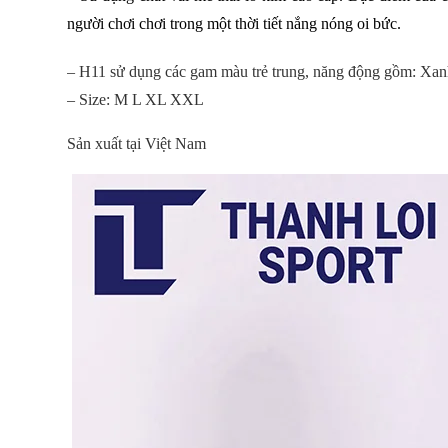
người chơi chơi trong một thời tiết nắng nóng oi bức.
– H11 sử dụng các gam màu trẻ trung, năng động gồm: Xanh 
– Size: M L XL XXL
Sản xuất tại Việt Nam