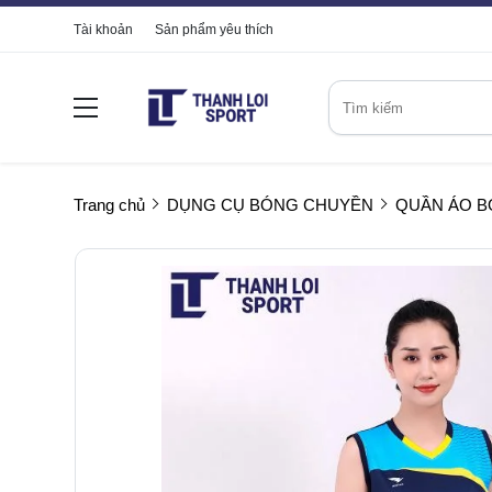
Tài khoản
Sản phẩm yêu thích
Trang chủ
DỤNG CỤ BÓNG CHUYỀN
QUẦN ÁO 