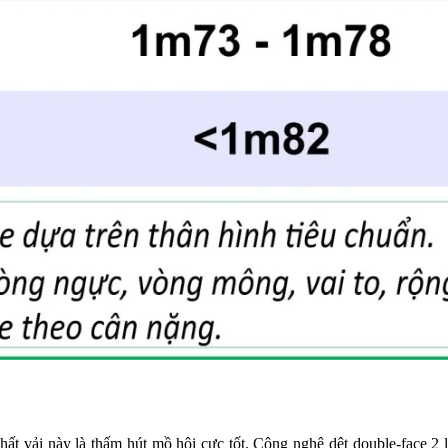
hất vải này là thấm hút mồ hôi cực tốt. Công nghệ dệt double-face 2