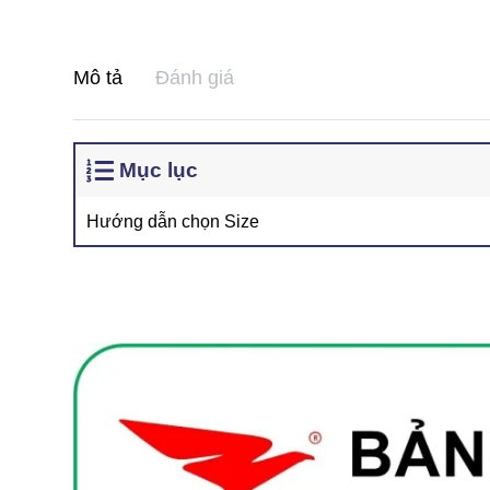
Mô tả
Đánh giá
Mục lục
Hướng dẫn chọn Size