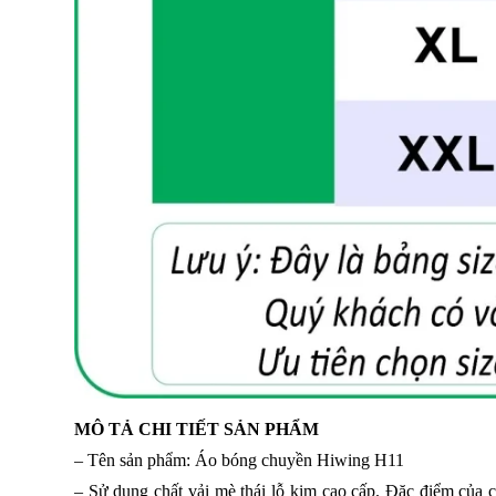
MÔ TẢ CHI TIẾT SẢN PHẨM
– Tên sản phẩm: Áo bóng chuyền Hiwing H11
– Sử dụng chất vải mè thái lỗ kim cao cấp. Đặc điểm của c