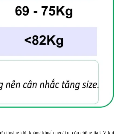
 lớp thoáng khí, kháng khuẩn ngoài ra còn chống tia UV khi