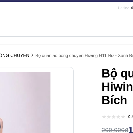
Hotline:
BÓNG CHUYỀN
Bộ quần áo bóng chuyền Hiwing H11 Nữ - Xanh B
Bộ q
Hiwin
Bích
0 
200,000đ