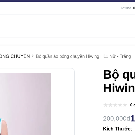
Hotline:
BÓNG CHUYỀN
Bộ quần áo bóng chuyền Hiwing H11 Nữ - Trắng
Bộ q
Hiwin
0 
200,000đ
Kích Thước: