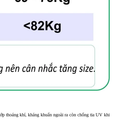
 lớp thoáng khí, kháng khuẩn ngoài ra còn chống tia UV khi