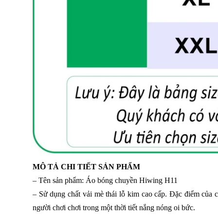
MÔ TẢ CHI TIẾT SẢN PHẨM
– Tên sản phẩm: Áo bóng chuyền Hiwing H11
– Sử dụng chất vải mè thái lỗ kim cao cấp. Đặc điểm của c
người chơi chơi trong một thời tiết nắng nóng oi bức.