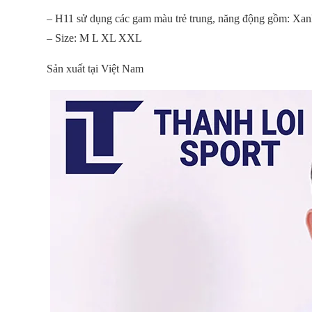
– H11 sử dụng các gam màu trẻ trung, năng động gồm: Xanh 
– Size: M L XL XXL
Sản xuất tại Việt Nam