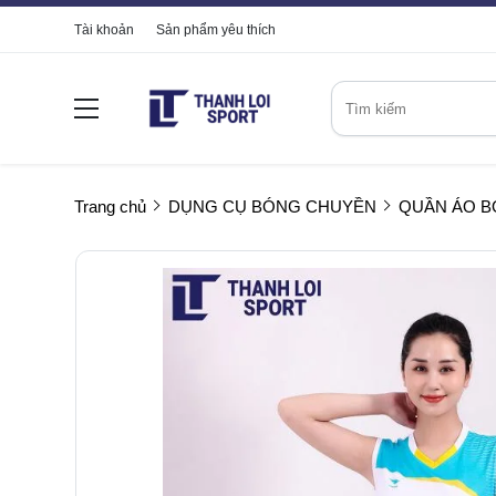
Tài khoản
Sản phẩm yêu thích
Trang chủ
DỤNG CỤ BÓNG CHUYỀN
QUẦN ÁO 