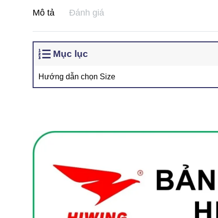
Mô tả
Đánh giá
Mục lục
Hướng dẫn chọn Size