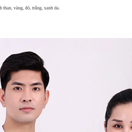
than, vàng, đỏ, trắng, xanh da.