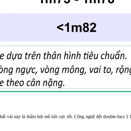
hất vải này là thấm hút mồ hôi cực tốt. Công nghệ dệt double-face 2