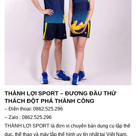
THÀNH LỢI SPORT – ĐƯƠNG ĐẦU THỬ
THÁCH ĐỘT PHÁ THÀNH CÔNG
– Điện thoại: 0862.525.296
– Zalo : 0862.525.296
THÀNH LỢI SPORT là đơn vị chuyên bán dụng cụ tập thể
dục, thể thao và máy tập thể hình uy tín nhất tại Việt Nam.