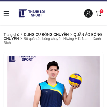
0
Trang chủ
DỤNG CỤ BÓNG CHUYỀN
QUẦN ÁO BÓNG
CHUYỀN
Bộ quần áo bóng chuyền Hiwing H11 Nam - Xanh
Bích