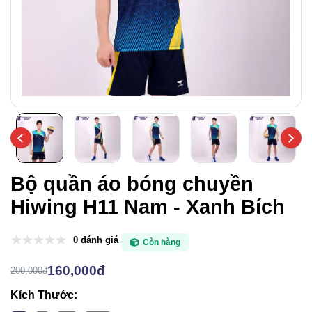
Bộ quần áo bóng chuyền
Hiwing H11 Nam - Xanh Bích
0 đánh giá
Còn hàng
160,000đ
200,000đ
Kích Thước: