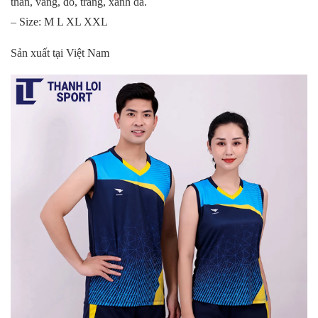
than, vàng, đỏ, trắng, xanh da.
– Size: M L XL XXL
Sản xuất tại Việt Nam