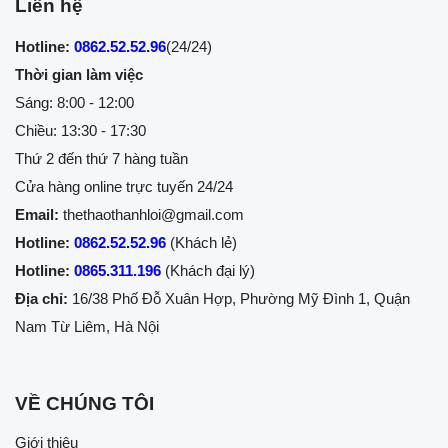
Liên hệ
Hotline:
0862.52.52.96
(24/24)
Thời gian làm việc
Sáng: 8:00 - 12:00
Chiều: 13:30 - 17:30
Thứ 2 đến thứ 7 hàng tuần
Cửa hàng online trực tuyến 24/24
Email:
thethaothanhloi@gmail.com
Hotline:
0862.52.52.96
(Khách lẻ)
Hotline:
0865.311.196
(Khách đại lý)
Địa chỉ:
16/38 Phố Đỗ Xuân Hợp, Phường Mỹ Đình 1, Quận
Nam Từ Liêm, Hà Nội
VỀ CHÚNG TÔI
Giới thiệu