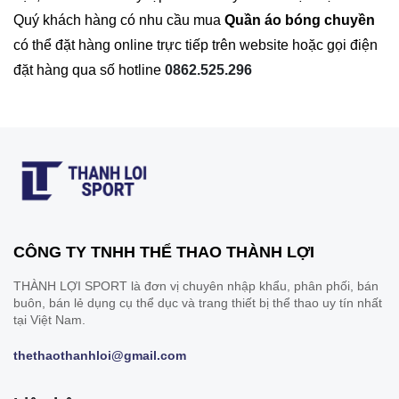
Quý khách hàng có nhu cầu mua
Quần áo bóng chuyền
có thể đặt hàng online trực tiếp trên website hoặc gọi điện
đặt hàng qua số hotline
0862.525.296
CÔNG TY TNHH THỂ THAO THÀNH LỢI
THÀNH LỢI SPORT là đơn vị chuyên nhập khẩu, phân phối, bán
buôn, bán lẻ dụng cụ thể dục và trang thiết bị thể thao uy tín nhất
tại Việt Nam.
thethaothanhloi@gmail.com