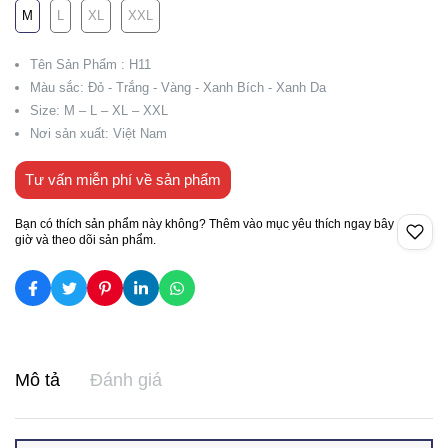
M
L
XL
XXL
Tên Sản Phẩm : H11
Màu sắc: Đỏ - Trắng - Vàng - Xanh Bích - Xanh Da
Size: M – L – XL – XXL
Nơi sản xuất: Việt Nam
Tư vấn miễn phí về sản phẩm
Bạn có thích sản phẩm này không? Thêm vào mục yêu thích ngay bây
giờ và theo dõi sản phẩm.
Mô tả
Đánh giá