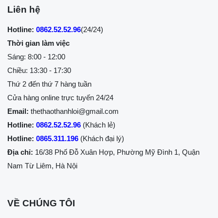
Liên hệ
Hotline:
0862.52.52.96
(24/24)
Thời gian làm việc
Sáng: 8:00 - 12:00
Chiều: 13:30 - 17:30
Thứ 2 đến thứ 7 hàng tuần
Cửa hàng online trực tuyến 24/24
Email:
thethaothanhloi@gmail.com
Hotline:
0862.52.52.96
(Khách lẻ)
Hotline:
0865.311.196
(Khách đại lý)
Địa chỉ:
16/38 Phố Đỗ Xuân Hợp, Phường Mỹ Đình 1, Quận
Nam Từ Liêm, Hà Nội
VỀ CHÚNG TÔI