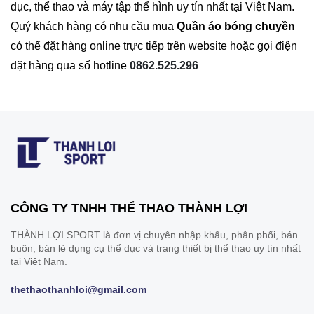
dục, thể thao và máy tập thể hình uy tín nhất tại Việt Nam.
Quý khách hàng có nhu cầu mua
Quần áo bóng chuyền
có thể đặt hàng online trực tiếp trên website hoặc gọi điện
đặt hàng qua số hotline
0862.525.296
CÔNG TY TNHH THỂ THAO THÀNH LỢI
THÀNH LỢI SPORT là đơn vị chuyên nhập khẩu, phân phối, bán
buôn, bán lẻ dụng cụ thể dục và trang thiết bị thể thao uy tín nhất
tại Việt Nam.
thethaothanhloi@gmail.com