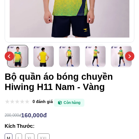
Bộ quần áo bóng chuyền
Hiwing H11 Nam - Vàng
0 đánh giá
Còn hàng
160,000đ
200,000đ
Kích Thước:
M
L
XL
XXL