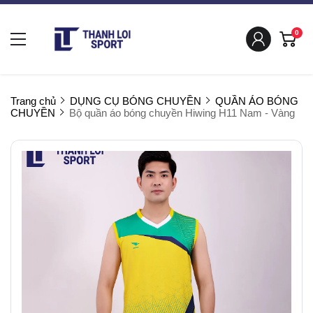
0
Trang chủ
DỤNG CỤ BÓNG CHUYỀN
QUẦN ÁO BÓNG
CHUYỀN
Bộ quần áo bóng chuyền Hiwing H11 Nam - Vàng