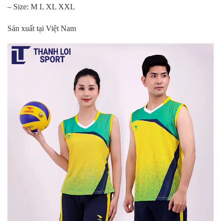
– Size: M L XL XXL
Sản xuất tại Việt Nam