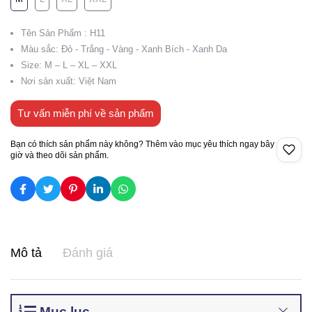
Tên Sản Phẩm : H11
Màu sắc: Đỏ - Trắng - Vàng - Xanh Bích - Xanh Da
Size: M – L – XL – XXL
Nơi sản xuất: Việt Nam
Tư vấn miễn phí về sản phẩm
Bạn có thích sản phẩm này không? Thêm vào mục yêu thích ngay bây
giờ và theo dõi sản phẩm.
Mô tả
Đánh giá
Mục lục