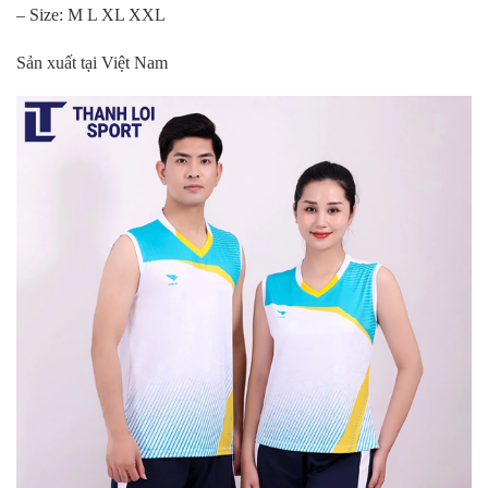
– Size: M L XL XXL
Sản xuất tại Việt Nam