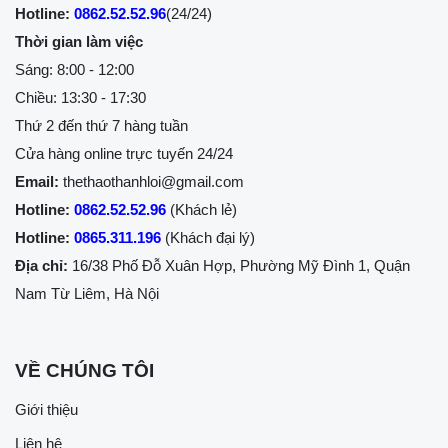
Hotline:
0862.52.52.96
(24/24)
Thời gian làm việc
Sáng: 8:00 - 12:00
Chiều: 13:30 - 17:30
Thứ 2 đến thứ 7 hàng tuần
Cửa hàng online trực tuyến 24/24
Email:
thethaothanhloi@gmail.com
Hotline:
0862.52.52.96
(Khách lẻ)
Hotline:
0865.311.196
(Khách đại lý)
Địa chỉ:
16/38 Phố Đỗ Xuân Hợp, Phường Mỹ Đình 1, Quận
Nam Từ Liêm, Hà Nội
VỀ CHÚNG TÔI
Giới thiệu
Liên hệ