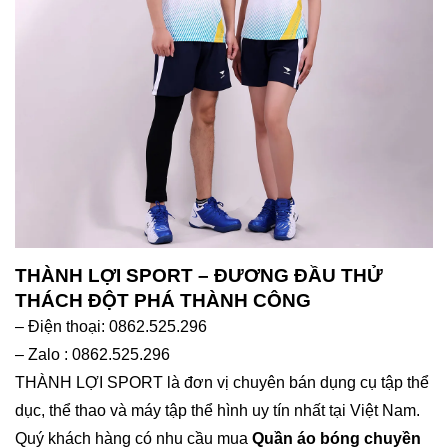
THÀNH LỢI SPORT – ĐƯƠNG ĐẦU THỬ
THÁCH ĐỘT PHÁ THÀNH CÔNG
– Điện thoại: 0862.525.296
– Zalo : 0862.525.296
THÀNH LỢI SPORT là đơn vị chuyên bán dụng cụ tập thể
dục, thể thao và máy tập thể hình uy tín nhất tại Việt Nam.
Quý khách hàng có nhu cầu mua
Quần áo bóng chuyền