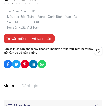
Tên Sản Phẩm : H11
Màu sắc: Đỏ - Trắng - Vàng - Xanh Bích - Xanh Da
Size: M – L – XL – XXL
Nơi sản xuất: Việt Nam
Tư vấn miễn phí về sản phẩm
Bạn có thích sản phẩm này không? Thêm vào mục yêu thích ngay bây
giờ và theo dõi sản phẩm.
Mô tả
Đánh giá
Mục lục