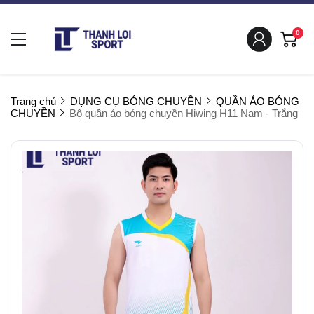
0
Trang chủ
DỤNG CỤ BÓNG CHUYỀN
QUẦN ÁO BÓNG
CHUYỀN
Bộ quần áo bóng chuyền Hiwing H11 Nam - Trắng