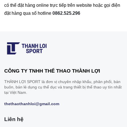
có thể đặt hàng online trực tiếp trên website hoặc gọi điện
đặt hàng qua số hotline
0862.525.296
CÔNG TY TNHH THỂ THAO THÀNH LỢI
THÀNH LỢI SPORT là đơn vị chuyên nhập khẩu, phân phối, bán
buôn, bán lẻ dụng cụ thể dục và trang thiết bị thể thao uy tín nhất
tại Việt Nam.
thethaothanhloi@gmail.com
Liên hệ