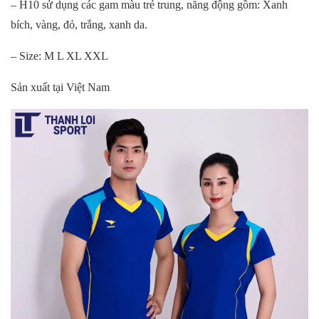
– H10 sử dụng các gam màu trẻ trung, năng động gồm: Xanh
bích, vàng, đỏ, trắng, xanh da.
– Size: M L XL XXL
Sản xuất tại Việt Nam