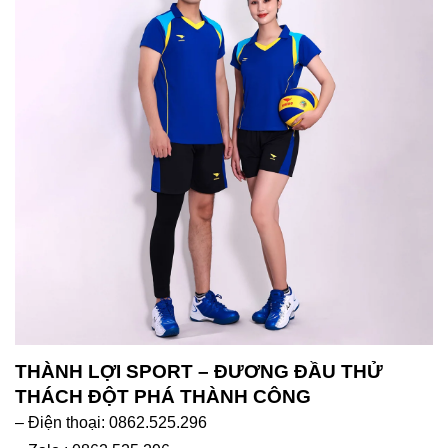
THÀNH LỢI SPORT – ĐƯƠNG ĐẦU THỬ
THÁCH ĐỘT PHÁ THÀNH CÔNG
– Điện thoại: 0862.525.296