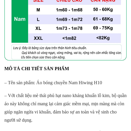
MÔ TẢ CHI TIẾT SẢN PHẨM
– Tên sản phẩm: Áo bóng chuyền Nam Hiwing H10
– Với chất liệu mè thái phủ hạt nano kháng khuẩn lỗ kim, bộ quần
áo này không chỉ mang lại cảm giác mềm mại, mịn màng mà còn
giúp ngăn ngừa vi khuẩn, đảm bảo sự an toàn và vệ sinh cho
người sử dụng.