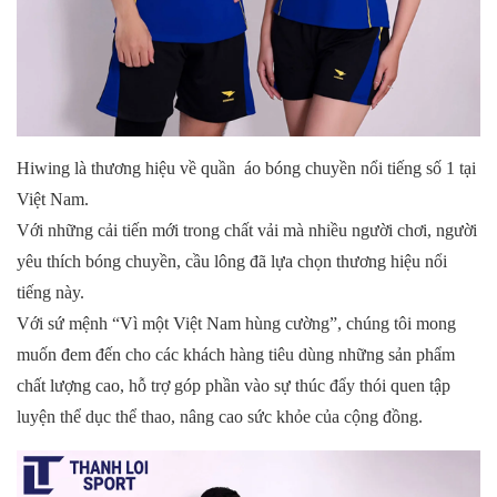
Hiwing là thương hiệu về quần
áo bóng chuyền
nổi tiếng số 1 tại
Việt Nam.
Với những cải tiến mới trong chất vải mà nhiều người chơi, người
yêu thích bóng chuyền, cầu lông đã lựa chọn thương hiệu nổi
tiếng này.
Với sứ mệnh “Vì một Việt Nam hùng cường”, chúng tôi mong
muốn đem đến cho các khách hàng tiêu dùng những sản phẩm
chất lượng cao, hỗ trợ góp phần vào sự thúc đẩy thói quen tập
luyện thể dục thể thao, nâng cao sức khỏe của cộng đồng.