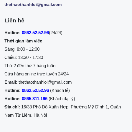
thethaothanhloi@gmail.com
Liên hệ
Hotline:
0862.52.52.96
(24/24)
Thời gian làm việc
Sáng: 8:00 - 12:00
Chiều: 13:30 - 17:30
Thứ 2 đến thứ 7 hàng tuần
Cửa hàng online trực tuyến 24/24
Email:
thethaothanhloi@gmail.com
Hotline:
0862.52.52.96
(Khách lẻ)
Hotline:
0865.311.196
(Khách đại lý)
Địa chỉ:
16/38 Phố Đỗ Xuân Hợp, Phường Mỹ Đình 1, Quận
Nam Từ Liêm, Hà Nội