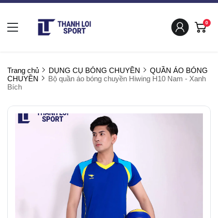
0
Trang chủ
DỤNG CỤ BÓNG CHUYỀN
QUẦN ÁO BÓNG
CHUYỀN
Bộ quần áo bóng chuyền Hiwing H10 Nam - Xanh
Bích