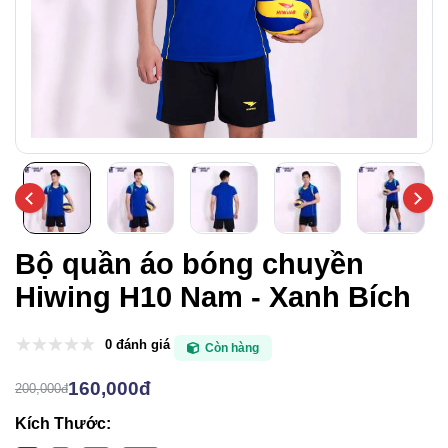
Bộ quần áo bóng chuyền
Hiwing H10 Nam - Xanh Bích
0 đánh giá
Còn hàng
160,000đ
200,000đ
Kích Thước: