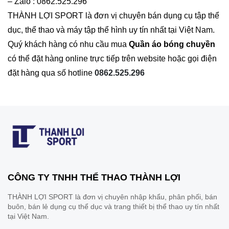
– Zalo : 0862.525.296
THÀNH LỢI SPORT là đơn vị chuyên bán dụng cụ tập thể
dục, thể thao và máy tập thể hình uy tín nhất tại Việt Nam.
Quý khách hàng có nhu cầu mua
Quần áo bóng chuyền
có thể đặt hàng online trực tiếp trên website hoặc gọi điện
đặt hàng qua số hotline
0862.525.296
CÔNG TY TNHH THỂ THAO THÀNH LỢI
THÀNH LỢI SPORT là đơn vị chuyên nhập khẩu, phân phối, bán
buôn, bán lẻ dụng cụ thể dục và trang thiết bị thể thao uy tín nhất
tại Việt Nam.