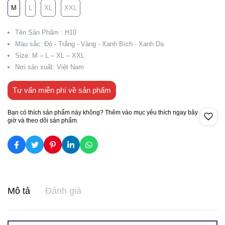
M
L
XL
XXL
Tên Sản Phẩm : H10
Màu sắc: Đỏ - Trắng - Vàng - Xanh Bích - Xanh Da
Size: M – L – XL – XXL
Nơi sản xuất: Việt Nam
Tư vấn miễn phí về sản phẩm
Bạn có thích sản phẩm này không? Thêm vào mục yêu thích ngay bây
giờ và theo dõi sản phẩm.
Mô tả
Đánh giá