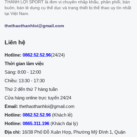
THÀNH LỢI SPORT là đơn vị chuyên nhập khẩu, phân phối, bán
buôn, bán lẻ dụng cụ thể dục và trang thiết bị thể thao uy tín nhất
tại Việt Nam.
thethaothanhloi@gmail.com
Liên hệ
Hotline:
0862.52.52.96
(24/24)
Thời gian làm việc
Sáng: 8:00 - 12:00
Chiều: 13:30 - 17:30
Thứ 2 đến thứ 7 hàng tuần
Cửa hàng online trực tuyến 24/24
Email:
thethaothanhloi@gmail.com
Hotline:
0862.52.52.96
(Khách lẻ)
Hotline:
0865.311.196
(Khách đại lý)
Địa chỉ:
16/38 Phố Đỗ Xuân Hợp, Phường Mỹ Đình 1, Quận