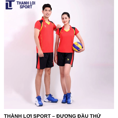
THÀNH LỢI SPORT – ĐƯƠNG ĐẦU THỬ