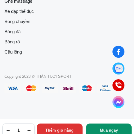
Ghế massage
Xe đạp thể dục
Bóng chuyền
Bóng đá
Bóng rổ
Cầu lông
Copyright 2023 © THÀNH LỢI SPORT
Thêm giỏ hàng
Mua ngay