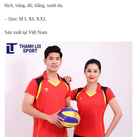
bích, vàng, đỏ, trắng, xanh da.
– Size: M L XL XXL
Sản xuất tại Việt Nam