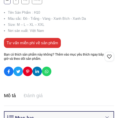
Tên Sản Phẩm : H10
Màu sắc: Đỏ - Trắng - Vàng - Xanh Bích - Xanh Da
Size: M – L – XL – XXL
Nơi sản xuất: Việt Nam
Tư vấn miễn phí về sản phẩm
Bạn có thích sản phẩm này không? Thêm vào mục yêu thích ngay bây
giờ và theo dõi sản phẩm.
Mô tả
Đánh giá
Mục lục