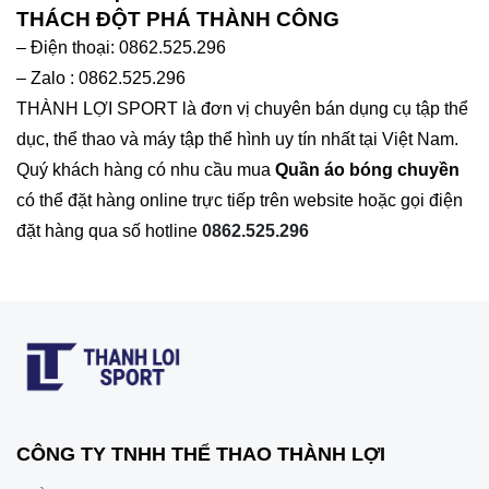
THÁCH ĐỘT PHÁ THÀNH CÔNG
– Điện thoại: 0862.525.296
– Zalo : 0862.525.296
THÀNH LỢI SPORT là đơn vị chuyên bán dụng cụ tập thể
dục, thể thao và máy tập thể hình uy tín nhất tại Việt Nam.
Quý khách hàng có nhu cầu mua
Quần áo bóng chuyền
có thể đặt hàng online trực tiếp trên website hoặc gọi điện
đặt hàng qua số hotline
0862.525.296
CÔNG TY TNHH THỂ THAO THÀNH LỢI