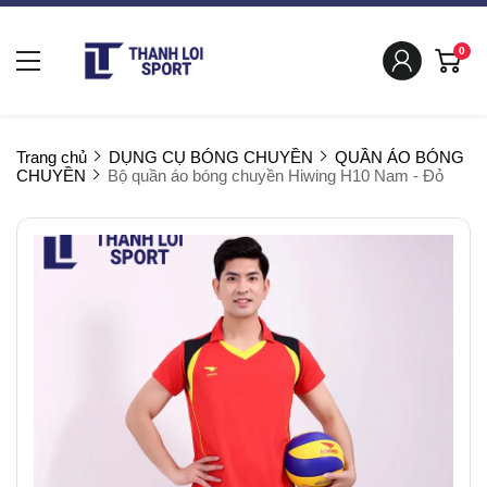
0
Trang chủ
DỤNG CỤ BÓNG CHUYỀN
QUẦN ÁO BÓNG
CHUYỀN
Bộ quần áo bóng chuyền Hiwing H10 Nam - Đỏ