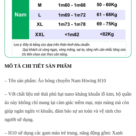
MÔ TẢ CHI TIẾT SẢN PHẨM
– Tên sản phẩm: Áo bóng chuyền Nam Hiwing H10
– Với chất liệu mè thái phủ hạt nano kháng khuẩn lỗ kim, bộ quần
áo này không chỉ mang lại cảm giác mềm mại, mịn màng mà còn
giúp ngăn ngừa vi khuẩn, đảm bảo sự an toàn và vệ sinh cho
người sử dụng.
– H10 sử dụng các gam màu trẻ trung, năng động gồm: Xanh