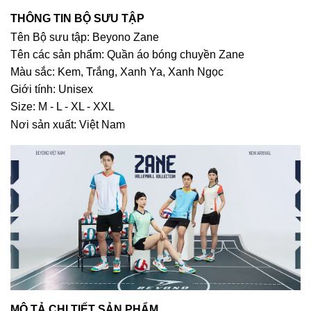
THÔNG TIN BỘ SƯU TẬP
Tên Bộ sưu tập: Beyono Zane
Tên các sản phẩm: Quần áo bóng chuyền Zane
Màu sắc: Kem, Trắng, Xanh Ya, Xanh Ngọc
Giới tính: Unisex
Size: M - L - XL - XXL
Nơi sản xuất: Việt Nam
MÔ TẢ CHI TIẾT SẢN PHẨM