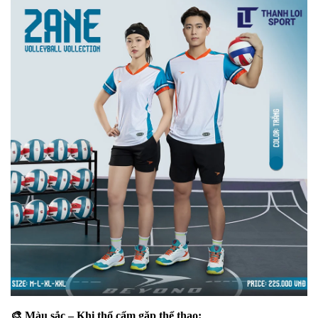
🎨 Màu sắc – Khi thổ cẩm gặp thể thao: