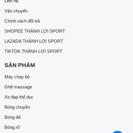
Liên hệ
Vận chuyển
Chính sách đổi trả
SHOPEE THÀNH LỢI SPORT
LAZADA THÀNH LỢI SPORT
TIKTOK THÀNH LỢI SPORT
SẢN PHẨM
Máy chạy bộ
Ghế massage
Xe đạp thể dục
Bóng chuyền
Bóng đá
Bóng rổ