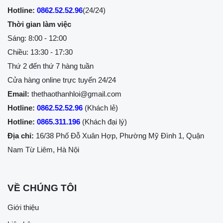
Hotline:
0862.52.52.96
(24/24)
Thời gian làm việc
Sáng: 8:00 - 12:00
Chiều: 13:30 - 17:30
Thứ 2 đến thứ 7 hàng tuần
Cửa hàng online trực tuyến 24/24
Email:
thethaothanhloi@gmail.com
Hotline:
0862.52.52.96
(Khách lẻ)
Hotline:
0865.311.196
(Khách đại lý)
Địa chỉ:
16/38 Phố Đỗ Xuân Hợp, Phường Mỹ Đình 1, Quận
Nam Từ Liêm, Hà Nội
VỀ CHÚNG TÔI
Giới thiệu