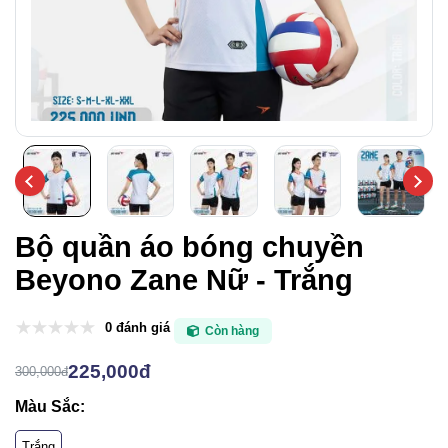
Bộ quần áo bóng chuyền
Beyono Zane Nữ - Trắng
0 đánh giá
Còn hàng
225,000đ
300,000đ
Màu Sắc:
Trắng