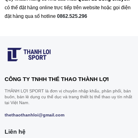
có thể đặt hàng online trực tiếp trên website hoặc gọi điện
đặt hàng qua số hotline
0862.525.296
CÔNG TY TNHH THỂ THAO THÀNH LỢI
THÀNH LỢI SPORT là đơn vị chuyên nhập khẩu, phân phối, bán
buôn, bán lẻ dụng cụ thể dục và trang thiết bị thể thao uy tín nhất
tại Việt Nam.
thethaothanhloi@gmail.com
Liên hệ