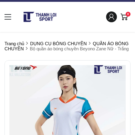
0
Trang chủ
DỤNG CỤ BÓNG CHUYỀN
QUẦN ÁO BÓNG
CHUYỀN
Bộ quần áo bóng chuyền Beyono Zane Nữ - Trắng