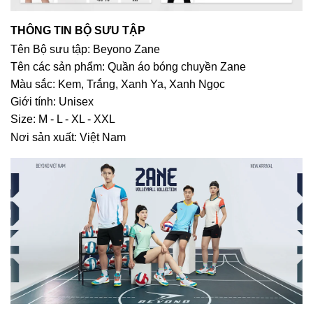
THÔNG TIN BỘ SƯU TẬP
Tên Bộ sưu tập: Beyono Zane
Tên các sản phẩm: Quần áo bóng chuyền Zane
Màu sắc: Kem, Trắng, Xanh Ya, Xanh Ngọc
Giới tính: Unisex
Size: M - L - XL - XXL
Nơi sản xuất: Việt Nam