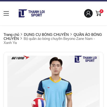
0
Trang chủ
DỤNG CỤ BÓNG CHUYỀN
QUẦN ÁO BÓNG
CHUYỀN
Bộ quần áo bóng chuyền Beyono Zane Nam -
Xanh Ya