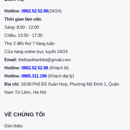
Hotline:
0862.52.52.96
(24/24)
Thời gian làm việc
Sáng: 8:00 - 12:00
Chiều: 13:30 - 17:30
Thứ 2 đến thứ 7 hàng tuần
Cửa hàng online trực tuyến 24/24
Email:
thethaothanhloi@gmail.com
Hotline:
0862.52.52.96
(Khách lẻ)
Hotline:
0865.311.196
(Khách đại lý)
Địa chỉ:
16/38 Phố Đỗ Xuân Hợp, Phường Mỹ Đình 1, Quận
Nam Từ Liêm, Hà Nội
VỀ CHÚNG TÔI
Giới thiệu