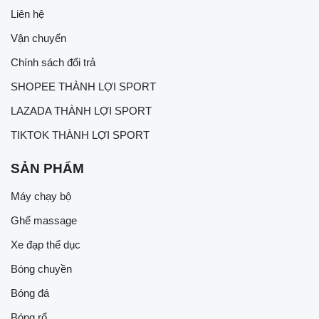
Liên hệ
Vận chuyển
Chính sách đổi trả
SHOPEE THÀNH LỢI SPORT
LAZADA THÀNH LỢI SPORT
TIKTOK THÀNH LỢI SPORT
SẢN PHẨM
Máy chạy bộ
Ghế massage
Xe đạp thể dục
Bóng chuyền
Bóng đá
Bóng rổ