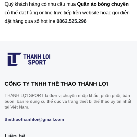
Quý khách hàng có nhu cầu mua
Quần áo bóng chuyền
có thể đặt hàng online trực tiếp trên website hoặc gọi điện
đặt hàng qua số hotline
0862.525.296
CÔNG TY TNHH THỂ THAO THÀNH LỢI
THÀNH LỢI SPORT là đơn vị chuyên nhập khẩu, phân phối, bán
buôn, bán lẻ dụng cụ thể dục và trang thiết bị thể thao uy tín nhất
tại Việt Nam.
thethaothanhloi@gmail.com
Liên hệ