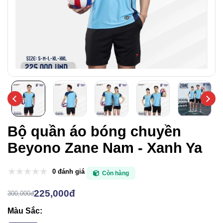
Bộ quần áo bóng chuyền
Beyono Zane Nam - Xanh Ya
0 đánh giá
Còn hàng
225,000đ
300,000đ
Màu Sắc: