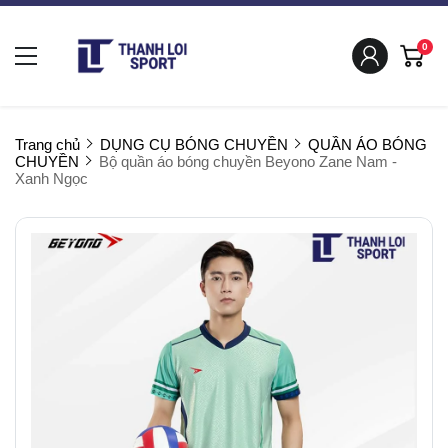
0
Trang chủ
DỤNG CỤ BÓNG CHUYỀN
QUẦN ÁO BÓNG
CHUYỀN
Bộ quần áo bóng chuyền Beyono Zane Nam -
Xanh Ngọc