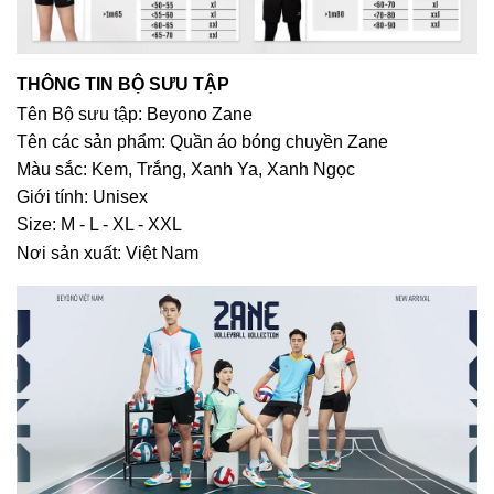
THÔNG TIN BỘ SƯU TẬP
Tên Bộ sưu tập: Beyono Zane
Tên các sản phẩm: Quần áo bóng chuyền Zane
Màu sắc: Kem, Trắng, Xanh Ya, Xanh Ngọc
Giới tính: Unisex
Size: M - L - XL - XXL
Nơi sản xuất: Việt Nam