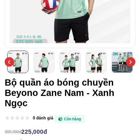
Bộ quần áo bóng chuyền
Beyono Zane Nam - Xanh
Ngọc
0 đánh giá
Còn hàng
225,000đ
300,000đ