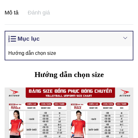
Mô tả
Đánh giá
Mục lục
Hướng dẫn chọn size
Hướng dẫn chọn size