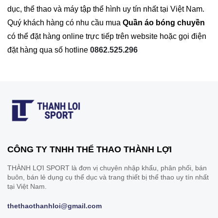
dục, thể thao và máy tập thể hình uy tín nhất tại Việt Nam.
Quý khách hàng có nhu cầu mua
Quần áo bóng chuyền
có thể đặt hàng online trực tiếp trên website hoặc gọi điện
đặt hàng qua số hotline
0862.525.296
CÔNG TY TNHH THỂ THAO THÀNH LỢI
THÀNH LỢI SPORT là đơn vị chuyên nhập khẩu, phân phối, bán
buôn, bán lẻ dụng cụ thể dục và trang thiết bị thể thao uy tín nhất
tại Việt Nam.
thethaothanhloi@gmail.com