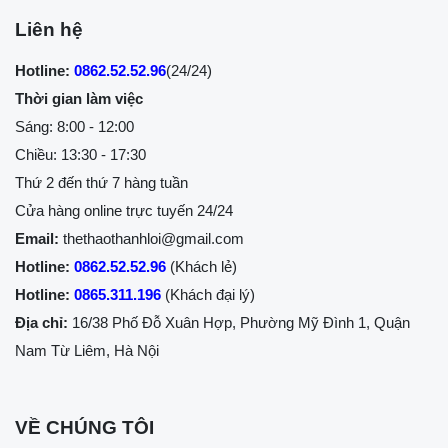
Liên hệ
Hotline:
0862.52.52.96
(24/24)
Thời gian làm việc
Sáng: 8:00 - 12:00
Chiều: 13:30 - 17:30
Thứ 2 đến thứ 7 hàng tuần
Cửa hàng online trực tuyến 24/24
Email:
thethaothanhloi@gmail.com
Hotline:
0862.52.52.96
(Khách lẻ)
Hotline:
0865.311.196
(Khách đại lý)
Địa chỉ:
16/38 Phố Đỗ Xuân Hợp, Phường Mỹ Đình 1, Quận
Nam Từ Liêm, Hà Nội
VỀ CHÚNG TÔI