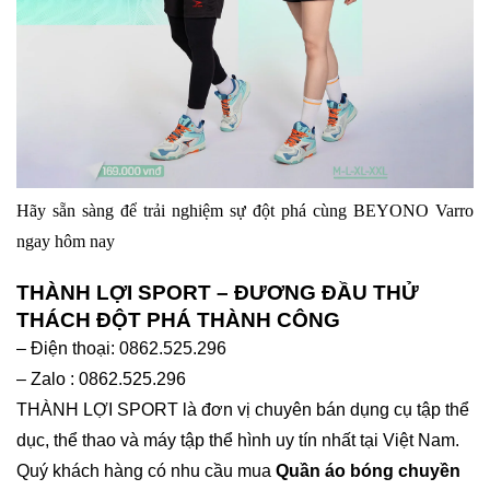
Hãy sẵn sàng để trải nghiệm sự đột phá cùng BEYONO Varro
ngay hôm nay
THÀNH LỢI SPORT – ĐƯƠNG ĐẦU THỬ
THÁCH ĐỘT PHÁ THÀNH CÔNG
– Điện thoại: 0862.525.296
– Zalo : 0862.525.296
THÀNH LỢI SPORT là đơn vị chuyên bán dụng cụ tập thể
dục, thể thao và máy tập thể hình uy tín nhất tại Việt Nam.
Quý khách hàng có nhu cầu mua
Quần áo bóng chuyền