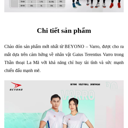
Chi tiết sản phẩm
Chào đón sản phẩm mới nhất từ BEYONO – Varro, được cho ra
mắt dựa trên cảm hứng về nhân vật Gaius Terentius Varro trong
Thần thoại La Mã với khả năng chỉ huy tài tình và sức mạnh
chiến đấu mạnh mẽ.