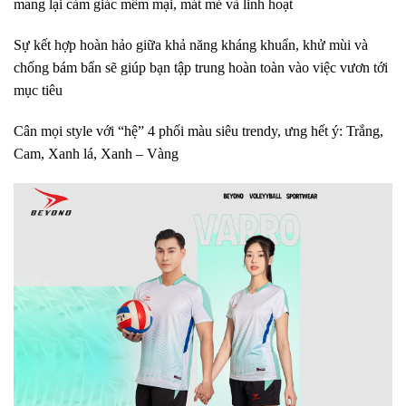
mang lại cảm giác mềm mại, mát mẻ và linh hoạt
Sự kết hợp hoàn hảo giữa khả năng kháng khuẩn, khử mùi và
chống bám bẩn sẽ giúp bạn tập trung hoàn toàn vào việc vươn tới
mục tiêu
Cân mọi style với “hệ” 4 phối màu siêu trendy, ưng hết ý: Trắng,
Cam, Xanh lá, Xanh – Vàng