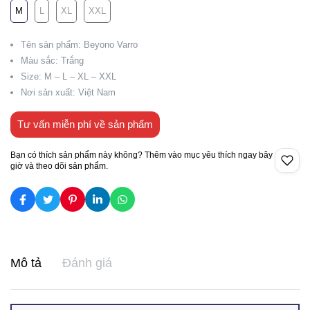
M
L
XL
XXL
Tên sản phẩm: Beyono Varro
Màu sắc: Trắng
Size: M – L – XL – XXL
Nơi sản xuất: Việt Nam
Tư vấn miễn phí về sản phẩm
Bạn có thích sản phẩm này không? Thêm vào mục yêu thích ngay bây
giờ và theo dõi sản phẩm.
Mô tả
Đánh giá