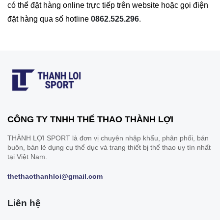
có thể đặt hàng online trực tiếp trên website hoặc gọi điện
đặt hàng qua số hotline
0862.525.296
.
CÔNG TY TNHH THỂ THAO THÀNH LỢI
THÀNH LỢI SPORT là đơn vị chuyên nhập khẩu, phân phối, bán
buôn, bán lẻ dụng cụ thể dục và trang thiết bị thể thao uy tín nhất
tại Việt Nam.
thethaothanhloi@gmail.com
Liên hệ