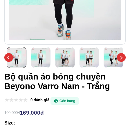
Bộ quần áo bóng chuyền
Beyono Varro Nam - Trắng
0 đánh giá
Còn hàng
169,000đ
190,000đ
Size: