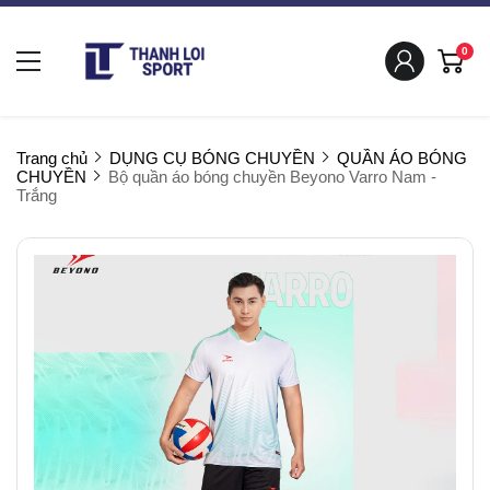
0
Trang chủ
DỤNG CỤ BÓNG CHUYỀN
QUẦN ÁO BÓNG
CHUYỀN
Bộ quần áo bóng chuyền Beyono Varro Nam -
Trắng