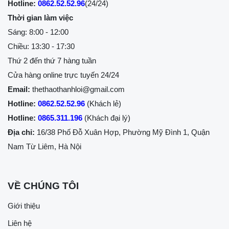
Hotline:
0862.52.52.96
(24/24)
Thời gian làm việc
Sáng: 8:00 - 12:00
Chiều: 13:30 - 17:30
Thứ 2 đến thứ 7 hàng tuần
Cửa hàng online trực tuyến 24/24
Email:
thethaothanhloi@gmail.com
Hotline:
0862.52.52.96
(Khách lẻ)
Hotline:
0865.311.196
(Khách đại lý)
Địa chỉ:
16/38 Phố Đỗ Xuân Hợp, Phường Mỹ Đình 1, Quận
Nam Từ Liêm, Hà Nội
VỀ CHÚNG TÔI
Giới thiệu
Liên hệ