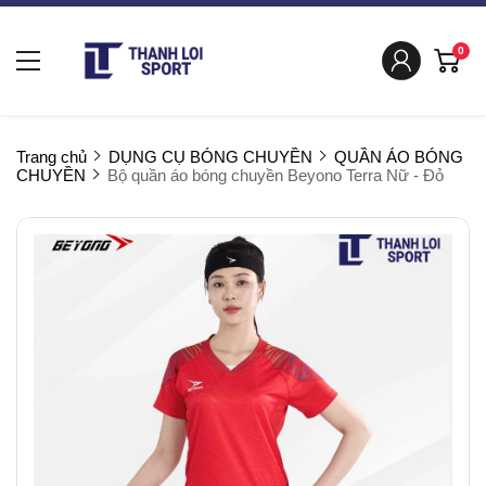
0
Trang chủ
DỤNG CỤ BÓNG CHUYỀN
QUẦN ÁO BÓNG
CHUYỀN
Bộ quần áo bóng chuyền Beyono Terra Nữ - Đỏ