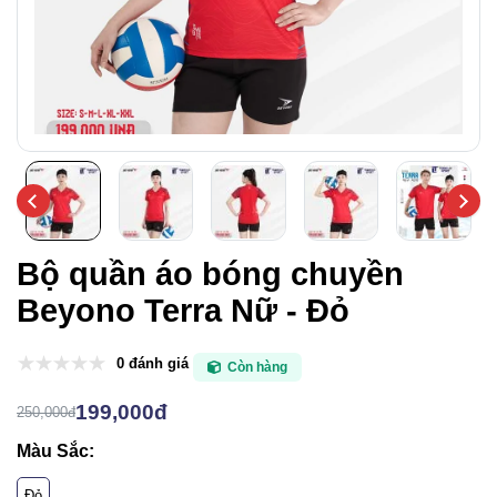
Bộ quần áo bóng chuyền
Beyono Terra Nữ - Đỏ
0 đánh giá
Còn hàng
199,000đ
250,000đ
Màu Sắc:
Đỏ