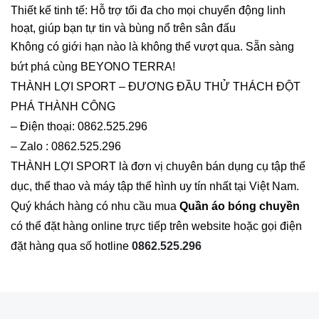
Thiết kế tinh tế: Hỗ trợ tối đa cho mọi chuyển động linh
hoạt, giúp bạn tự tin và bùng nổ trên sân đấu
Không có giới hạn nào là không thể vượt qua. Sẵn sàng
bứt phá cùng BEYONO TERRA!
THÀNH LỢI SPORT – ĐƯƠNG ĐẦU THỬ THÁCH ĐỘT
PHÁ THÀNH CÔNG
– Điện thoại: 0862.525.296
– Zalo : 0862.525.296
THÀNH LỢI SPORT là đơn vị chuyên bán dụng cụ tập thể
dục, thể thao và máy tập thể hình uy tín nhất tại Việt Nam.
Quý khách hàng có nhu cầu mua
Quần áo bóng chuyền
có thể đặt hàng online trực tiếp trên website hoặc gọi điện
đặt hàng qua số hotline
0862.525.296