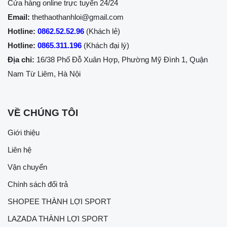
Cửa hàng online trực tuyến 24/24
Email:
thethaothanhloi@gmail.com
Hotline:
0862.52.52.96
(Khách lẻ)
Hotline:
0865.311.196
(Khách đại lý)
Địa chỉ:
16/38 Phố Đỗ Xuân Hợp, Phường Mỹ Đình 1, Quận
Nam Từ Liêm, Hà Nội
VỀ CHÚNG TÔI
Giới thiệu
Liên hệ
Vận chuyển
Chính sách đổi trả
SHOPEE THÀNH LỢI SPORT
LAZADA THÀNH LỢI SPORT