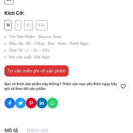
Kích Cỡ:
M
L
XL
XXL
Tên Sản Phẩm : Beyono Terra
Màu sắc: Đỏ - Trắng - Đen - Kem - Xanh Ngọc
Size: M – L – XL – XXL
Nơi sản xuất: Việt Nam
Tư vấn miễn phí về sản phẩm
Bạn có thích sản phẩm này không? Thêm vào mục yêu thích ngay bây
giờ và theo dõi sản phẩm.
Mô tả
Đánh giá