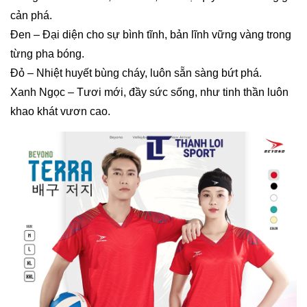
cản phá.
Đen – Đại diện cho sự bình tĩnh, bản lĩnh vững vàng trong
từng pha bóng.
Đỏ – Nhiệt huyết bùng cháy, luôn sẵn sàng bứt phá.
Xanh Ngọc – Tươi mới, đầy sức sống, như tinh thần luôn
khao khát vươn cao.