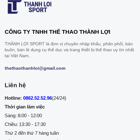
CÔNG TY TNHH THỂ THAO THÀNH LỢI
THÀNH LỢI SPORT là đơn vị chuyên nhập khẩu, phân phối, bán
buôn, bán lẻ dụng cụ thể dục và trang thiết bị thể thao uy tín nhất
tại Việt Nam.
thethaothanhloi@gmail.com
Liên hệ
Hotline:
0862.52.52.96
(24/24)
Thời gian làm việc
Sáng: 8:00 - 12:00
Chiều: 13:30 - 17:30
Thứ 2 đến thứ 7 hàng tuần