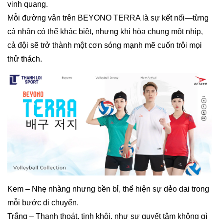
vinh quang.
Mỗi đường vân trên BEYONO TERRA là sự kết nối—từng
cá nhân có thể khác biệt, nhưng khi hòa chung một nhịp,
cả đội sẽ trở thành một cơn sóng mạnh mẽ cuốn trôi mọi
thử thách.
Kem – Nhẹ nhàng nhưng bền bỉ, thể hiện sự dẻo dai trong
mỗi bước di chuyển.
Trắng – Thanh thoát, tinh khôi, như sự quyết tâm không gì