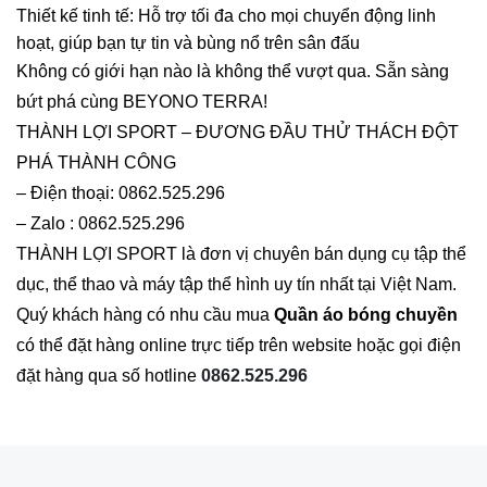
Thiết kế tinh tế: Hỗ trợ tối đa cho mọi chuyển động linh
hoạt, giúp bạn tự tin và bùng nổ trên sân đấu
Không có giới hạn nào là không thể vượt qua. Sẵn sàng
bứt phá cùng BEYONO TERRA!
THÀNH LỢI SPORT – ĐƯƠNG ĐẦU THỬ THÁCH ĐỘT
PHÁ THÀNH CÔNG
– Điện thoại: 0862.525.296
– Zalo : 0862.525.296
THÀNH LỢI SPORT là đơn vị chuyên bán dụng cụ tập thể
dục, thể thao và máy tập thể hình uy tín nhất tại Việt Nam.
Quý khách hàng có nhu cầu mua
Quần áo bóng chuyền
có thể đặt hàng online trực tiếp trên website hoặc gọi điện
đặt hàng qua số hotline
0862.525.296