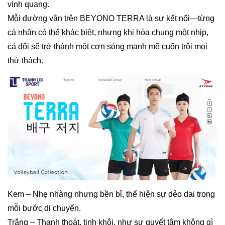
vinh quang.
Mỗi đường vân trên BEYONO TERRA là sự kết nối—từng
cá nhân có thể khác biệt, nhưng khi hòa chung một nhịp,
cả đội sẽ trở thành một cơn sóng mạnh mẽ cuốn trôi mọi
thử thách.
Kem – Nhẹ nhàng nhưng bền bỉ, thể hiện sự dẻo dai trong
mỗi bước di chuyển.
Trắng – Thanh thoát, tinh khôi, như sự quyết tâm không gì