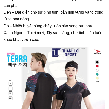
cản phá.
Đen – Đại diện cho sự bình tĩnh, bản lĩnh vững vàng trong
từng pha bóng.
Đỏ – Nhiệt huyết bùng cháy, luôn sẵn sàng bứt phá.
Xanh Ngọc – Tươi mới, đầy sức sống, như tinh thần luôn
khao khát vươn cao.