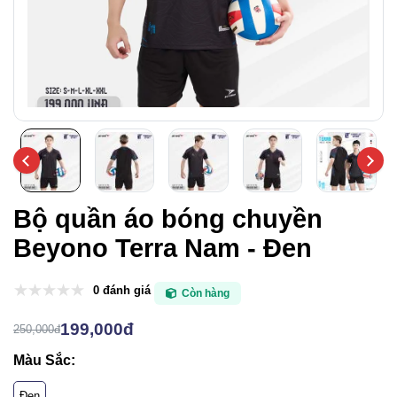
Bộ quần áo bóng chuyền
Beyono Terra Nam - Đen
0 đánh giá
Còn hàng
199,000đ
250,000đ
Màu Sắc:
Đen