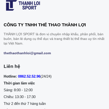
CÔNG TY TNHH THỂ THAO THÀNH LỢI
THÀNH LỢI SPORT là đơn vị chuyên nhập khẩu, phân phối, bán
buôn, bán lẻ dụng cụ thể dục và trang thiết bị thể thao uy tín nhất
tại Việt Nam.
thethaothanhloi@gmail.com
Liên hệ
Hotline:
0862.52.52.96
(24/24)
Thời gian làm việc
Sáng: 8:00 - 12:00
Chiều: 13:30 - 17:30
Thứ 2 đến thứ 7 hàng tuần