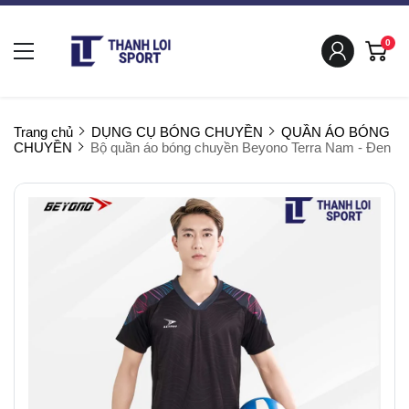
0
Trang chủ
DỤNG CỤ BÓNG CHUYỀN
QUẦN ÁO BÓNG
CHUYỀN
Bộ quần áo bóng chuyền Beyono Terra Nam - Đen