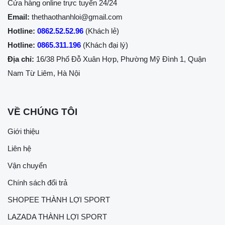
Cửa hàng online trực tuyến 24/24
Email:
thethaothanhloi@gmail.com
Hotline:
0862.52.52.96
(Khách lẻ)
Hotline:
0865.311.196
(Khách đại lý)
Địa chỉ:
16/38 Phố Đỗ Xuân Hợp, Phường Mỹ Đình 1, Quận
Nam Từ Liêm, Hà Nội
VỀ CHÚNG TÔI
Giới thiệu
Liên hệ
Vận chuyển
Chính sách đổi trả
SHOPEE THÀNH LỢI SPORT
LAZADA THÀNH LỢI SPORT