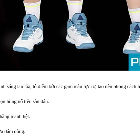
sáng lan tỏa, tô điểm bởi các gam màu rực rỡ, tạo nên phong cách h
ạn bùng nổ trên sân đấu.
hắng mãnh liệt.
iữa đám đông.