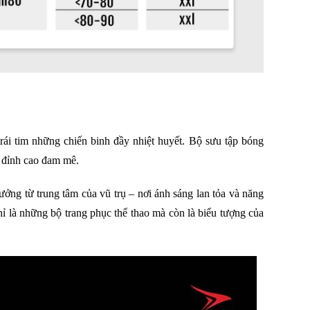
rái tim những chiến binh đầy nhiệt huyết. Bộ sưu tập bóng
 đỉnh cao đam mê.
ởng từ trung tâm của vũ trụ – nơi ánh sáng lan tỏa và năng
ỉ là những bộ trang phục thể thao mà còn là biểu tượng của