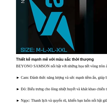
Thiết kế mạnh mẽ với màu sắc thời thượng
BEYONO SAMSON nổi bật với những họa tiết vòng tròn ánh 
► Cam: Đánh thức năng lượng và sức mạnh tiềm ẩn, giúp b
► Đỏ: Biểu trưng cho lòng nhiệt huyết và khát khao chiến t
► Ngọc: Thanh lịch và quyến rũ, khiến bạn luôn nổi bật g