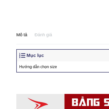
Mô tả
Đánh giá
Mục lục
Hướng dẫn chọn size