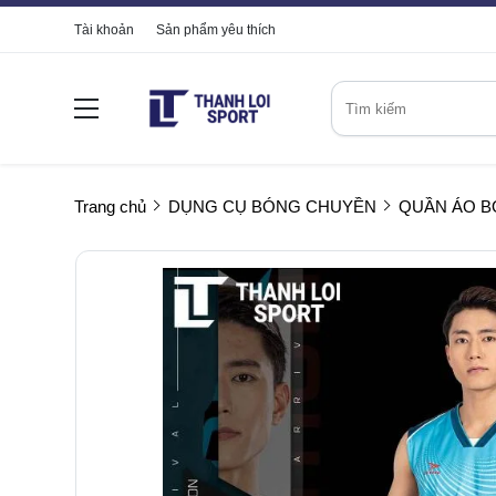
Tài khoản
Sản phẩm yêu thích
Trang chủ
DỤNG CỤ BÓNG CHUYỀN
QUẦN ÁO 