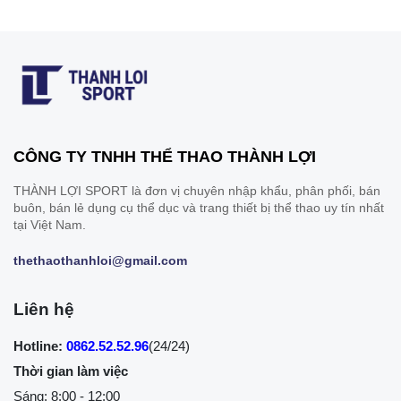
CÔNG TY TNHH THỂ THAO THÀNH LỢI
THÀNH LỢI SPORT là đơn vị chuyên nhập khẩu, phân phối, bán
buôn, bán lẻ dụng cụ thể dục và trang thiết bị thể thao uy tín nhất
tại Việt Nam.
thethaothanhloi@gmail.com
Liên hệ
Hotline:
0862.52.52.96
(24/24)
Thời gian làm việc
Sáng: 8:00 - 12:00