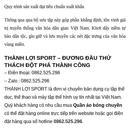
Quy trình sản xuất đạt tiêu chuẩn xuất khẩu
Thông qua qua bộ sưu tập này góp phần khẳng định, tôn vinh giá
trị truyền thống văn hóa dân gian Việt Nam. Khơi dậy niềm tự
hào dân tộc, gìn giữ và lưu truyền các nét đặc trưng của văn hóa
vùng miền.
THÀNH LỢI SPORT – ĐƯƠNG ĐẦU THỬ
THÁCH ĐỘT PHÁ THÀNH CÔNG
– Điện thoại: 0862.525.296
– Zalo : 0862.525.296
THÀNH LỢI SPORT là đơn vị chuyên bán dụng cụ tập thể
dục, thể thao và máy tập thể hình uy tín nhất tại Việt Nam.
Quý khách hàng có nhu cầu mua
Quần áo bóng chuyền
có thể đặt hàng online trực tiếp trên website hoặc gọi điện
đặt hàng qua số hotline
0862.525.296
.