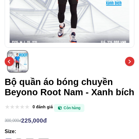
Bộ quần áo bóng chuyền
Beyono Root Nam - Xanh bích
0 đánh giá
Còn hàng
225,000đ
300,000đ
Size: