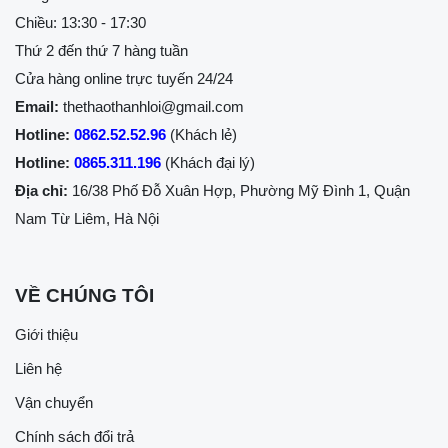
Chiều: 13:30 - 17:30
Thứ 2 đến thứ 7 hàng tuần
Cửa hàng online trực tuyến 24/24
Email:
thethaothanhloi@gmail.com
Hotline:
0862.52.52.96
(Khách lẻ)
Hotline:
0865.311.196
(Khách đại lý)
Địa chỉ:
16/38 Phố Đỗ Xuân Hợp, Phường Mỹ Đình 1, Quận
Nam Từ Liêm, Hà Nội
VỀ CHÚNG TÔI
Giới thiệu
Liên hệ
Vận chuyển
Chính sách đổi trả