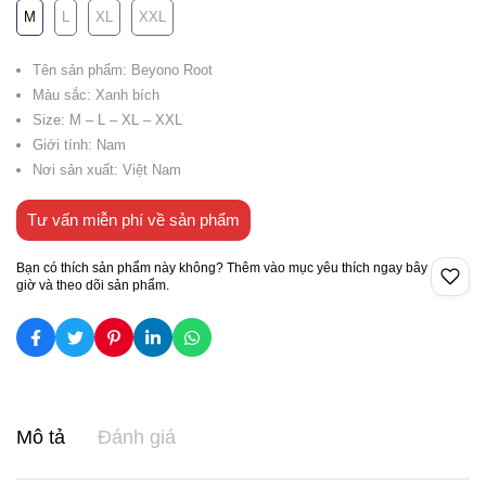
M
L
XL
XXL
Tên sản phẩm: Beyono Root
Màu sắc: Xanh bích
Size: M – L – XL – XXL
Giới tính: Nam
Nơi sản xuất: Việt Nam
Tư vấn miễn phí về sản phẩm
Bạn có thích sản phẩm này không? Thêm vào mục yêu thích ngay bây
giờ và theo dõi sản phẩm.
Mô tả
Đánh giá