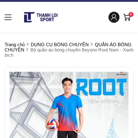
0
Trang chủ
DỤNG CỤ BÓNG CHUYỀN
QUẦN ÁO BÓNG
CHUYỀN
Bộ quần áo bóng chuyền Beyono Root Nam - Xanh
bích