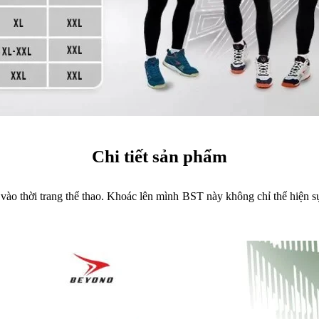
Chi tiết sản phẩm
 thời trang thể thao. Khoác lên mình BST này không chỉ thể hiện sự 