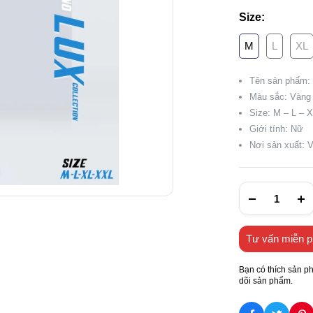
Size:
M
L
XL
Tên sản phẩm:
Màu sắc: Vàng
Size: M – L – 
Giới tính: Nữ
Nơi sản xuất: 
Tư vấn miễn p
Bạn có thích sản p
dõi sản phẩm.