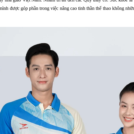
nh được góp phần trong việc nâng cao tinh thần thể thao không những 