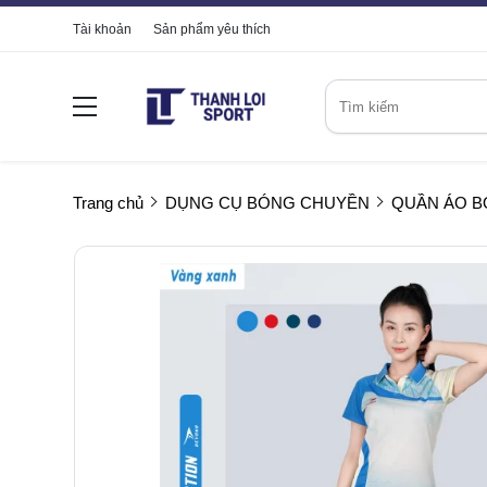
Tài khoản
Sản phẩm yêu thích
Trang chủ
DỤNG CỤ BÓNG CHUYỀN
QUẦN ÁO 