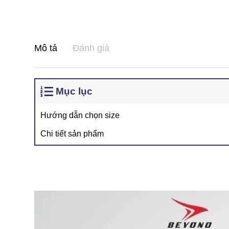
Mô tả
Đánh giá
Mục lục
Hướng dẫn chọn size
Chi tiết sản phẩm