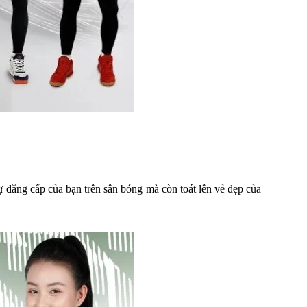
đẳng cấp của bạn trên sân bóng mà còn toát lên vẻ đẹp của