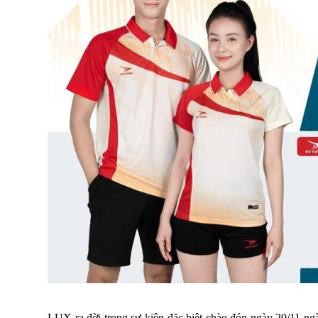
LUX ra đời trong sự kiện đặc biệt chào đón ngày 20/11 ng