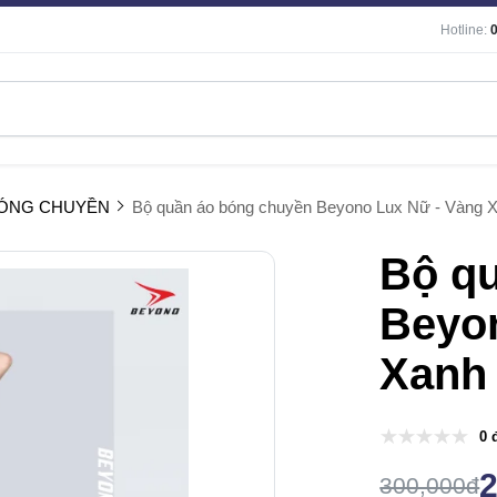
Hotline:
BÓNG CHUYỀN
Bộ quần áo bóng chuyền Beyono Lux Nữ - Vàng 
Bộ q
Beyo
Xanh
0 
300,000đ