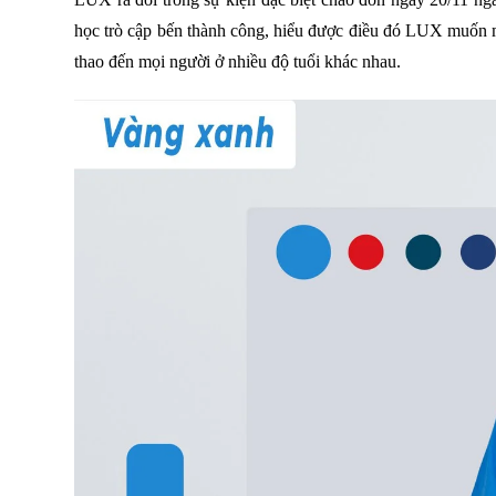
học trò cập bến thành công, hiểu được điều đó LUX muốn mì
thao đến mọi người ở nhiều độ tuổi khác nhau.