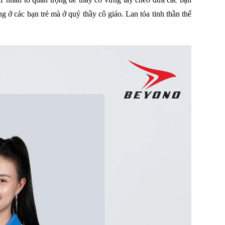
ở các bạn trẻ mà ở quý thầy cô giáo. Lan tỏa tinh thần thể