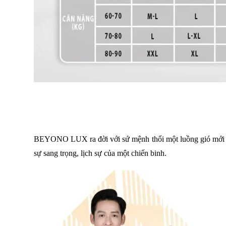
BEYONO LUX ra đời với sứ mệnh thổi một luồng gió mới vào
sự sang trọng, lịch sự của một chiến binh.