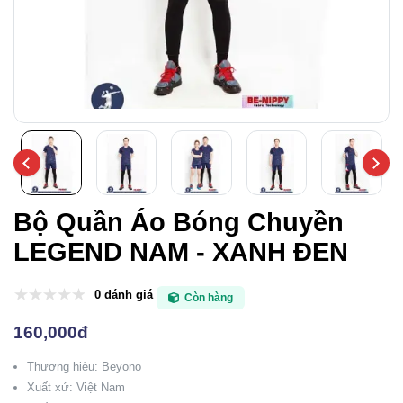
Bộ Quần Áo Bóng Chuyền
LEGEND NAM - XANH ĐEN
0 đánh giá
Còn hàng
160,000đ
Thương hiệu: Beyono
Xuất xứ: Việt Nam