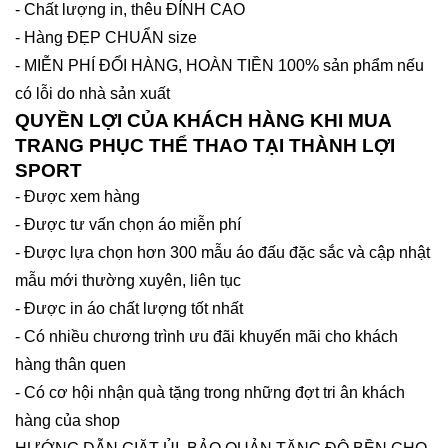
- Chất lượng in, thêu ĐỈNH CAO
- Hàng ĐẸP CHUẨN size
- MIỄN PHÍ ĐỔI HÀNG, HOÀN TIỀN 100% sản phẩm nếu
có lỗi do nhà sản xuất
QUYỀN LỢI CỦA KHÁCH HÀNG KHI MUA
TRANG PHỤC THỂ THAO TẠI THÀNH LỢI
SPORT
- Được xem hàng
- Được tư vấn chọn áo miễn phí
- Được lựa chọn hơn 300 mẫu áo đấu đặc sắc và cập nhật
mẫu mới thường xuyên, liên tục
- Được in áo chất lượng tốt nhất
- Có nhiều chương trình ưu đãi khuyến mãi cho khách
hàng thân quen
- Có cơ hội nhận quà tặng trong những đợt tri ân khách
hàng của shop