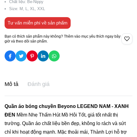
Chất liệu: Be-Nippy
Size: M, L, XL, XXL
Tư vấn miễn phí về sản phẩm
Bạn có thích sản phẩm này không? Thêm vào mục yêu thích ngay bây
giờ và theo dõi sản phẩm.
Mô tả
Đánh giá
Quần áo bóng chuyền Beyono LEGEND NAM - XANH
ĐEN
Mềm Nhẹ Thấm Hút Mồ Hôi Tốt, giá tốt nhất thị
trường. Quần áo chất liệu bền đẹp, không lo rách và sứt
chỉ khi hoạt động mạnh. Mặc thoải mái, Thành Lợi hỗ trợ