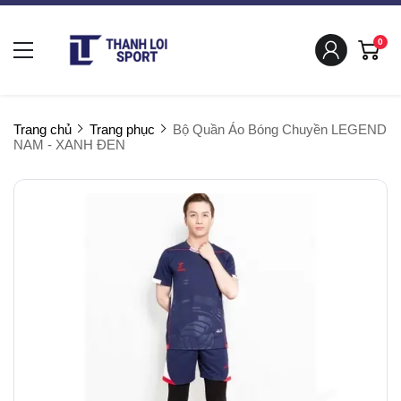
0
Trang chủ
Trang phục
Bộ Quần Áo Bóng Chuyền LEGEND
NAM - XANH ĐEN