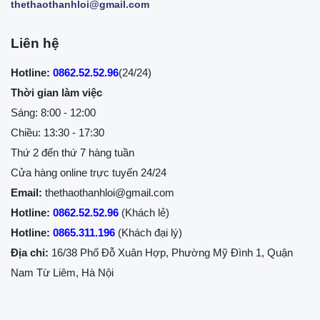
thethaothanhloi@gmail.com
Liên hệ
Hotline:
0862.52.52.96
(24/24)
Thời gian làm việc
Sáng: 8:00 - 12:00
Chiều: 13:30 - 17:30
Thứ 2 đến thứ 7 hàng tuần
Cửa hàng online trực tuyến 24/24
Email:
thethaothanhloi@gmail.com
Hotline:
0862.52.52.96
(Khách lẻ)
Hotline:
0865.311.196
(Khách đại lý)
Địa chỉ:
16/38 Phố Đỗ Xuân Hợp, Phường Mỹ Đình 1, Quận
Nam Từ Liêm, Hà Nội