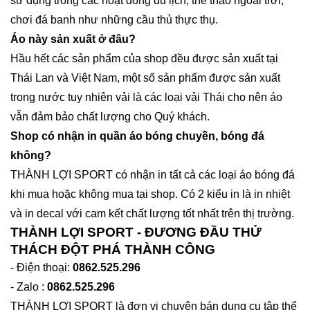
sử dụng trong các hoạt đồng du lịch, thể thao ngoài trời,
chơi đá banh như những cầu thủ thực thụ.
Áo này sản xuất ở đâu?
Hầu hết các sản phẩm của shop đều được sản xuất tại
Thái Lan và Việt Nam, một số sản phẩm được sản xuất
trong nước tuy nhiên vải là các loại vải Thái cho nên áo
vẫn đảm bảo chất lượng cho Quý khách.
Shop có nhận in quần áo bóng chuyền, bóng đá
không?
THÀNH LỢI SPORT có nhận in tất cả các loại áo bóng đá
khi mua hoặc không mua tại shop. Có 2 kiểu in là in nhiệt
và in decal với cam kết chất lượng tốt nhất trên thị trường.
THÀNH LỢI SPORT - ĐƯƠNG ĐẦU THỬ
THÁCH ĐỘT PHÁ THÀNH CÔNG
- Điện thoại:
0862.525.296
- Zalo :
0862.525.296
THÀNH LỢI SPORT là đơn vị chuyên bán dụng cụ tập thể