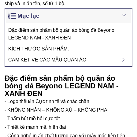
ship và in ấn tên, số từ 1 bộ.
Mục lục
Đặc điểm sản phẩm bộ quần áo bóng đá Beyono
LEGEND NAM - XANH ĐEN
KÍCH THƯỚC SẢN PHẨM:
CAM KẾT VÊ CÁC MẪU QUẦN ÁO
Đặc điểm sản phẩm bộ quần áo
bóng đá Beyono LEGEND NAM -
XANH ĐEN
- Logo thêu/in Cực tinh tế và chắc chắn
- KHÔNG NHĂN – KHÔNG XÙ – KHÔNG PHAI
- Thấm hút mồ hôi cực tốt
- Thiết kế mạnh mẽ, hiện đại
- Công nghệ in ấn chất lượng cao với máy móc tiên tiến,