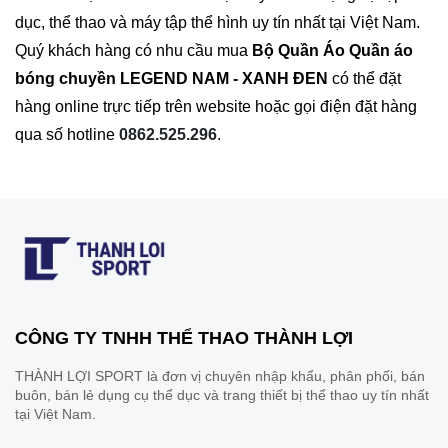
dục, thể thao và máy tập thể hình uy tín nhất tại Việt Nam.
Quý khách hàng có nhu cầu mua
Bộ Quần Áo Quần áo
bóng chuyền LEGEND NAM - XANH ĐEN
có thể đặt
hàng online trực tiếp trên website hoặc gọi điện đặt hàng
qua số hotline
0862.525.296
.
CÔNG TY TNHH THỂ THAO THÀNH LỢI
THÀNH LỢI SPORT là đơn vị chuyên nhập khẩu, phân phối, bán
buôn, bán lẻ dụng cụ thể dục và trang thiết bị thể thao uy tín nhất
tại Việt Nam.