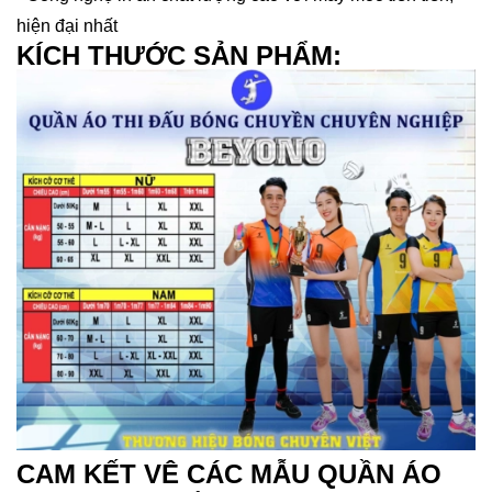
hiện đại nhất
KÍCH THƯỚC SẢN PHẨM:
CAM KẾT VÊ CÁC MẪU QUẦN ÁO