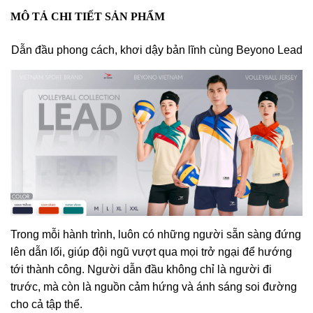
MÔ TẢ CHI TIẾT SẢN PHẨM
Dẫn đầu phong cách, khơi dậy bản lĩnh cùng Beyono Lead
Trong mỗi hành trình, luôn có những người sẵn sàng đứng
lên dẫn lối, giúp đội ngũ vượt qua mọi trở ngại để hướng
tới thành công. Người dẫn đầu không chỉ là người đi
trước, mà còn là nguồn cảm hứng và ánh sáng soi đường
cho cả tập thể.