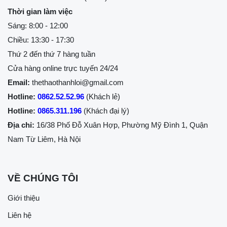
Thời gian làm việc
Sáng: 8:00 - 12:00
Chiều: 13:30 - 17:30
Thứ 2 đến thứ 7 hàng tuần
Cửa hàng online trực tuyến 24/24
Email:
thethaothanhloi@gmail.com
Hotline:
0862.52.52.96
(Khách lẻ)
Hotline:
0865.311.196
(Khách đại lý)
Địa chỉ:
16/38 Phố Đỗ Xuân Hợp, Phường Mỹ Đình 1, Quận
Nam Từ Liêm, Hà Nội
VỀ CHÚNG TÔI
Giới thiệu
Liên hệ