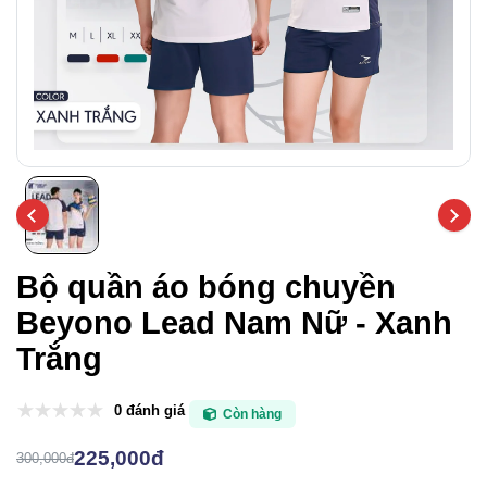
Bộ quần áo bóng chuyền
Beyono Lead Nam Nữ - Xanh
Trắng
0 đánh giá
Còn hàng
225,000đ
300,000đ