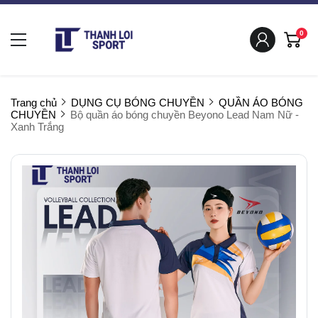
0
Trang chủ
DỤNG CỤ BÓNG CHUYỀN
QUẦN ÁO BÓNG
CHUYỀN
Bộ quần áo bóng chuyền Beyono Lead Nam Nữ -
Xanh Trắng