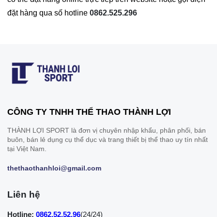
đặt hàng qua số hotline
0862.525.296
CÔNG TY TNHH THỂ THAO THÀNH LỢI
THÀNH LỢI SPORT là đơn vị chuyên nhập khẩu, phân phối, bán
buôn, bán lẻ dụng cụ thể dục và trang thiết bị thể thao uy tín nhất
tại Việt Nam.
thethaothanhloi@gmail.com
Liên hệ
Hotline:
0862.52.52.96
(24/24)