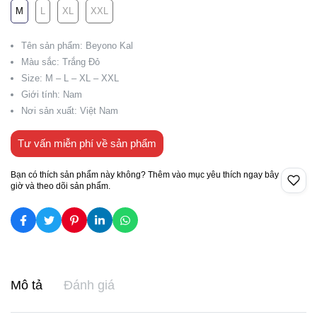
M
L
XL
XXL
Tên sản phẩm: Beyono Kal
Màu sắc: Trắng Đỏ
Size: M – L – XL – XXL
Giới tính: Nam
Nơi sản xuất: Việt Nam
Tư vấn miễn phí về sản phẩm
Bạn có thích sản phẩm này không? Thêm vào mục yêu thích ngay bây
giờ và theo dõi sản phẩm.
Mô tả
Đánh giá