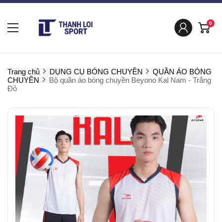
0
Trang chủ
DỤNG CỤ BÓNG CHUYỀN
QUẦN ÁO BÓNG
CHUYỀN
Bộ quần áo bóng chuyền Beyono Kal Nam - Trắng
Đỏ