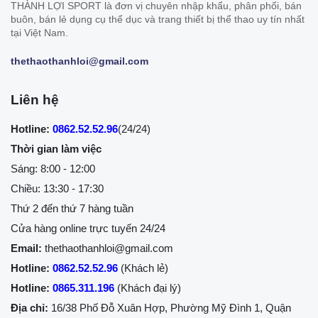
THÀNH LỢI SPORT là đơn vị chuyên nhập khẩu, phân phối, bán
buôn, bán lẻ dụng cụ thể dục và trang thiết bị thể thao uy tín nhất
tại Việt Nam.
thethaothanhloi@gmail.com
Liên hệ
Hotline:
0862.52.52.96
(24/24)
Thời gian làm việc
Sáng: 8:00 - 12:00
Chiều: 13:30 - 17:30
Thứ 2 đến thứ 7 hàng tuần
Cửa hàng online trực tuyến 24/24
Email:
thethaothanhloi@gmail.com
Hotline:
0862.52.52.96
(Khách lẻ)
Hotline:
0865.311.196
(Khách đại lý)
Địa chỉ:
16/38 Phố Đỗ Xuân Hợp, Phường Mỹ Đình 1, Quận