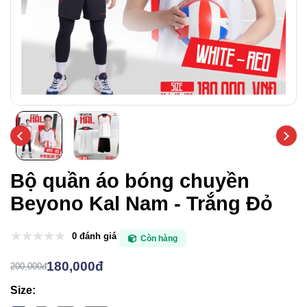
Bộ quần áo bóng chuyền
Beyono Kal Nam - Trắng Đỏ
0 đánh giá
Còn hàng
180,000đ
200,000đ
Size: