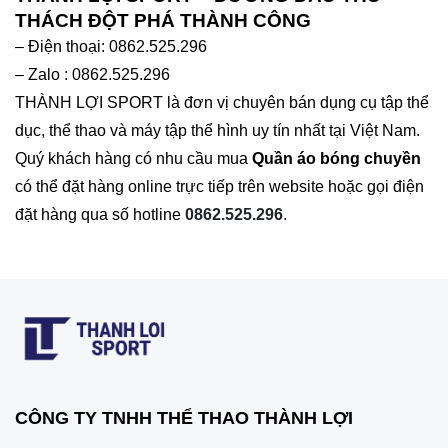
THÁCH ĐỘT PHÁ THÀNH CÔNG
– Điện thoại: 0862.525.296
– Zalo : 0862.525.296
THÀNH LỢI SPORT là đơn vị chuyên bán dụng cụ tập thể
dục, thể thao và máy tập thể hình uy tín nhất tại Việt Nam.
Quý khách hàng có nhu cầu mua
Quần áo bóng chuyền
có thể đặt hàng online trực tiếp trên website hoặc gọi điện
đặt hàng qua số hotline
0862.525.296
.
CÔNG TY TNHH THỂ THAO THÀNH LỢI