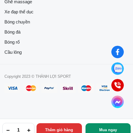
Ghế massage
Xe đạp thể dục
Bóng chuyền
Bóng đá
Bóng rổ
Cầu lông
Copyright 2023 © THÀNH LỢI SPORT
Thêm giỏ hàng
Mua ngay