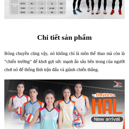
Chi tiết sản phẩm
Bóng chuyền cũng vậy, nó không chỉ là môn thể thao mà còn là
“chiến trường“ để khơi gợi sức mạnh ẩn sâu bên trong của người
chơi nó để thống lĩnh trận đấu và giành chiến thắng.