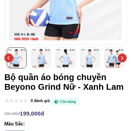
Bộ quần áo bóng chuyền
Beyono Grind Nữ - Xanh Lam
0 đánh giá
Còn hàng
199,000đ
265,000đ
Màu Sắc: