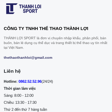
CÔNG TY TNHH THỂ THAO THÀNH LỢI
THÀNH LỢI SPORT là đơn vị chuyên nhập khẩu, phân phối, bán
buôn, bán lẻ dụng cụ thể dục và trang thiết bị thể thao uy tín nhất
tại Việt Nam.
thethaothanhloi@gmail.com
Liên hệ
Hotline:
0862.52.52.96
(24/24)
Thời gian làm việc
Sáng: 8:00 - 12:00
Chiều: 13:30 - 17:30
Thứ 2 đến thứ 7 hàng tuần