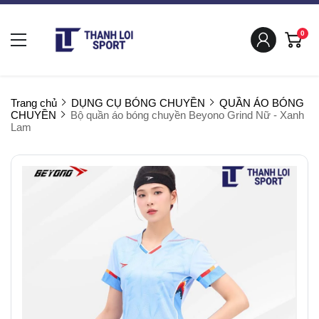
0
Trang chủ
DỤNG CỤ BÓNG CHUYỀN
QUẦN ÁO BÓNG
CHUYỀN
Bộ quần áo bóng chuyền Beyono Grind Nữ - Xanh
Lam