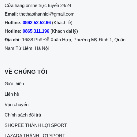
Cửa hàng online trực tuyến 24/24
Email:
thethaothanhloi@gmail.com
Hotline:
0862.52.52.96
(Khách lẻ)
Hotline:
0865.311.196
(Khách đại lý)
Địa chỉ:
16/38 Phố Đỗ Xuân Hợp, Phường Mỹ Đình 1, Quận
Nam Từ Liêm, Hà Nội
VỀ CHÚNG TÔI
Giới thiệu
Liên hệ
Vận chuyển
Chính sách đổi trả
SHOPEE THÀNH LỢI SPORT
LAZADA THÀNH LỢI SPORT