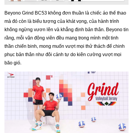
Beyono Grind BC53 không đơn thuần là chiếc áo thể thao
mà đó còn là biểu tượng của khát vọng, của hành trình
không ngừng vươn lên và khẳng định bản thân. Beyono tin
rằng, mỗi vận động viên đều mang trong mình một tinh
thần chiến binh, mong muốn vượt mọi thử thách để chinh
phục bản thân như đôi cánh tự do kiên cường vượt mọi
bão gió.