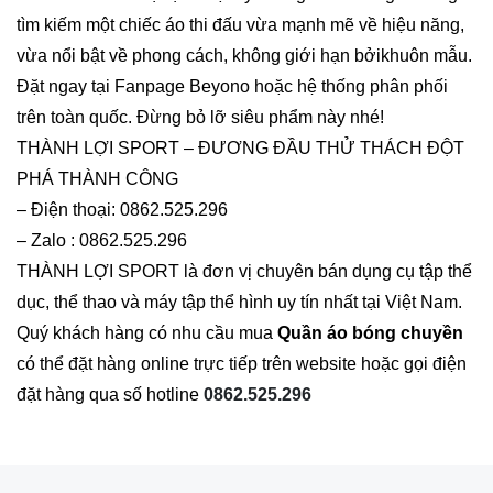
tìm kiếm một chiếc áo thi đấu vừa mạnh mẽ về hiệu năng,
vừa nổi bật về phong cách, không giới hạn bởikhuôn mẫu.
Đặt ngay tại Fanpage Beyono hoặc hệ thống phân phối
trên toàn quốc. Đừng bỏ lỡ siêu phẩm này nhé!
THÀNH LỢI SPORT – ĐƯƠNG ĐẦU THỬ THÁCH ĐỘT
PHÁ THÀNH CÔNG
– Điện thoại: 0862.525.296
– Zalo : 0862.525.296
THÀNH LỢI SPORT là đơn vị chuyên bán dụng cụ tập thể
dục, thể thao và máy tập thể hình uy tín nhất tại Việt Nam.
Quý khách hàng có nhu cầu mua
Quần áo bóng chuyền
có thể đặt hàng online trực tiếp trên website hoặc gọi điện
đặt hàng qua số hotline
0862.525.296