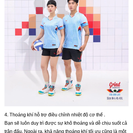
4. Thoáng khí hỗ trợ điều chỉnh nhiệt độ cơ thể .
Bạn sẽ luôn duy trì được sự khô thoáng và dễ chịu suốt cả
trận đấu. Ngoài ra, khả năng thoáng khí tối ưu cũng là một