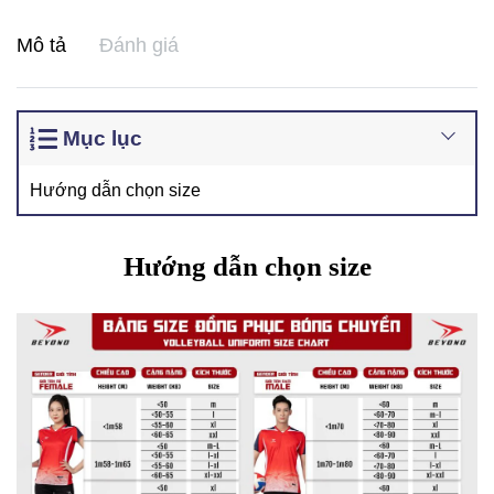
Mô tả
Đánh giá
Mục lục
Hướng dẫn chọn size
Hướng dẫn chọn size