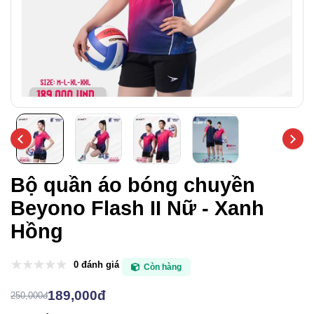
Bộ quần áo bóng chuyền
Beyono Flash II Nữ - Xanh
Hồng
0 đánh giá
Còn hàng
189,000đ
250,000đ