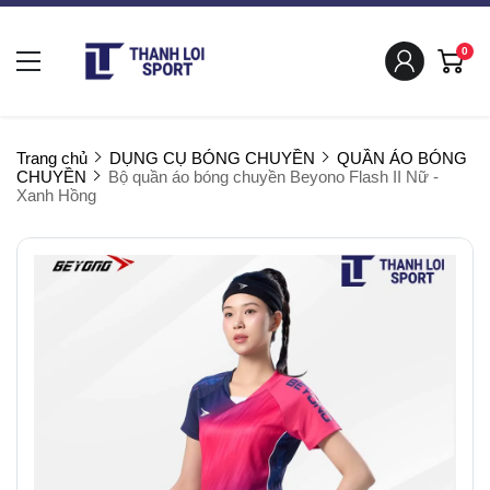
0
Trang chủ
DỤNG CỤ BÓNG CHUYỀN
QUẦN ÁO BÓNG
CHUYỀN
Bộ quần áo bóng chuyền Beyono Flash II Nữ -
Xanh Hồng