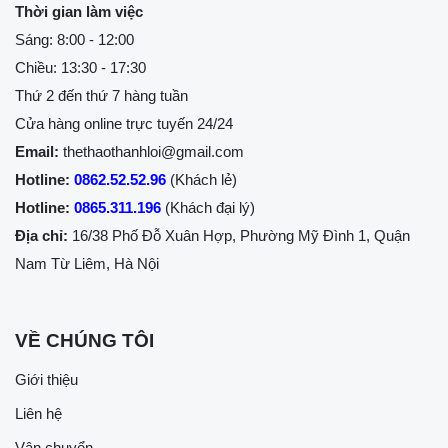
Thời gian làm việc
Sáng: 8:00 - 12:00
Chiều: 13:30 - 17:30
Thứ 2 đến thứ 7 hàng tuần
Cửa hàng online trực tuyến 24/24
Email:
thethaothanhloi@gmail.com
Hotline:
0862.52.52.96
(Khách lẻ)
Hotline:
0865.311.196
(Khách đại lý)
Địa chỉ:
16/38 Phố Đỗ Xuân Hợp, Phường Mỹ Đình 1, Quận
Nam Từ Liêm, Hà Nội
VỀ CHÚNG TÔI
Giới thiệu
Liên hệ
Vận chuyển