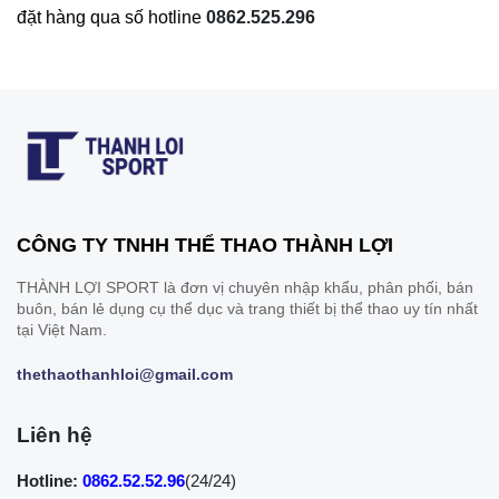
đặt hàng qua số hotline
0862.525.296
CÔNG TY TNHH THỂ THAO THÀNH LỢI
THÀNH LỢI SPORT là đơn vị chuyên nhập khẩu, phân phối, bán
buôn, bán lẻ dụng cụ thể dục và trang thiết bị thể thao uy tín nhất
tại Việt Nam.
thethaothanhloi@gmail.com
Liên hệ
Hotline:
0862.52.52.96
(24/24)