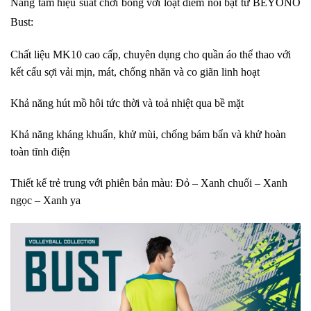
Nâng tầm hiệu suất chơi bóng với loạt điểm nổi bật từ BEYONO
Bust:
Chất liệu MK10 cao cấp, chuyên dụng cho quần áo thể thao với
kết cấu sợi vải mịn, mát, chống nhăn và co giãn linh hoạt
Khả năng hút mồ hôi tức thời và toả nhiệt qua bề mặt
Khả năng kháng khuẩn, khử mùi, chống bám bẩn và khử hoàn
toàn tĩnh điện
Thiết kế trẻ trung với phiên bản màu: Đỏ – Xanh chuối – Xanh
ngọc – Xanh ya