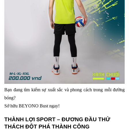
Bạn đang tìm kiếm sự xuất sắc và phong cách trong mỗi đường
bóng?
Sở hữu BEYONO Bust ngay!
THÀNH LỢI SPORT – ĐƯƠNG ĐẦU THỬ
THÁCH ĐỘT PHÁ THÀNH CÔNG