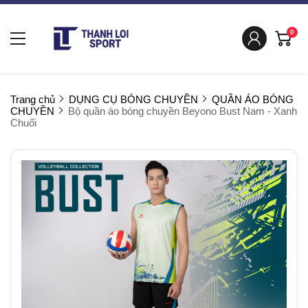
0
Trang chủ
DỤNG CỤ BÓNG CHUYỀN
QUẦN ÁO BÓNG
CHUYỀN
Bộ quần áo bóng chuyền Beyono Bust Nam - Xanh
Chuối