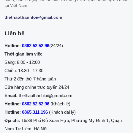
tại Việt Nam.
thethaothanhloi@gmail.com
Liên hệ
Hotline:
0862.52.52.96
(24/24)
Thời gian làm việc
Sáng: 8:00 - 12:00
Chiều: 13:30 - 17:30
Thứ 2 đến thứ 7 hàng tuần
Cửa hàng online trực tuyến 24/24
Email:
thethaothanhloi@gmail.com
Hotline:
0862.52.52.96
(Khách lẻ)
Hotline:
0865.311.196
(Khách đại lý)
Địa chỉ:
16/38 Phố Đỗ Xuân Hợp, Phường Mỹ Đình 1, Quận
Nam Từ Liêm, Hà Nội