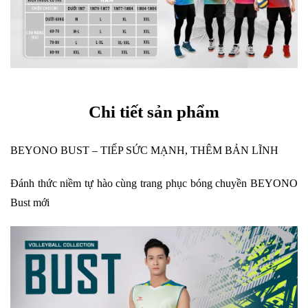
Chi tiết sản phẩm
BEYONO BUST – TIẾP SỨC MẠNH, THÊM BẢN LĨNH
Đánh thức niềm tự hào cùng trang phục bóng chuyền BEYONO
Bust mới