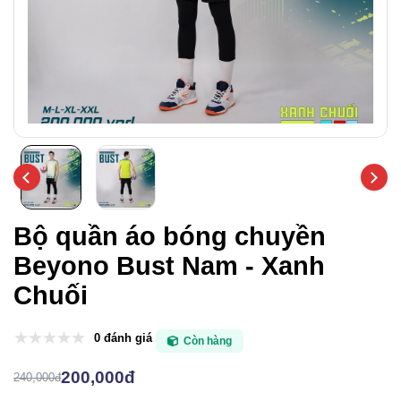
Bộ quần áo bóng chuyền
Beyono Bust Nam - Xanh
Chuối
0 đánh giá
Còn hàng
200,000đ
240,000đ