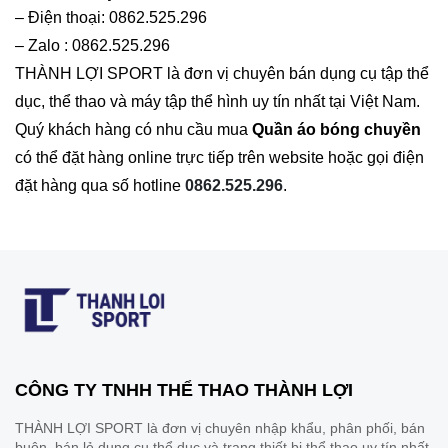
– Điện thoại: 0862.525.296
– Zalo : 0862.525.296
THÀNH LỢI SPORT là đơn vị chuyên bán dụng cụ tập thể
dục, thể thao và máy tập thể hình uy tín nhất tại Việt Nam.
Quý khách hàng có nhu cầu mua
Quần áo bóng chuyền
có thể đặt hàng online trực tiếp trên website hoặc gọi điện
đặt hàng qua số hotline
0862.525.296
.
CÔNG TY TNHH THỂ THAO THÀNH LỢI
THÀNH LỢI SPORT là đơn vị chuyên nhập khẩu, phân phối, bán
buôn, bán lẻ dụng cụ thể dục và trang thiết bị thể thao uy tín nhất