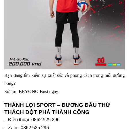
Bạn đang tìm kiếm sự xuất sắc và phong cách trong mỗi đường
bóng?
Sở hữu BEYONO Bust ngay!
THÀNH LỢI SPORT – ĐƯƠNG ĐẦU THỬ
THÁCH ĐỘT PHÁ THÀNH CÔNG
– Điện thoại: 0862.525.296
– Zalo : 0862.525.296