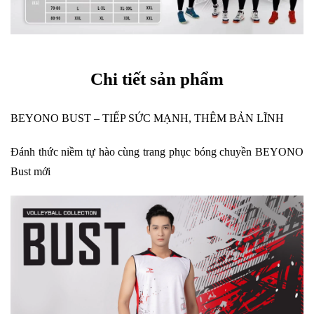
Chi tiết sản phẩm
BEYONO BUST – TIẾP SỨC MẠNH, THÊM BẢN LĨNH
Đánh thức niềm tự hào cùng trang phục bóng chuyền BEYONO
Bust mới