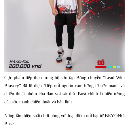
Cực phẩm tiếp theo trong bộ sưu tập Bóng chuyền “Lead With
Bravery” đã lộ diện. Tiếp nối nguồn cảm hứng từ sức mạnh và
chiến thuật nhóm của đàn voi sát thủ. Bust chính là biểu tượng
của sức mạnh chiến thuật và bản lĩnh.
Nâng tầm hiệu suất chơi bóng với loạt điểm nổi bật từ BEYONO
Bust: