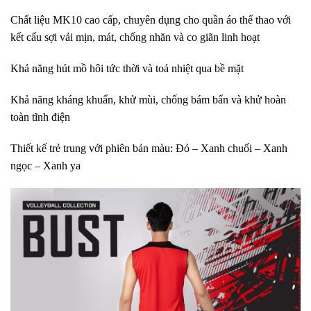
Chất liệu MK10 cao cấp, chuyên dụng cho quần áo thể thao với
kết cấu sợi vải mịn, mát, chống nhăn và co giãn linh hoạt
Khả năng hút mồ hôi tức thời và toả nhiệt qua bề mặt
Khả năng kháng khuẩn, khử mùi, chống bám bẩn và khử hoàn
toàn tĩnh điện
Thiết kế trẻ trung với phiên bản màu: Đỏ – Xanh chuối – Xanh
ngọc – Xanh ya