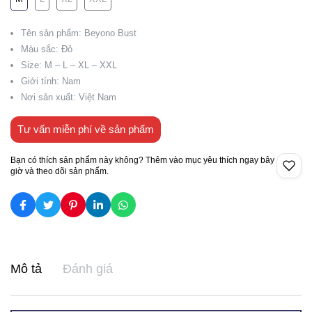
Tên sản phẩm: Beyono Bust
Màu sắc: Đỏ
Size: M – L – XL – XXL
Giới tính: Nam
Nơi sản xuất: Việt Nam
Tư vấn miễn phí về sản phẩm
Bạn có thích sản phẩm này không? Thêm vào mục yêu thích ngay bây
giờ và theo dõi sản phẩm.
Mô tả
Đánh giá