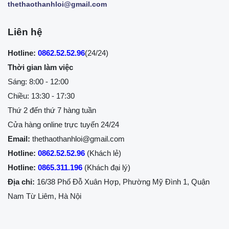
thethaothanhloi@gmail.com
Liên hệ
Hotline:
0862.52.52.96
(24/24)
Thời gian làm việc
Sáng: 8:00 - 12:00
Chiều: 13:30 - 17:30
Thứ 2 đến thứ 7 hàng tuần
Cửa hàng online trực tuyến 24/24
Email:
thethaothanhloi@gmail.com
Hotline:
0862.52.52.96
(Khách lẻ)
Hotline:
0865.311.196
(Khách đại lý)
Địa chỉ:
16/38 Phố Đỗ Xuân Hợp, Phường Mỹ Đình 1, Quận
Nam Từ Liêm, Hà Nội