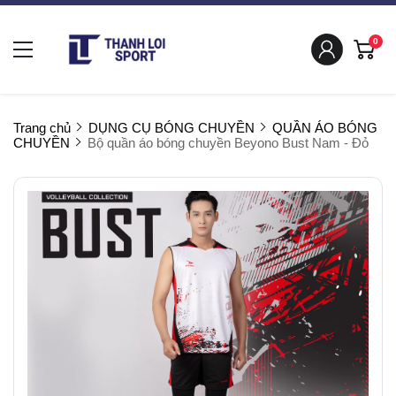
0
Trang chủ
DỤNG CỤ BÓNG CHUYỀN
QUẦN ÁO BÓNG
CHUYỀN
Bộ quần áo bóng chuyền Beyono Bust Nam - Đỏ