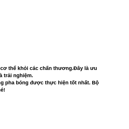
 cơ thể khỏi các chấn thương.Đây là ưu
 trải nghiệm.
ừng pha bóng được thực hiện tốt nhất. Bộ
é!