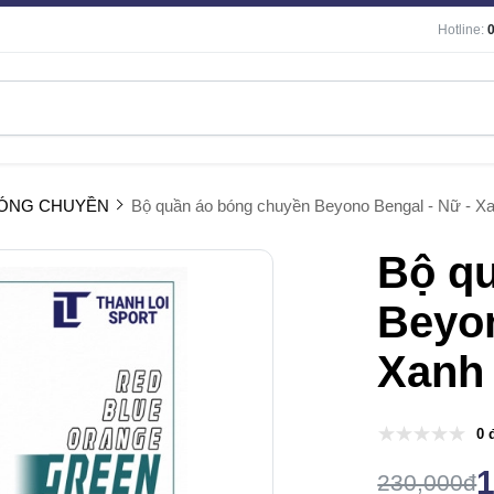
Hotline:
BÓNG CHUYỀN
Bộ quần áo bóng chuyền Beyono Bengal - Nữ - X
Bộ q
Beyon
Xanh
0 
230,000đ