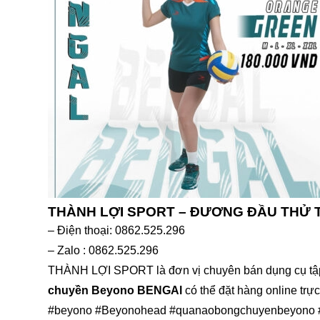
THÀNH LỢI SPORT – ĐƯƠNG ĐẦU THỬ
– Điện thoại: 0862.525.296
– Zalo : 0862.525.296
THÀNH LỢI SPORT là đơn vị chuyên bán dụng cụ tập t
chuyền Beyono BENGAl
có thể đặt hàng online trự
#beyono #Beyonohead #quanaobongchuyenbeyono 