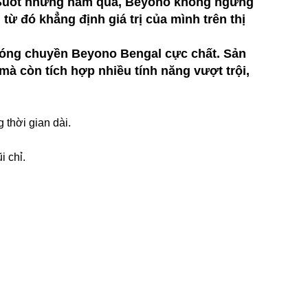
à. Suốt những năm qua, Beyono không ngừng
ừ đó khẳng định giá trị của mình trên thị
bóng chuyền Beyono Bengal cực chất. Sản
à còn tích hợp nhiều tính năng vượt trội,
 thời gian dài.
i chỉ.