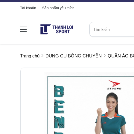
Tài khoản
Sản phẩm yêu thích
Trang chủ
DỤNG CỤ BÓNG CHUYỀN
QUẦN ÁO 