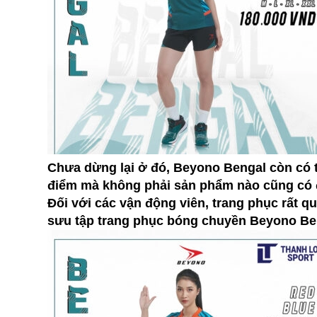
Chưa dừng lại ở đó, Beyono Bengal còn có t
điểm mà không phải sản phẩm nào cũng có đ
Đối với các vận động viên, trang phục rất q
sưu tập trang phục bóng chuyền Beyono Ben