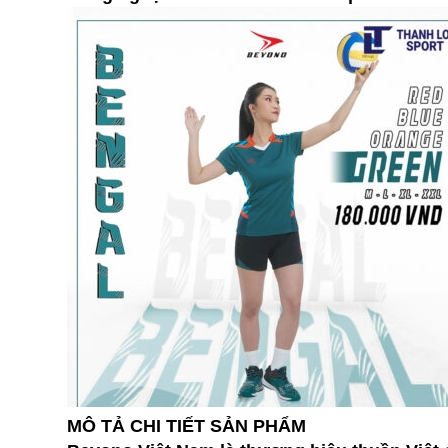
MÔ TẢ CHI TIẾT SẢN PHẨM