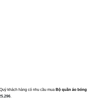
m. Quý khách hàng có nhu cầu mua
Bộ quần áo bóng
25.296
.