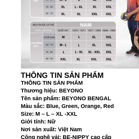
THÔNG TIN SẢN PHẨM
THÔNG TIN SẢN PHẨM
Thương hiệu: BEYONO
Tên sản phẩm: BEYONO BENGAL
Màu sắc: Blue, Green, Orange, Red
Size: M – L – XL -XXL
Giới tính: Nữ
Nơi sản xuất: Việt Nam
Công nghệ vải: BE-NIPPY cao cấp