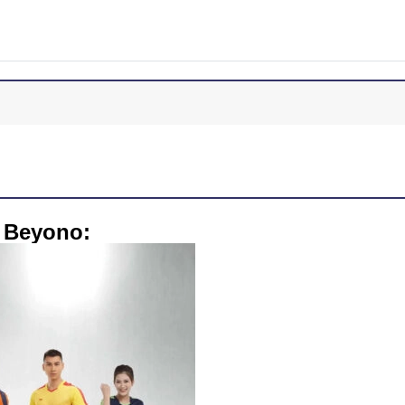
c Beyono: