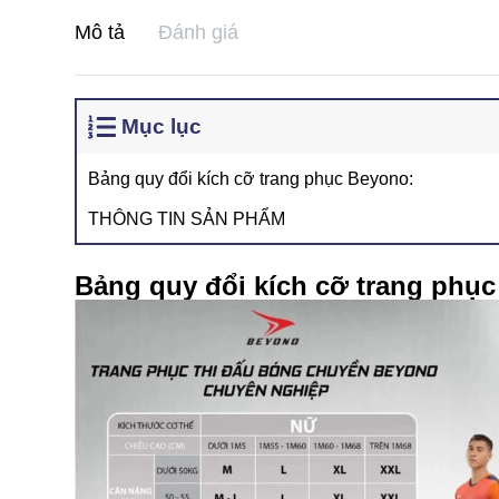
Mô tả
Đánh giá
Mục lục
Bảng quy đổi kích cỡ trang phục Beyono:
THÔNG TIN SẢN PHẨM
Bảng quy đổi kích cỡ trang phụ