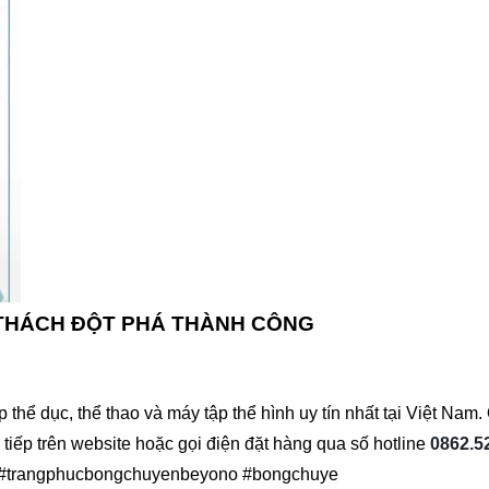
 THÁCH ĐỘT PHÁ THÀNH CÔNG
hể dục, thể thao và máy tập thể hình uy tín nhất tại Việt Na
c tiếp trên website hoặc gọi điện đặt hàng qua số hotline
0862.5
#trangphucbongchuyenbeyono #bongchuye