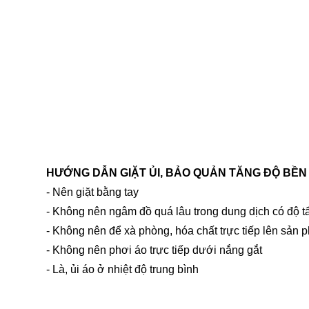
HƯỚNG DẪN GIẶT ỦI, BẢO QUẢN TĂNG ĐỘ BỀN
- Nên giặt bằng tay
- Không nên ngâm đồ quá lâu trong dung dịch có độ t
- Không nên để xà phòng, hóa chất trực tiếp lên sản 
- Không nên phơi áo trực tiếp dưới nắng gắt
- Là, ủi áo ở nhiệt độ trung bình