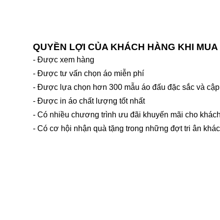
QUYỀN LỢI CỦA KHÁCH HÀNG KHI MUA
- Được xem hàng
- Được tư vấn chọn áo miễn phí
- Được lựa chọn hơn 300 mẫu áo đấu đặc sắc và cập 
- Được in áo chất lượng tốt nhất
- Có nhiều chương trình ưu đãi khuyến mãi cho khác
- Có cơ hội nhận quà tặng trong những đợt tri ân kh