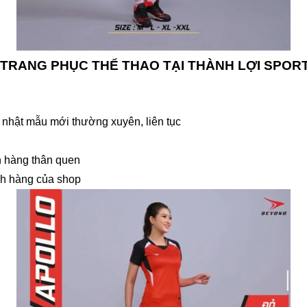
 TRANG PHỤC THỂ THAO TẠI THÀNH LỢI SPOR
nhật mẫu mới thường xuyên, liên tục
h hàng thân quen
ách hàng của shop