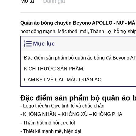
Mô tả
Đánh giá
Quần áo bóng chuyền Beyono APOLLO - NỮ - M
hoạt động mạnh. Mặc thoải mái, Thành Lợi hỗ trợ ship 
Mục lục
Đặc điểm sản phẩm bộ quần áo bóng đá Beyono 
KÍCH THƯỚC SẢN PHẨM:
CAM KẾT VÊ CÁC MẪU QUẦN ÁO
Đặc điểm sản phẩm bộ quần áo
- Logo thêu/in Cực tinh tế và chắc chắn
- KHÔNG NHĂN – KHÔNG XÙ – KHÔNG PHAI
- Thấm hút mồ hôi cực tốt
- Thiết kế mạnh mẽ, hiện đại