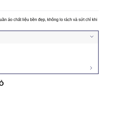
ần áo chất liệu bền đẹp, không lo rách và sứt chỉ khi
ĐỎ