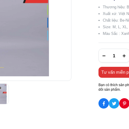
Thương hiệu: 
Xuất xứ: Việt 
Chất liệu: Be-N
Size: M, L, XL
Màu Sắc : Xanh
Tư vấn miễn p
Bạn có thích sản p
dõi sản phẩm.