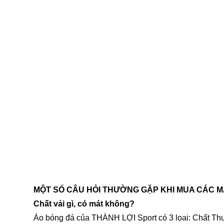
MỘT SỐ CÂU HỎI THƯỜNG GẶP KHI MUA CÁC 
Chất vải gì, có mát không?
Áo bóng đá của THÀNH LỢI Sport có 3 lọai: Chất Th