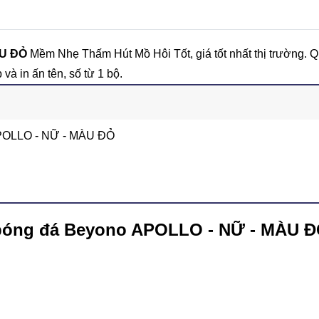
ÀU ĐỎ
Mềm Nhẹ Thấm Hút Mồ Hôi Tốt, giá tốt nhất thị trường. Qu
và in ấn tên, số từ 1 bộ.
APOLLO - NỮ - MÀU ĐỎ
 bóng đá Beyono APOLLO - NỮ - MÀU 