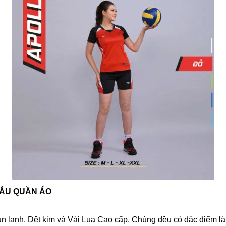
MẪU QUẦN ÁO
un lạnh, Dệt kim và Vải Lụa Cao cấp. Chúng đều có đặc điểm 