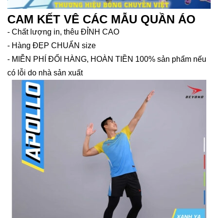
CAM KẾT VÊ CÁC MẪU QUẦN ÁO
- Chất lượng in, thêu ĐỈNH CAO
- Hàng ĐẸP CHUẨN size
- MIỄN PHÍ ĐỔI HÀNG, HOÀN TIỀN 100% sản phẩm nếu
có lỗi do nhà sản xuất