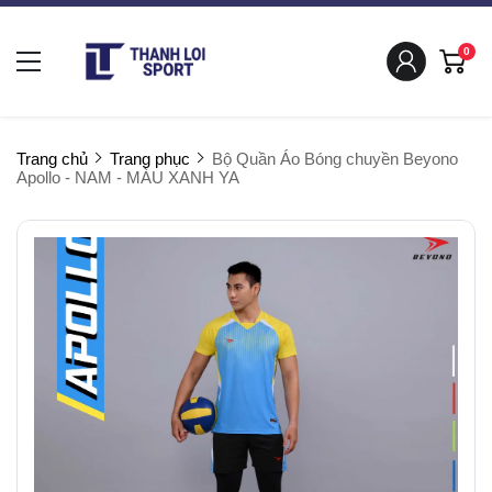
0
Trang chủ
Trang phục
Bộ Quần Áo Bóng chuyền Beyono
Apollo - NAM - MÀU XANH YA