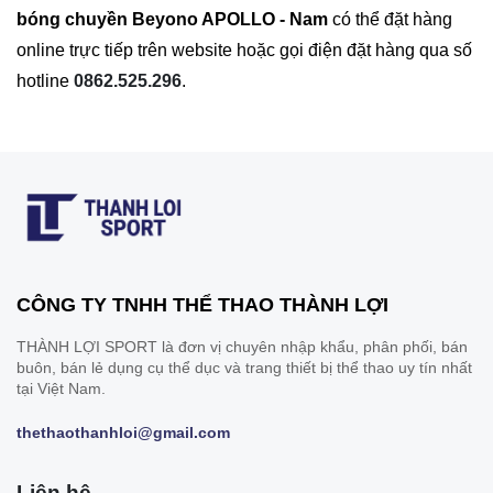
bóng chuyền Beyono APOLLO - Nam
có thể đặt hàng
online trực tiếp trên website hoặc gọi điện đặt hàng qua số
hotline
0862.525.296
.
CÔNG TY TNHH THỂ THAO THÀNH LỢI
THÀNH LỢI SPORT là đơn vị chuyên nhập khẩu, phân phối, bán
buôn, bán lẻ dụng cụ thể dục và trang thiết bị thể thao uy tín nhất
tại Việt Nam.
thethaothanhloi@gmail.com
Liên hệ