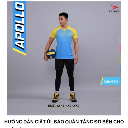
HƯỚNG DẪN GIẶT ỦI, BẢO QUẢN TĂNG ĐỘ BỀN CHO