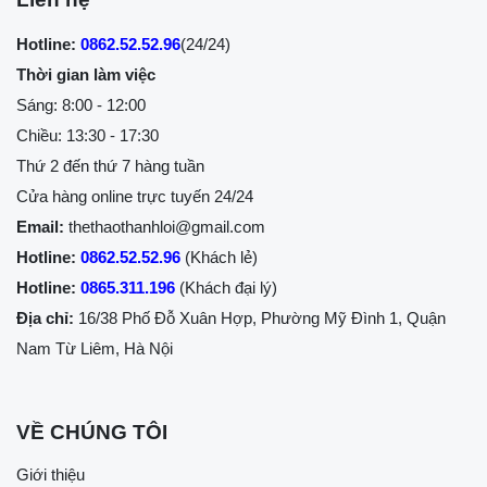
Hotline:
0862.52.52.96
(24/24)
Thời gian làm việc
Sáng: 8:00 - 12:00
Chiều: 13:30 - 17:30
Thứ 2 đến thứ 7 hàng tuần
Cửa hàng online trực tuyến 24/24
Email:
thethaothanhloi@gmail.com
Hotline:
0862.52.52.96
(Khách lẻ)
Hotline:
0865.311.196
(Khách đại lý)
Địa chỉ:
16/38 Phố Đỗ Xuân Hợp, Phường Mỹ Đình 1, Quận
Nam Từ Liêm, Hà Nội
VỀ CHÚNG TÔI
Giới thiệu