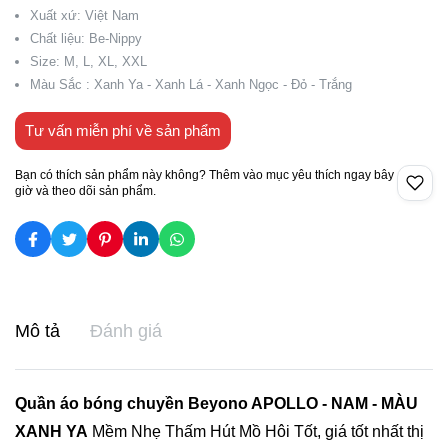
Xuất xứ: Việt Nam
Chất liệu: Be-Nippy
Size: M, L, XL, XXL
Màu Sắc : Xanh Ya - Xanh Lá - Xanh Ngọc - Đỏ - Trắng
Tư vấn miễn phí về sản phẩm
Bạn có thích sản phẩm này không? Thêm vào mục yêu thích ngay bây
giờ và theo dõi sản phẩm.
Mô tả
Đánh giá
Quần áo bóng chuyền Beyono APOLLO - NAM - MÀU
XANH YA
Mềm Nhẹ Thấm Hút Mồ Hôi Tốt, giá tốt nhất thị