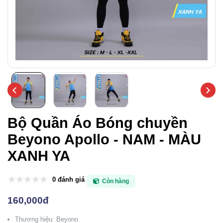
Bộ Quần Áo Bóng chuyền
Beyono Apollo - NAM - MÀU
XANH YA
0 đánh giá
Còn hàng
160,000đ
Thương hiệu: Beyono