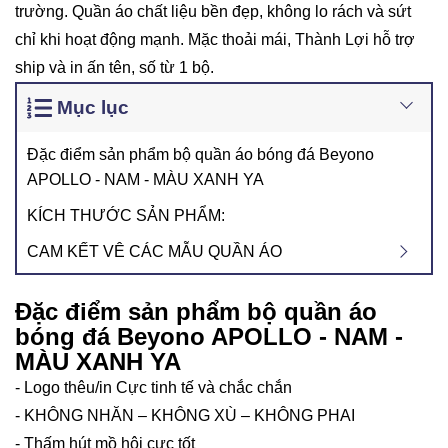
trường. Quần áo chất liệu bền đẹp, không lo rách và sứt
chỉ khi hoạt động mạnh. Mặc thoải mái, Thành Lợi hỗ trợ
ship và in ấn tên, số từ 1 bộ.
Mục lục
Đặc điểm sản phẩm bộ quần áo bóng đá Beyono
APOLLO - NAM - MÀU XANH YA
KÍCH THƯỚC SẢN PHẨM:
CAM KẾT VÊ CÁC MẪU QUẦN ÁO
Đặc điểm sản phẩm bộ quần áo
bóng đá Beyono APOLLO - NAM -
MÀU XANH YA
- Logo thêu/in Cực tinh tế và chắc chắn
- KHÔNG NHĂN – KHÔNG XÙ – KHÔNG PHAI
- Thấm hút mồ hôi cực tốt