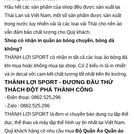
Hầu hết các sản phẩm của shop đều được sản xuất tại
Thái Lan và Việt Nam, một số sản phẩm được sản xuất
trong nước tuy nhiên vải là các loại vải Thái cho nên áo
vẫn đảm bảo chất lượng cho Quý khách.
Shop có nhận in quần áo bóng chuyền, bóng đá
không?
THÀNH LỢI SPORT có nhận in tất cả các loại áo bóng đá
khi mua hoặc không mua tại shop. Có 2 kiểu in là in nhiệt
và in decal với cam kết chất lượng tốt nhất trên thị trường.
THÀNH LỢI SPORT - ĐƯƠNG ĐẦU THỬ
THÁCH ĐỘT PHÁ THÀNH CÔNG
- Điện thoại: 0862.525.296
- Zalo : 0862.525.296
THÀNH LỢI SPORT là đơn vị chuyên bán dụng cụ tập thể
dục, thể thao và máy tập thể hình uy tín nhất tại Việt Nam.
Quý khách hàng có nhu cầu mua
Bộ Quần Áo Quần áo