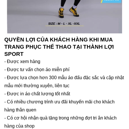
QUYỀN LỢI CỦA KHÁCH HÀNG KHI MUA
TRANG PHỤC THỂ THAO TẠI THÀNH LỢI
SPORT
- Được xem hàng
- Được tư vấn chọn áo miễn phí
- Được lựa chọn hơn 300 mẫu áo đấu đặc sắc và cập nhật
mẫu mới thường xuyên, liên tục
- Được in áo chất lượng tốt nhất
- Có nhiều chương trình ưu đãi khuyến mãi cho khách
hàng thân quen
- Có cơ hội nhận quà tặng trong những đợt tri ân khách
hàng của shop