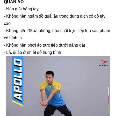
QUẦN ÁO
- Nên giặt bằng tay
- Không nên ngâm đồ quá lâu trong dung dịch có độ tẩy
cao
- Không nên để xà phòng, hóa chất trực tiếp lên sản phẩm
có hình in
- Không nên phơi áo trực tiếp dưới nắng gắt
- Là, ủi áo ở nhiệt độ trung bình