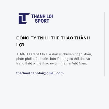
CÔNG TY TNHH THỂ THAO THÀNH
LỢI
THÀNH LỢI SPORT là đơn vị chuyên nhập khẩu,
phân phối, bán buôn, bán lẻ dụng cụ thể dục và
trang thiết bị thể thao uy tín nhất tại Việt Nam.
thethaothanhloi@gmail.com