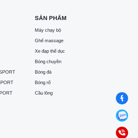
SẢN PHẨM
Máy chạy bộ
Ghế massage
Xe đạp thể dục
Bóng chuyền
 SPORT
Bóng đá
SPORT
Bóng rổ
SPORT
Cầu lông