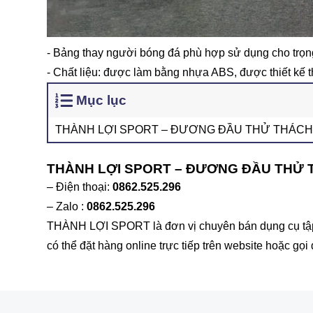
- Bảng thay người bóng đá phù hợp sử dụng cho trọng 
- Chất liệu: được làm bằng nhựa ABS, được thiết kế t
Mục lục
THÀNH LỢI SPORT – ĐƯƠNG ĐẦU THỬ THÁCH
THÀNH LỢI SPORT – ĐƯƠNG ĐẦU THỬ
– Điện thoại:
0862.525.296
– Zalo :
0862.525.296
THÀNH LỢI SPORT là đơn vị chuyên bán dụng cụ tập t
có thể đặt hàng online trực tiếp trên website hoặc gọi