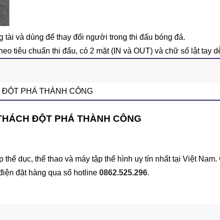
tài và dùng để thay đổi người trong thi đấu bóng đá.
heo tiêu chuẩn thi đấu, có 2 mặt (IN và OUT) và chữ số lật tay 
 ĐỘT PHÁ THÀNH CÔNG
 THÁCH ĐỘT PHÁ THÀNH CÔNG
hể dục, thể thao và máy tập thể hình uy tín nhất tại Việt Na
 điện đặt hàng qua số hotline
0862.525.296
.