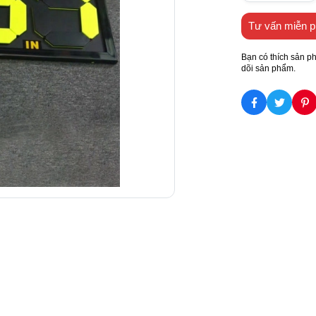
Tư vấn miễn p
Bạn có thích sản p
dõi sản phẩm.