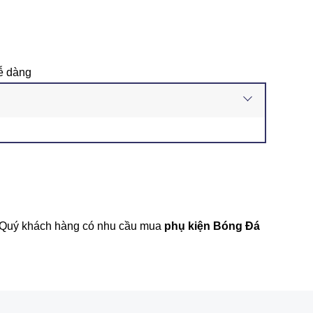
dễ dàng
m. Quý khách hàng có nhu cầu mua
phụ kiện Bóng Đá