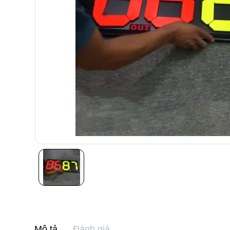
Mô tả
Đánh giá