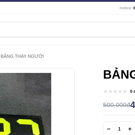
Hotline:
BẢNG THAY NGƯỜI
BẢNG
0 
500,000đ