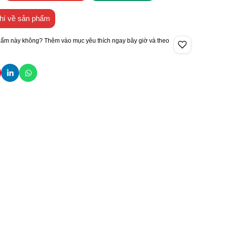
hí về sản phẩm
hẩm này không? Thêm vào mục yêu thích ngay bây giờ và theo