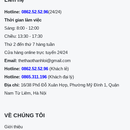
Hotline:
0862.52.52.96
(24/24)
Thời gian làm việc
Sáng: 8:00 - 12:00
Chiều: 13:30 - 17:30
Thứ 2 đến thứ 7 hàng tuần
Cửa hàng online trực tuyến 24/24
Email:
thethaothanhloi@gmail.com
Hotline:
0862.52.52.96
(Khách lẻ)
Hotline:
0865.311.196
(Khách đại lý)
Địa chỉ:
16/38 Phố Đỗ Xuân Hợp, Phường Mỹ Đình 1, Quận
Nam Từ Liêm, Hà Nội
VỀ CHÚNG TÔI
Giới thiệu