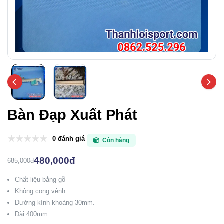
Bàn Đạp Xuất Phát
0 đánh giá
Còn hàng
480,000đ
685,000đ
Chất liệu bằng gỗ
Không cong vênh.
Đường kính khoảng 30mm.
Dài 400mm.