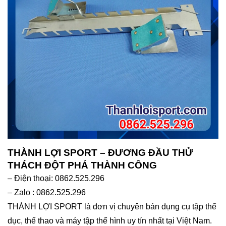
THÀNH LỢI SPORT – ĐƯƠNG ĐẦU THỬ
THÁCH ĐỘT PHÁ THÀNH CÔNG
– Điện thoại: 0862.525.296
– Zalo : 0862.525.296
THÀNH LỢI SPORT là đơn vị chuyên bán dụng cụ tập thể
dục, thể thao và máy tập thể hình uy tín nhất tại Việt Nam.