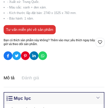
- Xuất xứ: Trung Quốc.
- Màu sắc: xanh + đen xám.
- Kích thước lắp đặt bàn: 2740 x 1525 x 760 mm.
- Bảo hành: 1 năm.
Tư vấn miễn phí về sản phẩm
Bạn có thích sản phẩm này không? Thêm vào mục yêu thích ngay bây
giờ và theo dõi sản phẩm.
Mô tả
Đánh giá
Mục lục