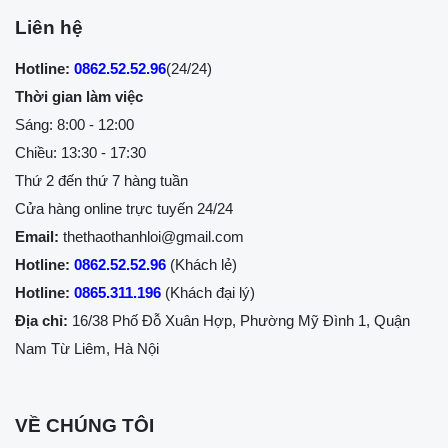
Liên hệ
Hotline:
0862.52.52.96
(24/24)
Thời gian làm việc
Sáng: 8:00 - 12:00
Chiều: 13:30 - 17:30
Thứ 2 đến thứ 7 hàng tuần
Cửa hàng online trực tuyến 24/24
Email:
thethaothanhloi@gmail.com
Hotline:
0862.52.52.96
(Khách lẻ)
Hotline:
0865.311.196
(Khách đại lý)
Địa chỉ:
16/38 Phố Đỗ Xuân Hợp, Phường Mỹ Đình 1, Quận
Nam Từ Liêm, Hà Nội
VỀ CHÚNG TÔI