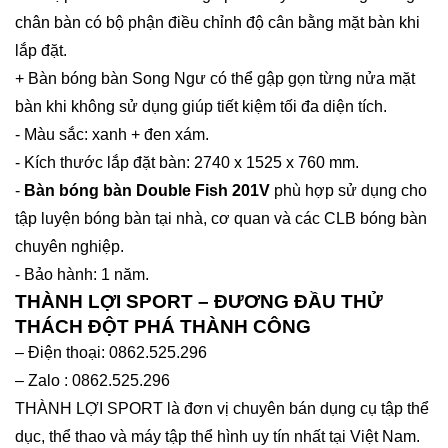
chân bàn có bộ phận điều chỉnh độ cân bằng mặt bàn khi
lắp đặt.
+ Bàn bóng bàn Song Ngư có thể gập gọn từng nửa mặt
bàn khi không sử dụng giúp tiết kiệm tối đa diện tích.
- Màu sắc: xanh + đen xám.
- Kích thước lắp đặt bàn: 2740 x 1525 x 760 mm.
-
Bàn bóng bàn Double Fish 201V
phù hợp sử dụng cho
tập luyện bóng bàn tại nhà, cơ quan và các CLB bóng bàn
chuyên nghiệp.
- Bảo hành: 1 năm.
THÀNH LỢI SPORT – ĐƯƠNG ĐẦU THỬ
THÁCH ĐỘT PHÁ THÀNH CÔNG
– Điện thoại: 0862.525.296
– Zalo : 0862.525.296
THÀNH LỢI SPORT là đơn vị chuyên bán dụng cụ tập thể
dục, thể thao và máy tập thể hình uy tín nhất tại Việt Nam.