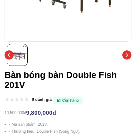
Bàn bóng bàn Double Fish
201V
0 đánh giá
Còn hàng
9,800,000đ
10,500,000đ
- Mã sản phẩm: 201V.
- Thương hiệu: Double Fish (Song Ngư).