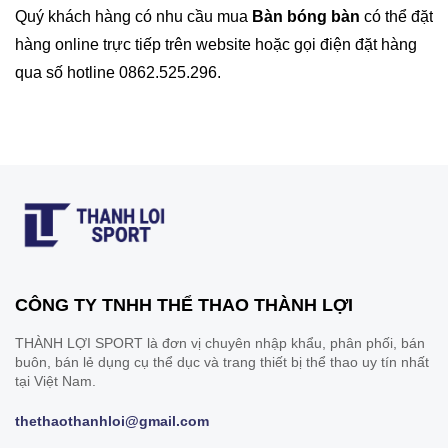
Quý khách hàng có nhu cầu mua
Bàn bóng bàn
có thể đặt
hàng online trực tiếp trên website hoặc gọi điện đặt hàng
qua số hotline 0862.525.296.
CÔNG TY TNHH THỂ THAO THÀNH LỢI
THÀNH LỢI SPORT là đơn vị chuyên nhập khẩu, phân phối, bán
buôn, bán lẻ dụng cụ thể dục và trang thiết bị thể thao uy tín nhất
tại Việt Nam.
thethaothanhloi@gmail.com