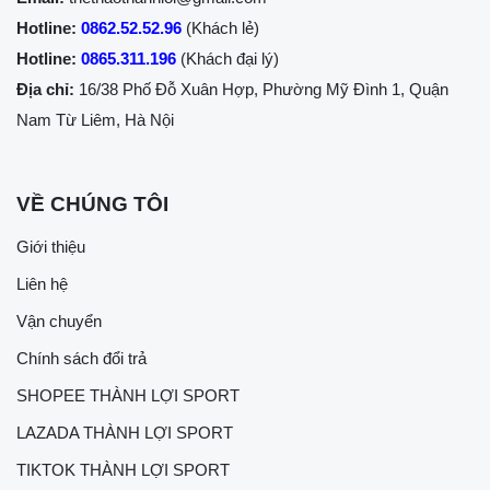
Hotline:
0862.52.52.96
(Khách lẻ)
Hotline:
0865.311.196
(Khách đại lý)
Địa chỉ:
16/38 Phố Đỗ Xuân Hợp, Phường Mỹ Đình 1, Quận
Nam Từ Liêm, Hà Nội
VỀ CHÚNG TÔI
Giới thiệu
Liên hệ
Vận chuyển
Chính sách đổi trả
SHOPEE THÀNH LỢI SPORT
LAZADA THÀNH LỢI SPORT
TIKTOK THÀNH LỢI SPORT