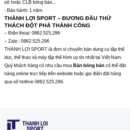
sở hoặc CLB bóng bàn...
- Bảo hành: 1 năm.
THÀNH LỢI SPORT – ĐƯƠNG ĐẦU THỬ
THÁCH ĐỘT PHÁ THÀNH CÔNG
– Điện thoại: 0862.525.296
– Zalo : 0862.525.296
THÀNH LỢI SPORT là đơn vị chuyên bán dụng cụ tập thể
dục, thể thao và máy tập thể hình uy tín nhất tại Việt Nam.
Quý khách hàng có nhu cầu mua
Bàn bóng bàn
có thể đặt
hàng online trực tiếp trên website hoặc gọi điện đặt hàng
qua số hotline 0862.525.296.