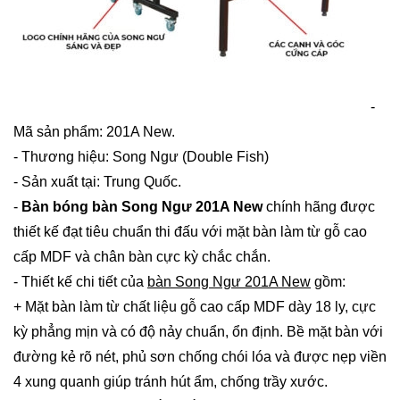
-
Mã sản phẩm: 201A New.
- Thương hiệu: Song Ngư (Double Fish)
- Sản xuất tại: Trung Quốc.
-
Bàn bóng bàn Song Ngư 201A New
chính hãng được
thiết kế đạt tiêu chuẩn thi đấu với mặt bàn làm từ gỗ cao
cấp MDF và chân bàn cực kỳ chắc chắn.
- Thiết kế chi tiết của
bàn Song Ngư 201A New
gồm:
+ Mặt bàn làm từ chất liệu gỗ cao cấp MDF dày 18 ly, cực
kỳ phẳng mịn và có độ nảy chuẩn, ổn định. Bề mặt bàn với
đường kẻ rõ nét, phủ sơn chống chói lóa và được nẹp viền
4 xung quanh giúp tránh hút ẩm, chống trầy xước.