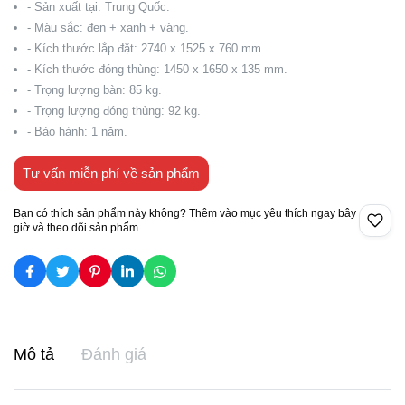
- Sản xuất tại: Trung Quốc.
- Màu sắc: đen + xanh + vàng.
- Kích thước lắp đặt: 2740 x 1525 x 760 mm.
- Kích thước đóng thùng: 1450 x 1650 x 135 mm.
- Trọng lượng bàn: 85 kg.
- Trọng lượng đóng thùng: 92 kg.
- Bảo hành: 1 năm.
Tư vấn miễn phí về sản phẩm
Bạn có thích sản phẩm này không? Thêm vào mục yêu thích ngay bây
giờ và theo dõi sản phẩm.
Mô tả
Đánh giá