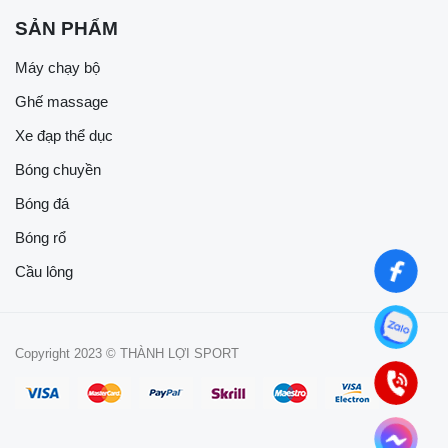
SẢN PHẨM
Máy chạy bộ
Ghế massage
Xe đạp thể dục
Bóng chuyền
Bóng đá
Bóng rổ
Cầu lông
Copyright 2023 © THÀNH LỢI SPORT