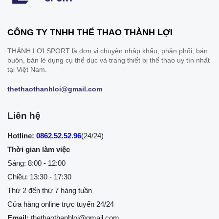
CÔNG TY TNHH THỂ THAO THÀNH LỢI
THÀNH LỢI SPORT là đơn vị chuyên nhập khẩu, phân phối, bán
buôn, bán lẻ dụng cụ thể dục và trang thiết bị thể thao uy tín nhất
tại Việt Nam.
thethaothanhloi@gmail.com
Liên hệ
Hotline:
0862.52.52.96
(24/24)
Thời gian làm việc
Sáng: 8:00 - 12:00
Chiều: 13:30 - 17:30
Thứ 2 đến thứ 7 hàng tuần
Cửa hàng online trực tuyến 24/24
Email:
thethaothanhloi@gmail.com