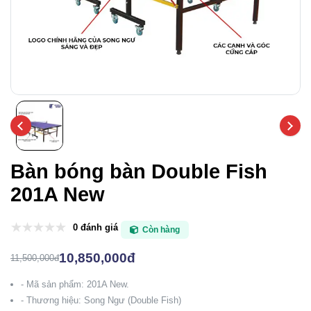
Bàn bóng bàn Double Fish
201A New
0 đánh giá
Còn hàng
10,850,000đ
11,500,000đ
- Mã sản phẩm: 201A New.
- Thương hiệu: Song Ngư (Double Fish)