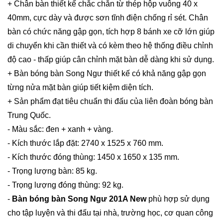
+ Chân bàn thiết kế chắc chắn từ thép hộp vuông 40 x
40mm, cực dày và được sơn tĩnh điện chống rỉ sét. Chân
bàn có chức năng gập gọn, tích hợp 8 bánh xe cỡ lớn giúp
di chuyển khi cần thiết và có kèm theo hệ thống điều chỉnh
độ cao - thấp giúp cân chỉnh mặt bàn dễ dàng khi sử dụng.
+ Bàn bóng bàn Song Ngư thiết kế có khả năng gập gọn
từng nửa mặt bàn giúp tiết kiệm diện tích.
+ Sản phẩm đạt tiêu chuẩn thi đấu của liên đoàn bóng bàn
Trung Quốc.
- Màu sắc: đen + xanh + vàng.
- Kích thước lắp đặt: 2740 x 1525 x 760 mm.
- Kích thước đóng thùng: 1450 x 1650 x 135 mm.
- Trọng lượng bàn: 85 kg.
- Trọng lượng đóng thùng: 92 kg.
-
Bàn bóng bàn Song Ngư 201A New
phù hợp sử dụng
cho tập luyện và thi đấu tại nhà, trường học, cơ quan công