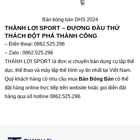
Bàn bóng bàn DHS 2024
THÀNH LỢI SPORT – ĐƯƠNG ĐẦU THỬ
THÁCH ĐỘT PHÁ THÀNH CÔNG
– Điện thoại: 0862.525.296
– Zalo : 0862.525.296
THÀNH LỢI SPORT là đơn vị chuyên bán dụng cụ tập thể
dục, thể thao và máy tập thể hình uy tín nhất tại Việt Nam.
Quý khách hàng có nhu cầu mua
Bàn Bóng Bàn
có thể
đặt hàng online trực tiếp trên website hoặc gọi điện đặt
hàng qua số hotline 0862.525.296.