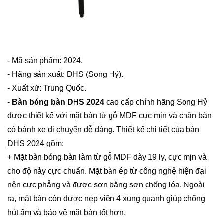
- Mã sản phẩm: 2024.
- Hãng sản xuất: DHS (Song Hỷ).
- Xuất xứ: Trung Quốc.
-
Bàn bóng bàn DHS 2024
cao cấp chính hãng Song Hỷ
được thiết kế với mặt bàn từ gỗ MDF cực mịn và chân bàn
có bánh xe di chuyển dễ dàng. Thiết kế chi tiết của
bàn
DHS 2024
gồm:
+ Mặt bàn bóng bàn làm từ gỗ MDF dày 19 ly, cực mịn và
cho độ nảy cực chuẩn. Mặt bàn ép từ công nghệ hiện đại
nên cực phẳng và được sơn bằng sơn chống lóa. Ngoài
ra, mặt bàn còn được nẹp viền 4 xung quanh giúp chống
hút ẩm và bảo vệ mặt bàn tốt hơn.