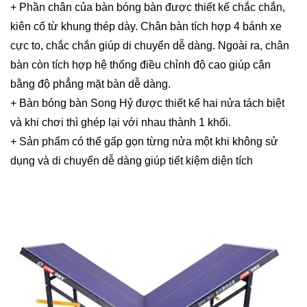
+ Phần chân của bàn bóng bàn được thiết kế chắc chắn,
kiên cố từ khung thép dày. Chân bàn tích hợp 4 bánh xe
cực to, chắc chắn giúp di chuyển dễ dàng. Ngoài ra, chân
bàn còn tích hợp hệ thống điều chỉnh độ cao giúp cân
bằng độ phẳng mặt bàn dễ dàng.
+ Bàn bóng bàn Song Hỷ được thiết kế hai nửa tách biệt
và khi chơi thì ghép lại với nhau thành 1 khối.
+ Sản phẩm có thể gấp gọn từng nửa một khi không sử
dụng và di chuyển dễ dàng giúp tiết kiệm diện tích