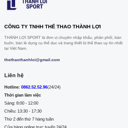
CÔNG TY TNHH THỂ THAO THÀNH LỢI
THÀNH LỢI SPORT là đơn vị chuyên nhập khẩu, phân phối, bán
buôn, bán lẻ dụng cụ thể dục và trang thiết bị thể thao uy tín nhất
tại Việt Nam.
thethaothanhloi@gmail.com
Liên hệ
Hotline:
0862.52.52.96
(24/24)
Thời gian làm việc
Sáng: 8:00 - 12:00
Chiều: 13:30 - 17:30
Thứ 2 đến thứ 7 hàng tuần
Cửa hàng online trực tuyến 24/24