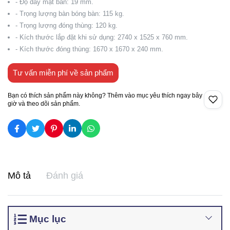
- Độ dày mặt bàn: 19 mm.
- Trọng lượng bàn bóng bàn: 115 kg.
- Trọng lượng đóng thùng: 120 kg.
- Kích thước lắp đặt khi sử dụng: 2740 x 1525 x 760 mm.
- Kích thước đóng thùng: 1670 x 1670 x 240 mm.
Tư vấn miễn phí về sản phẩm
Bạn có thích sản phẩm này không? Thêm vào mục yêu thích ngay bây
giờ và theo dõi sản phẩm.
Mô tả
Đánh giá
Mục lục