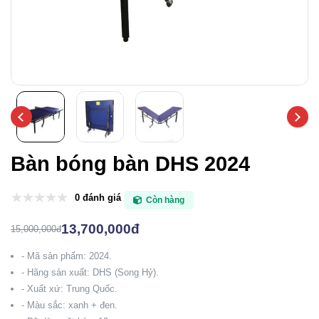
Bàn bóng bàn DHS 2024
0 đánh giá
Còn hàng
13,700,000đ
15,000,000đ
- Mã sản phẩm: 2024.
- Hãng sản xuất: DHS (Song Hỷ).
- Xuất xứ: Trung Quốc.
- Màu sắc: xanh + đen.