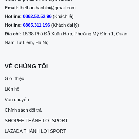
Email:
thethaothanhloi@gmail.com
Hotline:
0862.52.52.96
(Khách lẻ)
Hotline:
0865.311.196
(Khách đại lý)
Địa chỉ:
16/38 Phố Đỗ Xuân Hợp, Phường Mỹ Đình 1, Quận
Nam Từ Liêm, Hà Nội
VỀ CHÚNG TÔI
Giới thiệu
Liên hệ
Vận chuyển
Chính sách đổi trả
SHOPEE THÀNH LỢI SPORT
LAZADA THÀNH LỢI SPORT