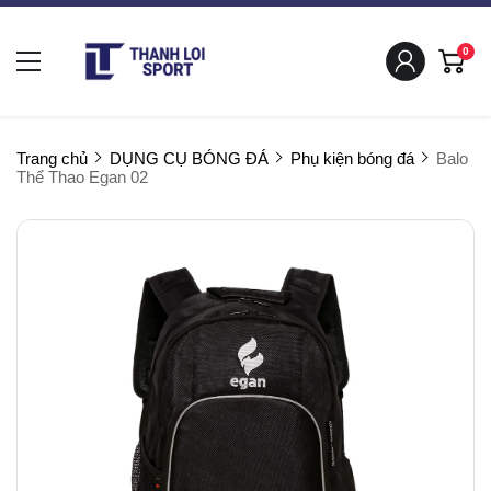
0
Trang chủ
DỤNG CỤ BÓNG ĐÁ
Phụ kiện bóng đá
Balo
Thể Thao Egan 02