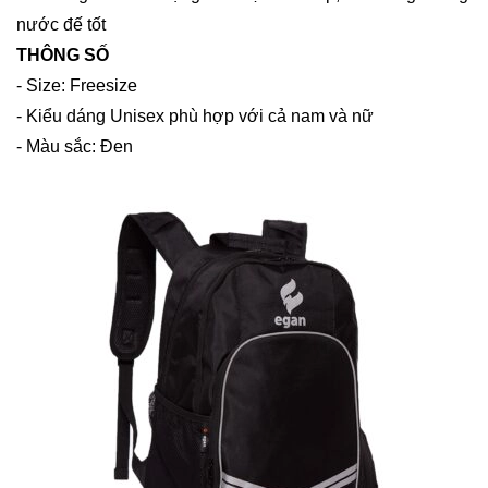
nước đế tốt
THÔNG SỐ
- Size: Freesize
- Kiểu dáng Unisex phù hợp với cả nam và nữ
- Màu sắc: Đen