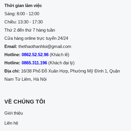
Thời gian làm việc
Sáng: 8:00 - 12:00
Chiều: 13:30 - 17:30
Thứ 2 đến thứ 7 hàng tuần
Cửa hàng online trực tuyến 24/24
Email:
thethaothanhloi@gmail.com
Hotline:
0862.52.52.96
(Khách lẻ)
Hotline:
0865.311.196
(Khách đại lý)
Địa chỉ:
16/38 Phố Đỗ Xuân Hợp, Phường Mỹ Đình 1, Quận
Nam Từ Liêm, Hà Nội
VỀ CHÚNG TÔI
Giới thiệu
Liên hệ