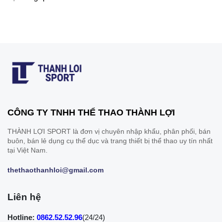
CÔNG TY TNHH THỂ THAO THÀNH LỢI
THÀNH LỢI SPORT là đơn vị chuyên nhập khẩu, phân phối, bán
buôn, bán lẻ dụng cụ thể dục và trang thiết bị thể thao uy tín nhất
tại Việt Nam.
thethaothanhloi@gmail.com
Liên hệ
Hotline:
0862.52.52.96
(24/24)