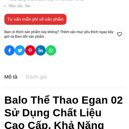
Màu sắc: Đe
Tư vấn miễn phí về sản phẩm
Bạn có thích sản phẩm này không? Thêm vào mục yêu thích ngay bây
giờ và theo dõi sản phẩm.
Mô tả
Đánh giá
Balo Thể Thao Egan 02
Sử Dụng Chất Liệu
Cao Cấp, Khả Năng