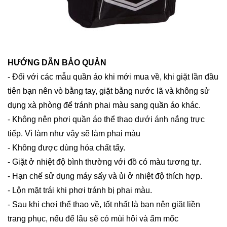
HƯỚNG DẪN BẢO QUẢN
- Đối với các mẫu quần áo khi mới mua về, khi giặt lần đầu
tiên bạn nên vò bằng tay, giặt bằng nước lã và không sử
dụng xà phòng để tránh phai màu sang quần áo khác.
- Không nên phơi quần áo thể thao dưới ánh nắng trực
tiếp. Vì làm như vậy sẽ làm phai màu
- Không được dùng hóa chất tẩy.
- Giặt ở nhiệt độ bình thường với đồ có màu tương tự.
- Hạn chế sử dụng máy sấy và ủi ở nhiệt độ thích hợp.
- Lộn mặt trái khi phơi tránh bị phai màu.
- Sau khi chơi thể thao về, tốt nhất là bạn nên giặt liền
trang phục, nếu để lâu sẽ có mùi hôi và ẩm mốc