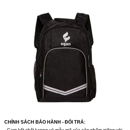
CHÍNH SÁCH BẢO HÀNH - ĐỔI TRẢ: