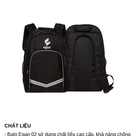
CHẤT LIỆU
- Balo Egan 02 sử dụng chất liệu cao cấp, khả năng chống