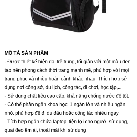
MÔ TẢ SẢN PHẨM
- Được thiết kế hiện đại trẻ trung, tối giản với một màu đen
tạo nên phong cách thời trang mạnh mẽ, phù hợp với mọi
trang phục và nhiều hoàn cảnh khác nhau: Thích hợp sử
dụng nơi công sở, du lịch, công tác, đi chơi, học tập,...
- Sử dụng chất liệu cao cấp, khả năng chống nước đế tốt.
- Có thể phân ngăn khoa học: 1 ngăn lớn và nhiều ngăn
nhỏ, phù hợp để đi du đấu hoặc công tác nhiều ngày.
- Tích hợp ngăn chứa laptop, tiện lợi cho người sử dụng,
quai đeo êm ái, thoải mái khi sử dụng