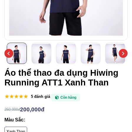
Áo thể thao đa dụng Hiwing
Running ATT1 Xanh Than
5 đánh giá
Còn hàng
200,000đ
250,000đ
Màu Sắc:
Xanh Than