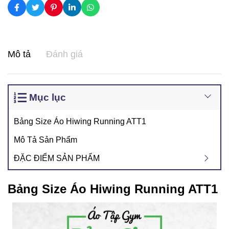
Mô tả
Đánh giá
Mục lục
Bảng Size Áo Hiwing Running ATT1
Mô Tả Sản Phẩm
ĐẶC ĐIỂM SẢN PHẨM
Bảng Size Áo Hiwing Running ATT1