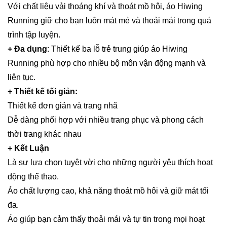
Với chất liệu vải thoáng khí và thoát mồ hôi, áo Hiwing
Running giữ cho bạn luôn mát mẻ và thoải mái trong quá
trình tập luyện.
+ Đa dụng
: Thiết kế ba lỗ trẻ trung giúp áo Hiwing
Running phù hợp cho nhiều bộ môn vận động mạnh và
liên tục.
+ Thiết kế tối giản:
Thiết kế đơn giản và trang nhã
Dễ dàng phối hợp với nhiều trang phục và phong cách
thời trang khác nhau
+ Kết Luận
Là sự lựa chọn tuyệt vời cho những người yêu thích hoạt
động thể thao.
Áo chất lượng cao, khả năng thoát mồ hôi và giữ mát tối
đa.
Áo giúp bạn cảm thấy thoải mái và tự tin trong mọi hoạt