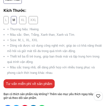
Kích Thước:
L
M
XL
XXL
+ Thương hiệu: Hiwing
+ Màu sắc: Đen, Trắng, Xanh than, Xanh và Tím.
+ Size: M, L, XL, XXL
+ Dòng vải được sử dụng công nghệ mới, giúp áo có khả năng thoát
mồ hôi và giữ mát tối đa trong quá trình vận động.
+ Thiết kế ba lỗ trẻ trung, giúp bạn thoải mái và tập trung hơn trong
quá trình vận động.
+ Màu sắc trang nhã, dễ dàng phối hợp với nhiều trang phục và
phong cách thời trang khác nhau.
Tư vấn miễn phí về sản phẩm
Bạn có thích sản phẩm này không? Thêm vào mục yêu thích ngay bây
giờ và theo dõi sản phẩm.