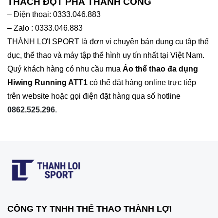
THÁCH ĐỘT PHÁ THÀNH CÔNG
– Điện thoại: 0333.046.883
– Zalo : 0333.046.883
THÀNH LỢI SPORT là đơn vị chuyên bán dụng cụ tập thể
dục, thể thao và máy tập thể hình uy tín nhất tại Việt Nam.
Quý khách hàng có nhu cầu mua
Áo thể thao đa dụng
Hiwing Running ATT1
có thể đặt hàng online trực tiếp
trên website hoặc gọi điện đặt hàng qua số hotline
0862.525.296
.
CÔNG TY TNHH THỂ THAO THÀNH LỢI