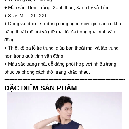
+ Màu sắc: Đen, Trắng, Xanh than, Xanh Lý và Tím.
+ Size: M, L, XL, XXL
+ Dòng vải được sử dụng công nghệ mới, giúp áo có khả
năng thoát mồ hôi và giữ mát tối đa trong quá trình vận
động.
+ Thiết kế ba lỗ trẻ trung, giúp bạn thoải mái và tập trung
hơn trong quá trình vận động.
+ Màu sắc trang nhã, dễ dàng phối hợp với nhiều trang
phục và phong cách thời trang khác nhau.
================================================
ĐẶC ĐIỂM SẢN PHẨM