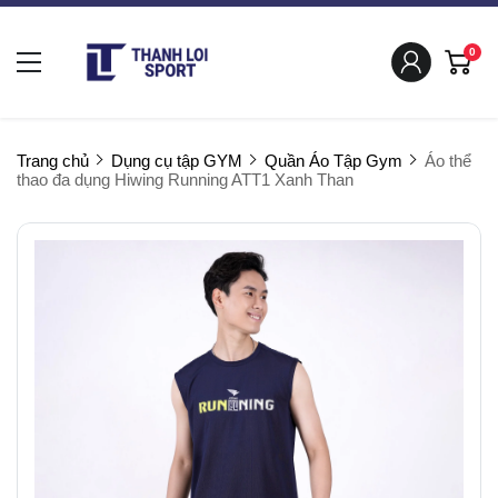
0
Trang chủ
Dụng cụ tập GYM
Quần Áo Tập Gym
Áo thể
thao đa dụng Hiwing Running ATT1 Xanh Than