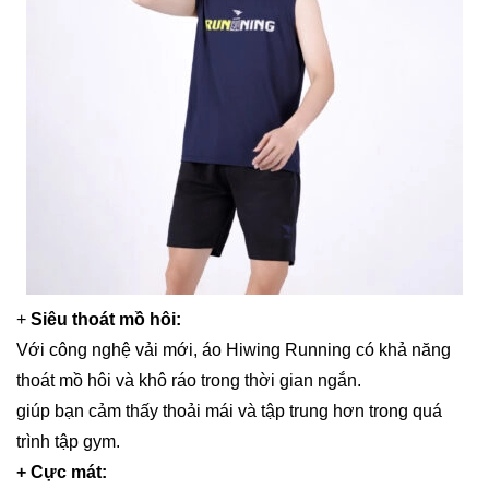
+
Siêu thoát mồ hôi:
Với công nghệ vải mới, áo Hiwing Running có khả năng
thoát mồ hôi và khô ráo trong thời gian ngắn.
giúp bạn cảm thấy thoải mái và tập trung hơn trong quá
trình tập gym.
+ Cực mát: