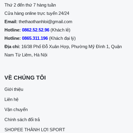
Thứ 2 đến thứ 7 hàng tuần
Cửa hàng online trực tuyến 24/24
Email:
thethaothanhloi@gmail.com
Hotline:
0862.52.52.96
(Khách lẻ)
Hotline:
0865.311.196
(Khách đại lý)
Địa chỉ:
16/38 Phố Đỗ Xuân Hợp, Phường Mỹ Đình 1, Quận
Nam Từ Liêm, Hà Nội
VỀ CHÚNG TÔI
Giới thiệu
Liên hệ
Vận chuyển
Chính sách đổi trả
SHOPEE THÀNH LỢI SPORT