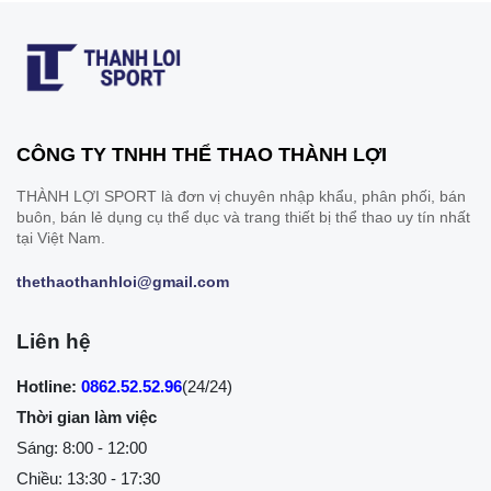
CÔNG TY TNHH THỂ THAO THÀNH LỢI
THÀNH LỢI SPORT là đơn vị chuyên nhập khẩu, phân phối, bán
buôn, bán lẻ dụng cụ thể dục và trang thiết bị thể thao uy tín nhất
tại Việt Nam.
thethaothanhloi@gmail.com
Liên hệ
Hotline:
0862.52.52.96
(24/24)
Thời gian làm việc
Sáng: 8:00 - 12:00
Chiều: 13:30 - 17:30