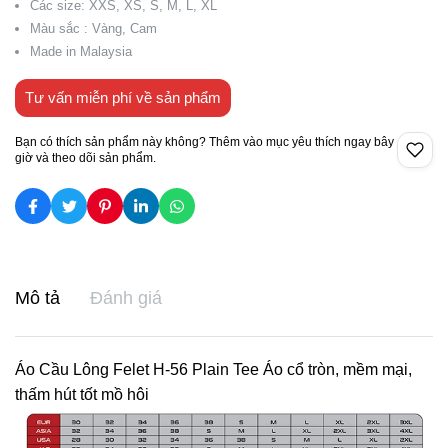
Các size: XXS, XS, S, M, L, XL
Màu sắc : Vàng, Cam
Made in Malaysia
Tư vấn miễn phí về sản phẩm
Bạn có thích sản phẩm này không? Thêm vào mục yêu thích ngay bây
giờ và theo dõi sản phẩm.
Mô tả
Đánh giá
Áo Cầu Lông Felet H-56 Plain Tee Áo cổ tròn, mềm mại,
thấm hút tốt mồ hôi