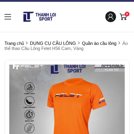
0
Trang chủ
DỤNG CỤ CẦU LÔNG
Quần áo cầu lông
Áo
thể thao Cầu Lông Felet H56 Cam, Vàng