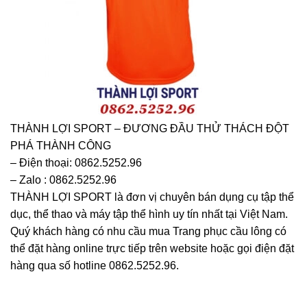
THÀNH LỢI SPORT – ĐƯƠNG ĐẦU THỬ THÁCH ĐỘT
PHÁ THÀNH CÔNG
– Điện thoại: 0862.5252.96
– Zalo : 0862.5252.96
THÀNH LỢI SPORT là đơn vị chuyên bán dụng cụ tập thể
dục, thể thao và máy tập thể hình uy tín nhất tại Việt Nam.
Quý khách hàng có nhu cầu mua Trang phục cầu lông có
thể đặt hàng online trực tiếp trên website hoặc gọi điện đặt
hàng qua số hotline 0862.5252.96.