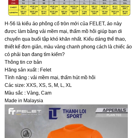
H-56 là kiểu áo phông cổ tròn mới của FELET, áo này
được làm bằng vải mềm mại, thấm mồ hôi giúp bạn di
chuyển qua buổi tập khó khăn nhất. Kiểu dáng thể thao,
thiết kế đơn giản, màu vàng chanh phong cách là chiếc áo
có phải bạn đang tìm kiếm?
Thông tin cơ bản
Hãng sản xuất : Felet
Tính năng : vải mềm mại, thấm hút mồ hôi
Các size: XXS, XS, S, M, L, XL
Màu sắc : Vàng, Cam
Made in Malaysia