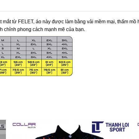
t mắt từ FELET, áo này được làm bằng vải mềm mại, thấm mồ hô
inh chỉnh phong cách mạnh mẽ của bạn.