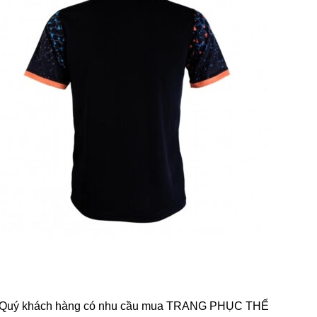
 Nam. Quý khách hàng có nhu cầu mua TRANG PHỤC THỂ