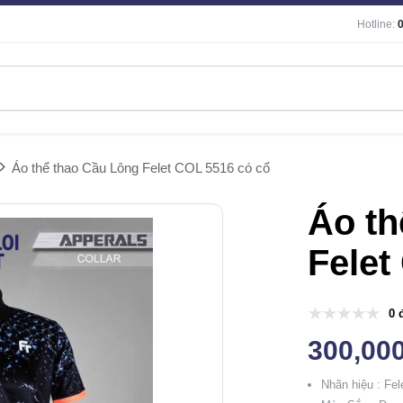
Hotline:
Áo thể thao Cầu Lông Felet COL 5516 có cổ
Áo th
Felet
0 
300,00
Nhãn hiệu : Fel