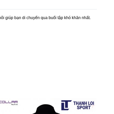
i giúp bạn di chuyển qua buổi tập khó khăn nhất.