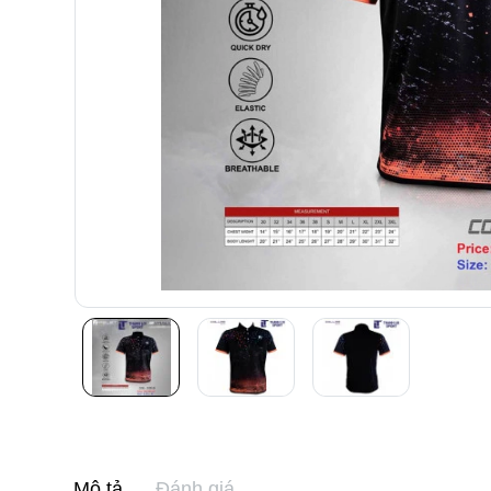
Mô tả
Đánh giá