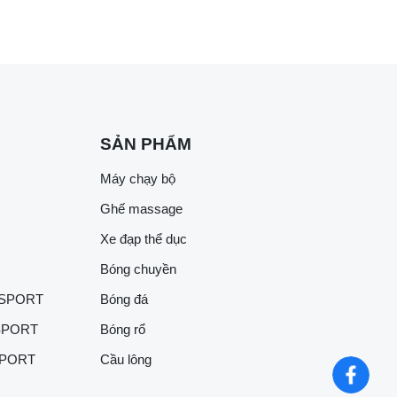
SẢN PHẨM
Máy chạy bộ
Ghế massage
Xe đạp thể dục
Bóng chuyền
 SPORT
Bóng đá
SPORT
Bóng rổ
SPORT
Cầu lông