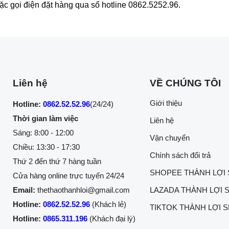
oặc gọi điện đặt hàng qua số hotline 0862.5252.96.
Liên hệ
VỀ CHÚNG TÔI
Giới thiệu
Hotline:
0862.52.52.96
(24/24)
Thời gian làm việc
Liên hệ
Sáng: 8:00 - 12:00
Vận chuyển
Chiều: 13:30 - 17:30
Chính sách đổi trả
Thứ 2 đến thứ 7 hàng tuần
SHOPEE THÀNH LỢI
Cửa hàng online trực tuyến 24/24
Email:
thethaothanhloi@gmail.com
LAZADA THÀNH LỢI 
Hotline:
0862.52.52.96
(Khách lẻ)
TIKTOK THÀNH LỢI 
Hotline:
0865.311.196
(Khách đại lý)