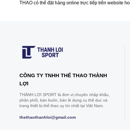
THAO có thể đặt hàng online trực tiếp trên website h
CÔNG TY TNHH THỂ THAO THÀNH
LỢI
THÀNH LỢI SPORT là đơn vị chuyên nhập khẩu,
phân phối, bán buôn, bán lẻ dụng cụ thể dục và
trang thiết bị thể thao uy tín nhất tại Việt Nam.
thethaothanhloi@gmail.com