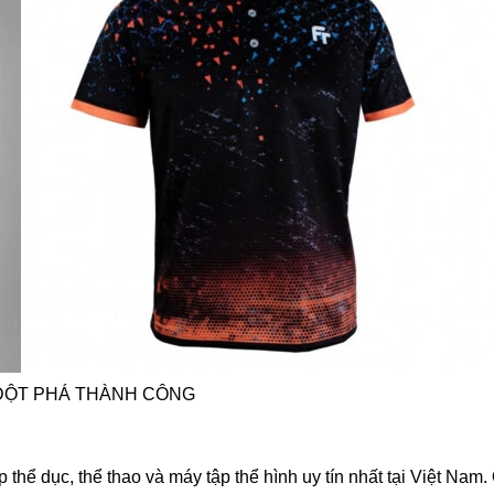
ĐỘT PHÁ THÀNH CÔNG
thể dục, thể thao và máy tập thể hình uy tín nhất tại Việt