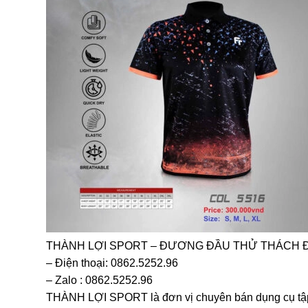
THÀNH LỢI SPORT – ĐƯƠNG ĐẦU THỬ THÁCH 
– Điện thoại: 0862.5252.96
– Zalo : 0862.5252.96
THÀNH LỢI SPORT là đơn vị chuyên bán dụng cụ tập 