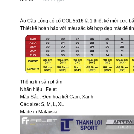
Áo Cầu Lông có cổ COL 5516 là 1 thiết kế mới cực bắ
Thiết kế hoàn hảo với màu sắc kết hợp đẹp mắt để t
Thông tin sản phẩm
Nhãn hiệu : Felet
Màu Sắc : Đen hoạ tiết Cam, Xanh
Các size: S, M, L, XL
Made in Malaysia