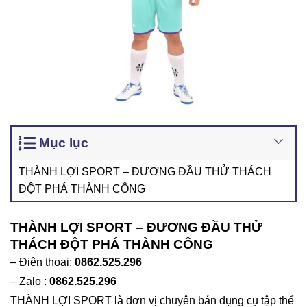
Mục lục
THÀNH LỢI SPORT – ĐƯƠNG ĐẦU THỬ THÁCH
ĐỘT PHÁ THÀNH CÔNG
THÀNH LỢI SPORT – ĐƯƠNG ĐẦU THỬ
THÁCH ĐỘT PHÁ THÀNH CÔNG
– Điện thoại:
0862.525.296
– Zalo :
0862.525.296
THÀNH LỢI SPORT là đơn vị chuyên bán dụng cụ tập thể