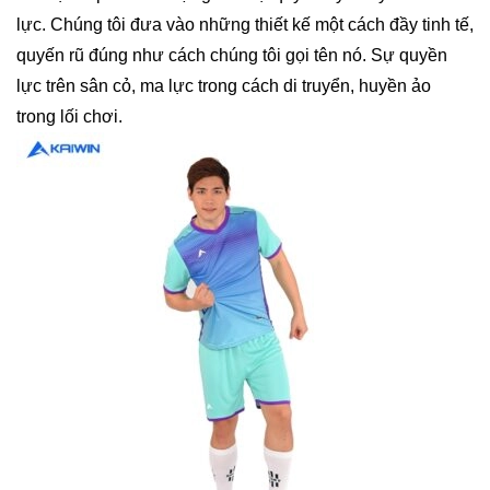
lực. Chúng tôi đưa vào những thiết kế một cách đầy tinh tế,
quyến rũ đúng như cách chúng tôi gọi tên nó. Sự quyền
lực trên sân cỏ, ma lực trong cách di truyển, huyền ảo
trong lối chơi.