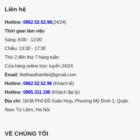
Liên hệ
Hotline:
0862.52.52.96
(24/24)
Thời gian làm việc
Sáng: 8:00 - 12:00
Chiều: 13:30 - 17:30
Thứ 2 đến thứ 7 hàng tuần
Cửa hàng online trực tuyến 24/24
Email:
thethaothanhloi@gmail.com
Hotline:
0862.52.52.96
(Khách lẻ)
Hotline:
0865.311.196
(Khách đại lý)
Địa chỉ:
16/38 Phố Đỗ Xuân Hợp, Phường Mỹ Đình 1, Quận
Nam Từ Liêm, Hà Nội
VỀ CHÚNG TÔI