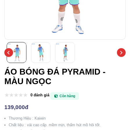
ÁO BÓNG ĐÁ PYRAMID -
MÀU NGỌC
0 đánh giá
Còn hàng
139,000đ
Thương Hiệu : Kaiwin
Chất liệu : vải cao cấp. mềm mịn, thấm hút mồ hôi tốt.