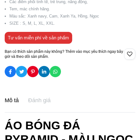
Các điểm phối tinh tế, trẻ trung, năng động,
Tem, mác chính hãng.
Màu sắc: Xanh navy, Cam, Xanh Ya, Hồng, Ngọc
SIZE : S, M, L, XL, XXL.
Tư vấn miễn phí về sản phẩm
Bạn có thích sản phẩm này không? Thêm vào mục yêu thích ngay bây
giờ và theo dõi sản phẩm.
Mô tả
Đánh giá
ÁO BÓNG ĐÁ
PYRAMID - MÀU NGỌC