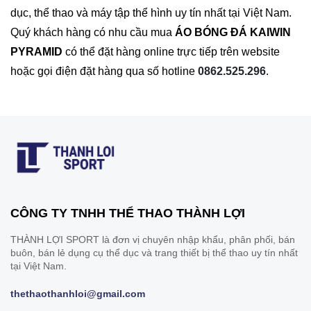
dục, thể thao và máy tập thể hình uy tín nhất tại Việt Nam.
Quý khách hàng có nhu cầu mua
ÁO BÓNG ĐÁ KAIWIN
PYRAMID
có thể đặt hàng online trực tiếp trên website
hoặc gọi điện đặt hàng qua số hotline
0862.525.296
.
CÔNG TY TNHH THỂ THAO THÀNH LỢI
THÀNH LỢI SPORT là đơn vị chuyên nhập khẩu, phân phối, bán
buôn, bán lẻ dụng cụ thể dục và trang thiết bị thể thao uy tín nhất
tại Việt Nam.
thethaothanhloi@gmail.com