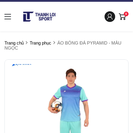
0
Trang chủ
Trang phục
ÁO BÓNG ĐÁ PYRAMID - MÀU
NGỌC