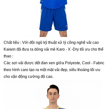
Chất liệu : Với đội ngũ kỹ thuật xử lý công nghệ vải cao
Kaiwin đã đưa ra dòng vải mè Karo - X -Dry tối ưu cho thể
thao :
Các sợi vải được dệt đan xen giữa Polyeste, Cool - Fabric
theo hình caro tạo ra một mặt vải đẹp, siêu thoáng tối ưu
cho vận động cường độ cao.