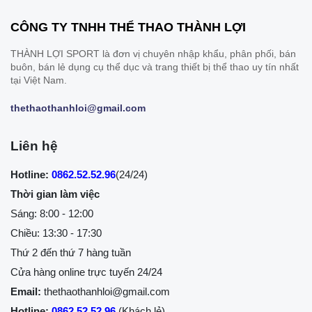
CÔNG TY TNHH THỂ THAO THÀNH LỢI
THÀNH LỢI SPORT là đơn vị chuyên nhập khẩu, phân phối, bán
buôn, bán lẻ dụng cụ thể dục và trang thiết bị thể thao uy tín nhất
tại Việt Nam.
thethaothanhloi@gmail.com
Liên hệ
Hotline:
0862.52.52.96
(24/24)
Thời gian làm việc
Sáng: 8:00 - 12:00
Chiều: 13:30 - 17:30
Thứ 2 đến thứ 7 hàng tuần
Cửa hàng online trực tuyến 24/24
Email:
thethaothanhloi@gmail.com
Hotline:
0862.52.52.96
(Khách lẻ)