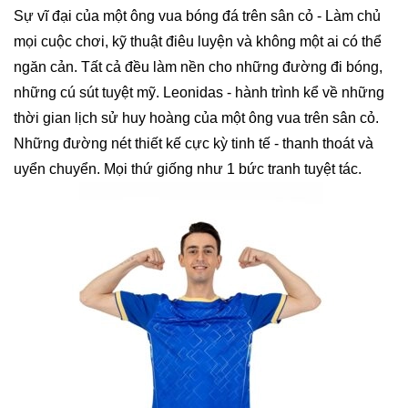
Sự vĩ đại của một ông vua bóng đá trên sân cỏ - Làm chủ
mọi cuộc chơi, kỹ thuật điêu luyện và không một ai có thể
ngăn cản. Tất cả đều làm nền cho những đường đi bóng,
những cú sút tuyệt mỹ. Leonidas - hành trình kể về những
thời gian lịch sử huy hoàng của một ông vua trên sân cỏ.
Những đường nét thiết kế cực kỳ tinh tế - thanh thoát và
uyển chuyển. Mọi thứ giống như 1 bức tranh tuyệt tác.