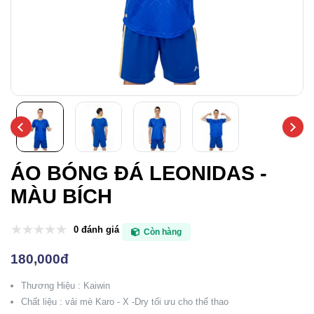
ÁO BÓNG ĐÁ LEONIDAS -
MÀU BÍCH
0 đánh giá
Còn hàng
180,000đ
Thương Hiệu : Kaiwin
Chất liệu : vải mè Karo - X -Dry tối ưu cho thể thao