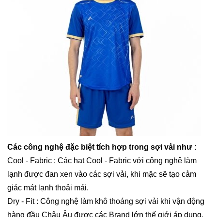
Các công nghệ đặc biệt tích hợp trong sợi vải như :
Cool - Fabric : Các hạt Cool - Fabric với công nghệ làm
lạnh được đan xen vào các sợi vải, khi mặc sẽ tạo cảm
giác mát lạnh thoải mái.
Dry - Fit : Công nghệ làm khô thoáng sợi vải khi vận động
hàng đầu Châu Âu được các Brand lớn thế giới áp dụng.