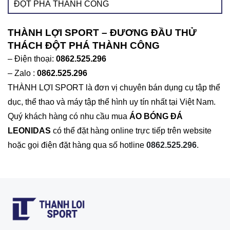
ĐỘT PHÁ THÀNH CÔNG
THÀNH LỢI SPORT – ĐƯƠNG ĐẦU THỬ
THÁCH ĐỘT PHÁ THÀNH CÔNG
– Điện thoại:
0862.525.296
– Zalo :
0862.525.296
THÀNH LỢI SPORT là đơn vị chuyên bán dụng cụ tập thể
dục, thể thao và máy tập thể hình uy tín nhất tại Việt Nam.
Quý khách hàng có nhu cầu mua
ÁO BÓNG ĐÁ
LEONIDAS
có thể đặt hàng online trực tiếp trên website
hoặc gọi điện đặt hàng qua số hotline
0862.525.296
.