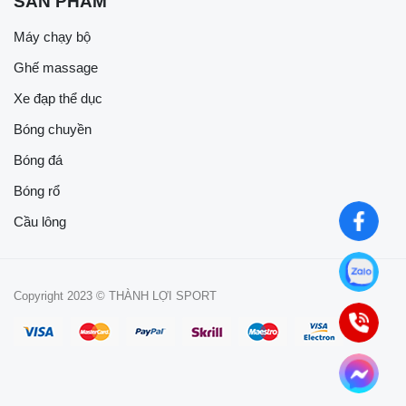
SẢN PHẨM
Máy chạy bộ
Ghế massage
Xe đạp thể dục
Bóng chuyền
Bóng đá
Bóng rổ
Cầu lông
Copyright 2023 © THÀNH LỢI SPORT