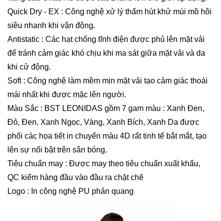
Quick Dry - EX : Công nghệ xử lý thấm hút khử mùi mồ hôi
siêu nhanh khi vận động.
Antistatic : Các hạt chống tĩnh điện được phủ lên mặt vải
để tránh cảm giác khó chịu khi ma sát giữa mặt vải và da
khi cử động.
Soft : Công nghệ làm mềm mịn mặt vải tạo cảm giác thoái
mái nhất khi được mặc lên người.
Màu Sắc : BST LEONIDAS gồm 7 gam màu : Xanh Đen,
Đỏ, Đen, Xanh Ngọc, Vàng, Xanh Bích, Xanh Da được
phối các họa tiết in chuyển màu 4D rất tinh tế bắt mắt, tạo
lên sự nổi bật trên sân bóng.
Tiêu chuẩn may : Được may theo tiêu chuẩn xuất khẩu,
QC kiểm hàng đầu vào đầu ra chặt chẽ
Logo : In công nghệ PU phản quang