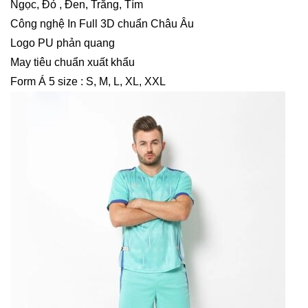
Ngọc, Đỏ , Đen, Trắng, Tím
Công nghệ In Full 3D chuẩn Châu Âu
Logo PU phản quang
May tiêu chuẩn xuất khẩu
Form Á 5 size : S, M, L, XL, XXL