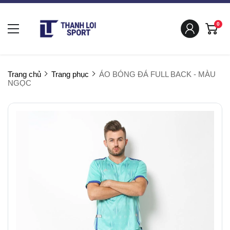
0
Trang chủ
Trang phục
ÁO BÓNG ĐÁ FULL BACK - MÀU
NGỌC