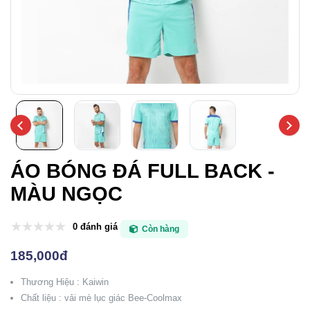
ÁO BÓNG ĐÁ FULL BACK -
MÀU NGỌC
0 đánh giá
Còn hàng
185,000đ
Thương Hiệu : Kaiwin
Chất liệu : vải mè lục giác Bee-Coolmax