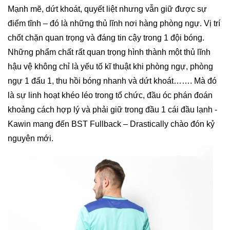
Mạnh mẽ, dứt khoát, quyết liệt nhưng vẫn giữ được sự
điểm tĩnh – đó là những thủ lĩnh nơi hàng phòng ngự. Vị trí
chốt chặn quan trọng và đáng tin cậy trong 1 đội bóng.
Những phẩm chất rất quan trọng hình thành một thủ lĩnh
hậu vệ không chỉ là yếu tố kĩ thuật khi phòng ngự, phòng
ngự 1 đấu 1, thu hồi bóng nhanh và dứt khoát……. Mà đó
là sự linh hoạt khéo léo trong tổ chức, đầu óc phán đoán
khoảng cách hợp lý và phải giữ trong đầu 1 cái đầu lạnh -
Kawin mang đến BST Fullback – Drastically chào đón kỷ
nguyên mới.