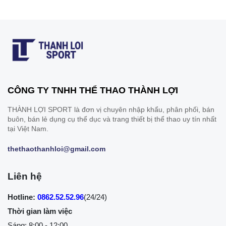
CÔNG TY TNHH THỂ THAO THÀNH LỢI
THÀNH LỢI SPORT là đơn vị chuyên nhập khẩu, phân phối, bán
buôn, bán lẻ dụng cụ thể dục và trang thiết bị thể thao uy tín nhất
tại Việt Nam.
thethaothanhloi@gmail.com
Liên hệ
Hotline:
0862.52.52.96
(24/24)
Thời gian làm việc
Sáng: 8:00 - 12:00