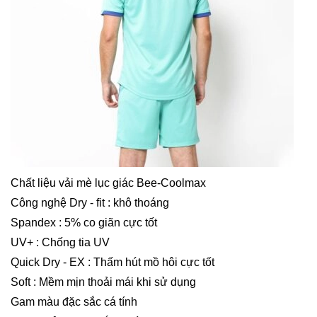
Chất liệu vải mè lục giác Bee-Coolmax
Công nghệ Dry - fit : khô thoáng
Spandex : 5% co giãn cực tốt
UV+ : Chống tia UV
Quick Dry - EX : Thấm hút mồ hôi cực tốt
Soft : Mềm mịn thoải mái khi sử dụng
Gam màu đặc sắc cá tính