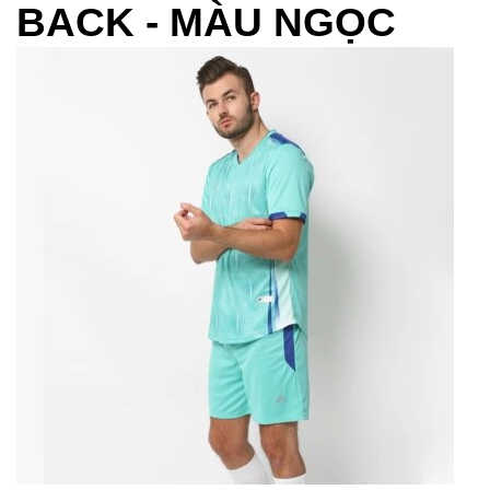
BACK - MÀU NGỌC