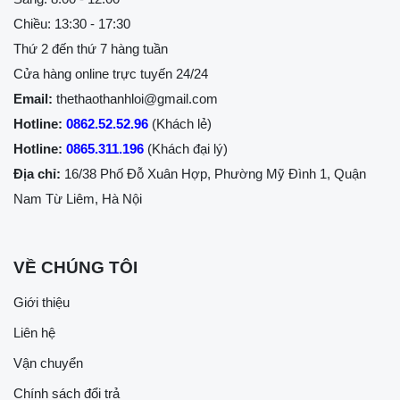
Chiều: 13:30 - 17:30
Thứ 2 đến thứ 7 hàng tuần
Cửa hàng online trực tuyến 24/24
Email:
thethaothanhloi@gmail.com
Hotline:
0862.52.52.96
(Khách lẻ)
Hotline:
0865.311.196
(Khách đại lý)
Địa chỉ:
16/38 Phố Đỗ Xuân Hợp, Phường Mỹ Đình 1, Quận
Nam Từ Liêm, Hà Nội
VỀ CHÚNG TÔI
Giới thiệu
Liên hệ
Vận chuyển
Chính sách đổi trả