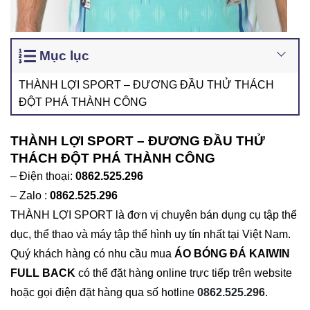
Mục lục
THÀNH LỢI SPORT – ĐƯƠNG ĐẦU THỬ THÁCH
ĐỘT PHÁ THÀNH CÔNG
THÀNH LỢI SPORT – ĐƯƠNG ĐẦU THỬ
THÁCH ĐỘT PHÁ THÀNH CÔNG
– Điện thoại:
0862.525.296
– Zalo :
0862.525.296
THÀNH LỢI SPORT là đơn vị chuyên bán dụng cụ tập thể
dục, thể thao và máy tập thể hình uy tín nhất tại Việt Nam.
Quý khách hàng có nhu cầu mua
ÁO BÓNG ĐÁ KAIWIN
FULL BACK
có thể đặt hàng online trực tiếp trên website
hoặc gọi điện đặt hàng qua số hotline
0862.525.296
.