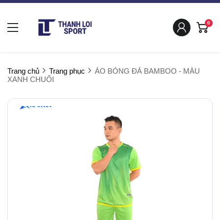
0
Trang chủ
Trang phục
ÁO BÓNG ĐÁ BAMBOO - MÀU
XANH CHUỐI