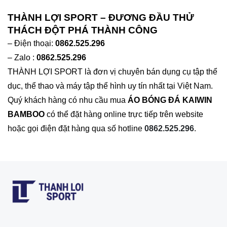
THÀNH LỢI SPORT – ĐƯƠNG ĐẦU THỬ
THÁCH ĐỘT PHÁ THÀNH CÔNG
– Điện thoại:
0862.525.296
– Zalo :
0862.525.296
THÀNH LỢI SPORT là đơn vị chuyên bán dụng cụ tập thể
dục, thể thao và máy tập thể hình uy tín nhất tại Việt Nam.
Quý khách hàng có nhu cầu mua
ÁO BÓNG ĐÁ KAIWIN
BAMBOO
có thể đặt hàng online trực tiếp trên website
hoặc gọi điện đặt hàng qua số hotline
0862.525.296
.