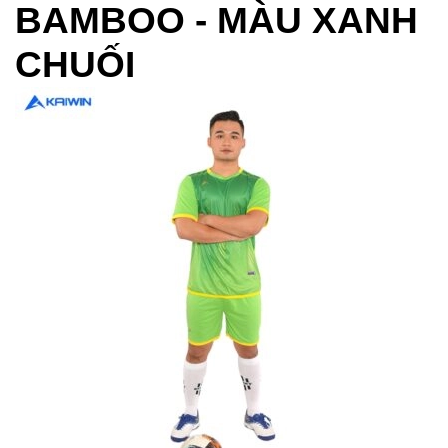
BAMBOO - MÀU XANH
CHUỐI