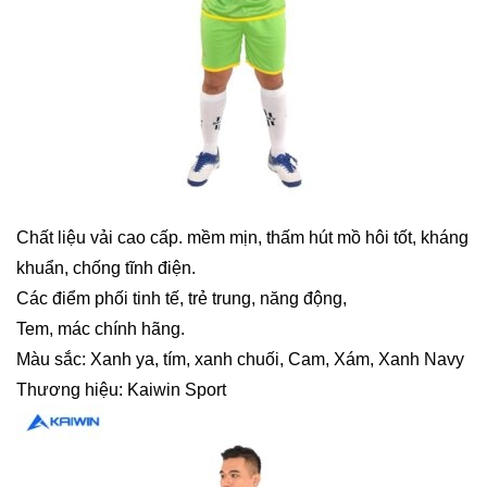
Chất liệu vải cao cấp. mềm mịn, thấm hút mồ hôi tốt, kháng
khuẩn, chống tĩnh điện.
Các điểm phối tinh tế, trẻ trung, năng động,
Tem, mác chính hãng.
Màu sắc: Xanh ya, tím, xanh chuối, Cam, Xám, Xanh Navy
Thương hiệu: Kaiwin Sport