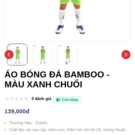
ÁO BÓNG ĐÁ BAMBOO -
MÀU XANH CHUỐI
0 đánh giá
Còn hàng
139,000đ
Thương Hiệu : Kaiwin
Chất liệu vải cao cấp, mềm mịn, thấm hút mồ hôi tốt, kháng khuẩn,