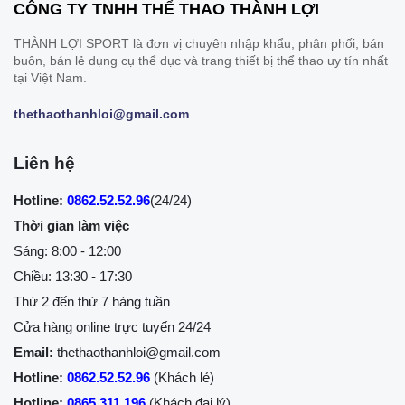
CÔNG TY TNHH THỂ THAO THÀNH LỢI
THÀNH LỢI SPORT là đơn vị chuyên nhập khẩu, phân phối, bán
buôn, bán lẻ dụng cụ thể dục và trang thiết bị thể thao uy tín nhất
tại Việt Nam.
thethaothanhloi@gmail.com
Liên hệ
Hotline:
0862.52.52.96
(24/24)
Thời gian làm việc
Sáng: 8:00 - 12:00
Chiều: 13:30 - 17:30
Thứ 2 đến thứ 7 hàng tuần
Cửa hàng online trực tuyến 24/24
Email:
thethaothanhloi@gmail.com
Hotline:
0862.52.52.96
(Khách lẻ)
Hotline:
0865.311.196
(Khách đại lý)