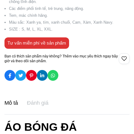
chống tĩnh điện.
Các điểm phối tinh tế, trẻ trung, năng động.
Tem, mác chính hãng.
Màu sắc: Xanh ya, tím, xanh chuối, Cam, Xám, Xanh Navy.
SIZE : S, M, L, XL, XXL.
Tư vấn miễn phí về sản phẩm
Bạn có thích sản phẩm này không? Thêm vào mục yêu thích ngay bây
giờ và theo dõi sản phẩm.
Mô tả
Đánh giá
ÁO BÓNG ĐÁ