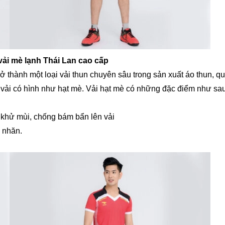
vải mè lạnh Thái Lan cao cấp
ở thành một loại vải thun chuyên sâu trong sản xuất áo thun, 
t vải có hình như hạt mè. Vải hạt mè có những đặc điểm như sau
, khử mùi, chống bám bẩn lên vải
g nhăn.