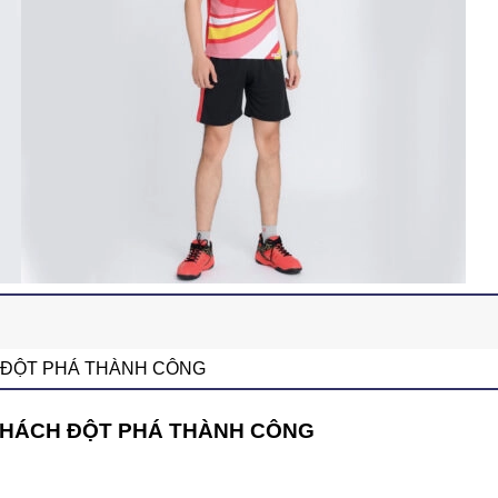
 ĐỘT PHÁ THÀNH CÔNG
THÁCH ĐỘT PHÁ THÀNH CÔNG