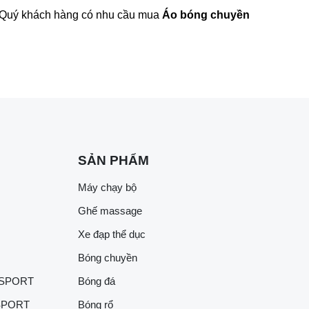
m. Quý khách hàng có nhu cầu mua
Áo bóng chuyền
SẢN PHẨM
Máy chạy bộ
Ghế massage
Xe đạp thể dục
Bóng chuyền
 SPORT
Bóng đá
SPORT
Bóng rổ