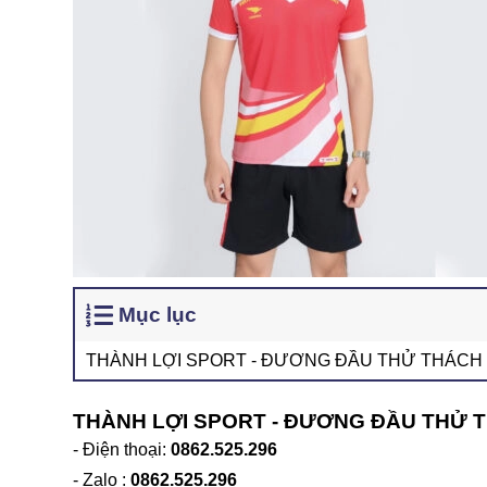
Mục lục
THÀNH LỢI SPORT - ĐƯƠNG ĐẦU THỬ THÁCH
THÀNH LỢI SPORT - ĐƯƠNG ĐẦU THỬ 
- Điện thoại:
0862.525.296
- Zalo :
0862.525.296