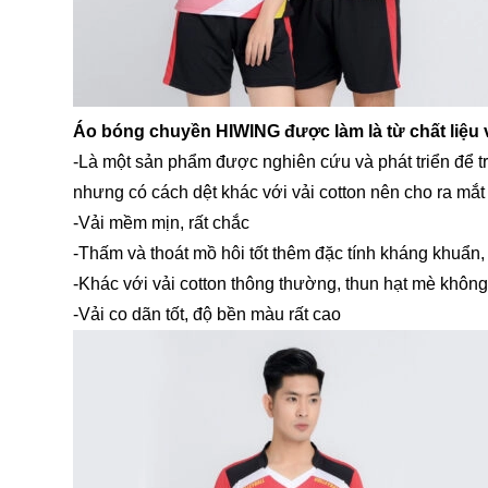
Áo bóng chuyền HIWING được làm là từ chất liệu 
-Là một sản phẩm được nghiên cứu và phát triển để tr
nhưng có cách dệt khác với vải cotton nên cho ra mắ
-Vải mềm mịn, rất chắc
-Thấm và thoát mồ hôi tốt thêm đặc tính kháng khuẩn
-Khác với vải cotton thông thường, thun hạt mè khôn
-Vải co dãn tốt, độ bền màu rất cao