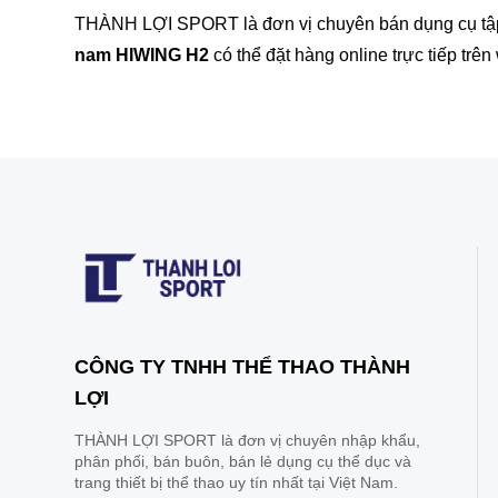
THÀNH LỢI SPORT là đơn vị chuyên bán dụng cụ tập t
nam HIWING H2
có thể đặt hàng online trực tiếp trê
CÔNG TY TNHH THỂ THAO THÀNH
LỢI
THÀNH LỢI SPORT là đơn vị chuyên nhập khẩu,
phân phối, bán buôn, bán lẻ dụng cụ thể dục và
trang thiết bị thể thao uy tín nhất tại Việt Nam.