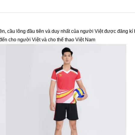
ền, cầu lông đầu tiên và duy nhất của người Việt được đăng k
đến cho người Việt và cho thể thao Việt Nam