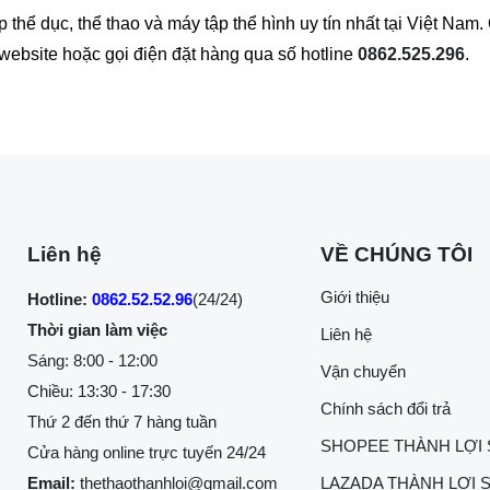
hể dục, thể thao và máy tập thể hình uy tín nhất tại Việt Na
n website hoặc gọi điện đặt hàng qua số hotline
0862.525.296
.
Liên hệ
VỀ CHÚNG TÔI
Giới thiệu
Hotline:
0862.52.52.96
(24/24)
Thời gian làm việc
Liên hệ
Sáng: 8:00 - 12:00
Vận chuyển
Chiều: 13:30 - 17:30
Chính sách đổi trả
Thứ 2 đến thứ 7 hàng tuần
SHOPEE THÀNH LỢI
Cửa hàng online trực tuyến 24/24
Email:
thethaothanhloi@gmail.com
LAZADA THÀNH LỢI 