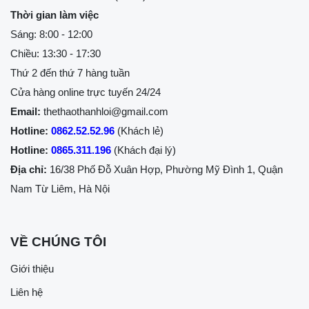
Thời gian làm việc
Sáng: 8:00 - 12:00
Chiều: 13:30 - 17:30
Thứ 2 đến thứ 7 hàng tuần
Cửa hàng online trực tuyến 24/24
Email:
thethaothanhloi@gmail.com
Hotline:
0862.52.52.96
(Khách lẻ)
Hotline:
0865.311.196
(Khách đại lý)
Địa chỉ:
16/38 Phố Đỗ Xuân Hợp, Phường Mỹ Đình 1, Quận
Nam Từ Liêm, Hà Nội
VỀ CHÚNG TÔI
Giới thiệu
Liên hệ