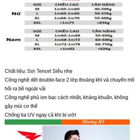
Chất liệu: Sợi Tencel Siêu nhẹ
Công nghệ dệt double-face 2 lớp thoáng khí và chuyển mồ
hôi ra bề ngoài vải
Công nghệ phủ ion bạc cách nhiệt, kháng khuẩn, không
gây mùi cơ thể
Chống tia UV ngay cả khi bị ướt