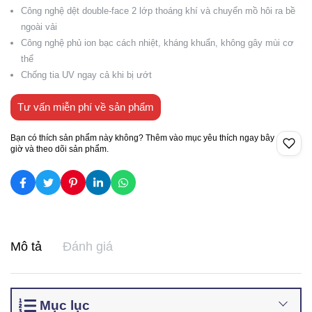
Công nghệ dệt double-face 2 lớp thoáng khí và chuyển mồ hôi ra bề
ngoài vải
Công nghệ phủ ion bạc cách nhiệt, kháng khuẩn, không gây mùi cơ
thể
Chống tia UV ngay cả khi bị ướt
Tư vấn miễn phí về sản phẩm
Bạn có thích sản phẩm này không? Thêm vào mục yêu thích ngay bây
giờ và theo dõi sản phẩm.
Mô tả
Đánh giá
Mục lục