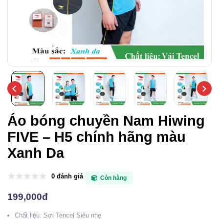
Áo bóng chuyền Nam Hiwing
FIVE – H5 chính hãng màu
Xanh Da
0 đánh giá
Còn hàng
199,000đ
Chất liệu: Sợi Tencel Siêu nhẹ