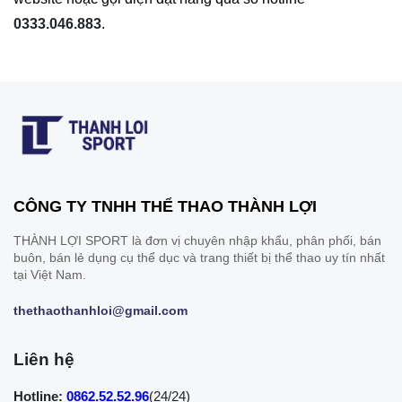
0333.046.883
.
CÔNG TY TNHH THỂ THAO THÀNH LỢI
THÀNH LỢI SPORT là đơn vị chuyên nhập khẩu, phân phối, bán
buôn, bán lẻ dụng cụ thể dục và trang thiết bị thể thao uy tín nhất
tại Việt Nam.
thethaothanhloi@gmail.com
Liên hệ
Hotline:
0862.52.52.96
(24/24)