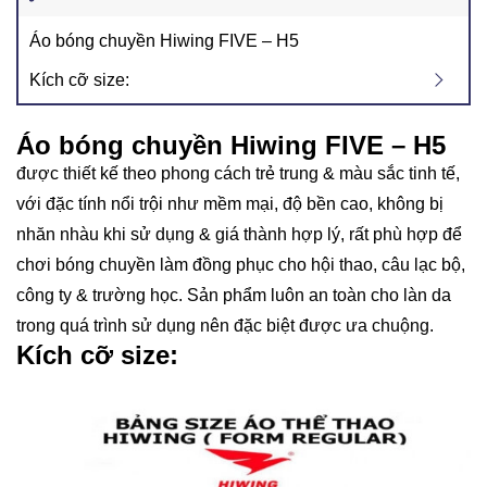
Áo bóng chuyền Hiwing FIVE – H5
Kích cỡ size:
Áo bóng chuyền Hiwing FIVE – H5
được thiết kế theo phong cách trẻ trung & màu sắc tinh tế,
với đặc tính nổi trội như mềm mại, độ bền cao, không bị
nhăn nhàu khi sử dụng & giá thành hợp lý, rất phù hợp để
chơi bóng chuyền làm đồng phục cho hội thao, câu lạc bộ,
công ty & trường học. Sản phẩm luôn an toàn cho làn da
trong quá trình sử dụng nên đặc biệt được ưa chuộng.
Kích cỡ size: