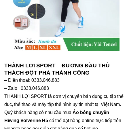
THÀNH LỢI SPORT – ĐƯƠNG ĐẦU THỬ
THÁCH ĐỘT PHÁ THÀNH CÔNG
– Điện thoại: 0333.046.883
– Zalo : 0333.046.883
THÀNH LỢI SPORT là đơn vị chuyên bán dụng cụ tập thể
dục, thể thao và máy tập thể hình uy tín nhất tại Việt Nam.
Quý khách hàng có nhu cầu mua
Áo bóng chuyền
Hiwing Volverine H5
có thể đặt hàng online trực tiếp trên
website hoặc gọi điện đặt hàng qua số hotline